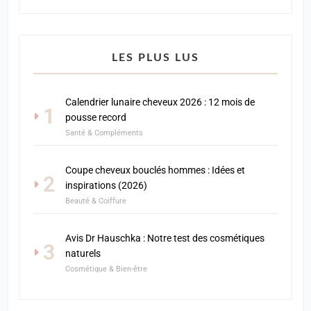
LES PLUS LUS
Calendrier lunaire cheveux 2026 : 12 mois de
1
pousse record
Santé & Compléments
Coupe cheveux bouclés hommes : Idées et
2
inspirations (2026)
Beauté & Coiffure
Avis Dr Hauschka : Notre test des cosmétiques
3
naturels
Cosmétique & Bien-être