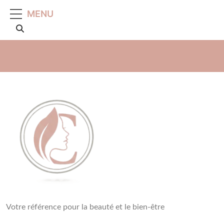
MENU
Beauté, Esthétique,
Votre référence pour la beauté et le bien-être