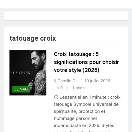
tatouage croix
Croix tatouage : 5
significations pour choisir
votre style (2026)
Camille DL
10 juillet 2026
0
11 mins
LE MAG
⏱ L’essentiel en 1 minute : croix
tatouage Symbole universel de
spiritualité, protection et
hommage personnel
indémodable en 2026. Styles