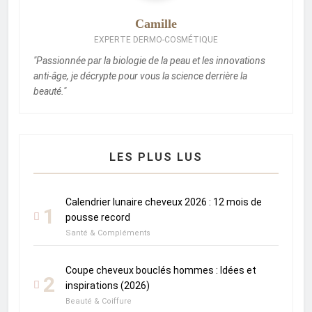
Camille
EXPERTE DERMO-COSMÉTIQUE
"Passionnée par la biologie de la peau et les innovations
anti-âge, je décrypte pour vous la science derrière la
beauté."
LES PLUS LUS
Calendrier lunaire cheveux 2026 : 12 mois de
1
pousse record
Santé & Compléments
Coupe cheveux bouclés hommes : Idées et
2
inspirations (2026)
Beauté & Coiffure