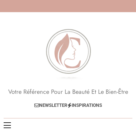
Skip
to
content
Beauté, Esthétique,
Votre Référence Pour La Beauté Et Le Bien-Être
Anti-Âge
NEWSLETTER
INSPIRATIONS