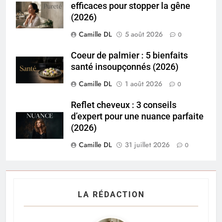
efficaces pour stopper la gêne
(2026)
Camille DL
5 août 2026
0
Coeur de palmier : 5 bienfaits
santé insoupçonnés (2026)
Camille DL
1 août 2026
0
Reflet cheveux : 3 conseils
d’expert pour une nuance parfaite
(2026)
Camille DL
31 juillet 2026
0
LA RÉDACTION