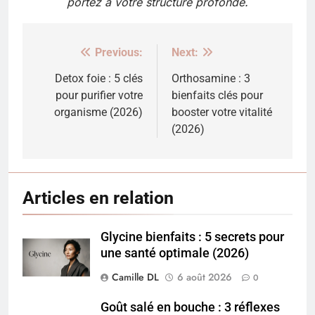
portez à votre structure profonde.
Previous:
Next:
Navigation
de
Detox foie : 5 clés
Orthosamine : 3
pour purifier votre
bienfaits clés pour
l’article
organisme (2026)
booster votre vitalité
(2026)
Articles en relation
Glycine bienfaits : 5 secrets pour
une santé optimale (2026)
Camille DL
6 août 2026
0
Goût salé en bouche : 3 réflexes