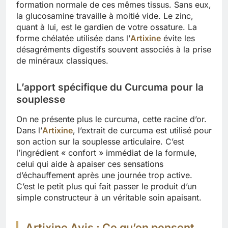
formation normale de ces mêmes tissus. Sans eux,
la glucosamine travaille à moitié vide. Le zinc,
quant à lui, est le gardien de votre ossature. La
forme chélatée utilisée dans l’
Artixine
évite les
désagréments digestifs souvent associés à la prise
de minéraux classiques.
L’apport spécifique du Curcuma pour la
souplesse
On ne présente plus le curcuma, cette racine d’or.
Dans l’
Artixine
, l’extrait de curcuma est utilisé pour
son action sur la souplesse articulaire. C’est
l’ingrédient « confort » immédiat de la formule,
celui qui aide à apaiser ces sensations
d’échauffement après une journée trop active.
C’est le petit plus qui fait passer le produit d’un
simple constructeur à un véritable soin apaisant.
Artixine Avis : Ce qu’en pensent