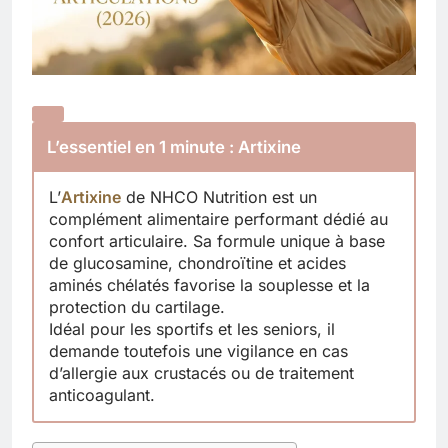
L’essentiel en 1 minute : Artixine
L’
Artixine
de NHCO Nutrition est un
complément alimentaire performant dédié au
confort articulaire. Sa formule unique à base
de glucosamine, chondroïtine et acides
aminés chélatés favorise la souplesse et la
protection du cartilage.
Idéal pour les sportifs et les seniors, il
demande toutefois une vigilance en cas
d’allergie aux crustacés ou de traitement
anticoagulant.