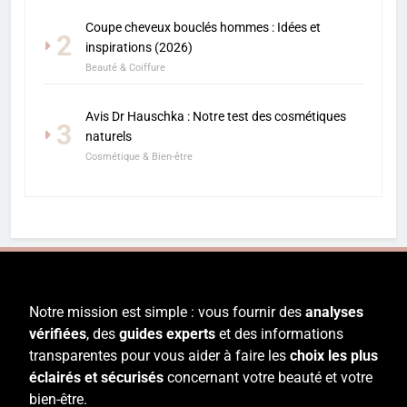
Coupe cheveux bouclés hommes : Idées et
2
inspirations (2026)
Beauté & Coiffure
Avis Dr Hauschka : Notre test des cosmétiques
3
naturels
Cosmétique & Bien-être
Notre mission est simple : vous fournir des
analyses
vérifiées
, des
guides experts
et des informations
transparentes pour vous aider à faire les
choix les plus
éclairés et sécurisés
concernant votre beauté et votre
bien-être.