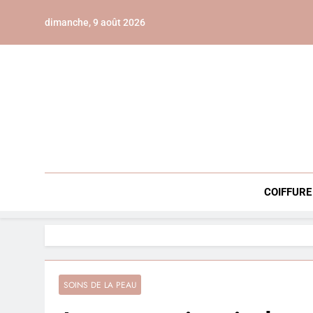
Skip
dimanche, 9 août 2026
to
content
COIFFURE
SOINS DE LA PEAU