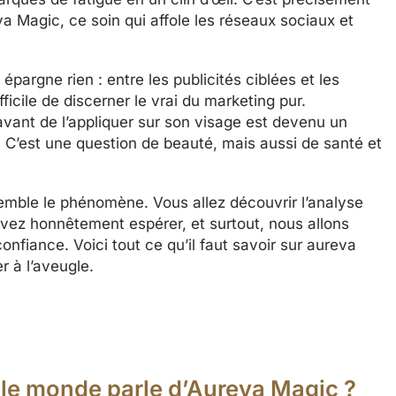
a Magic, ce soin qui affole les réseaux sociaux et
argne rien : entre les publicités ciblées et les
icile de discerner le vrai du marketing pur.
vant de l’appliquer sur son visage est devenu un
. C’est une question de beauté, mais aussi de santé et
semble le phénomène. Vous allez découvrir l’analyse
uvez honnêtement espérer, et surtout, nous allons
confiance. Voici tout ce qu’il faut savoir sur aureva
 à l’aveugle.
t le monde parle d’Aureva Magic ?