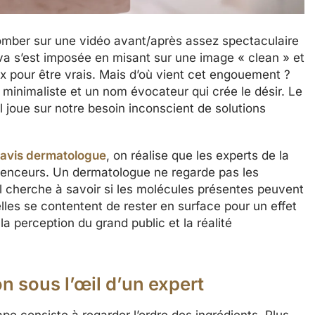
r tomber sur une vidéo avant/après assez spectaculaire
a s’est imposée en misant sur une image « clean » et
x pour être vrais. Mais d’où vient cet engouement ?
minimaliste et un nom évocateur qui crée le désir. Le
l joue sur notre besoin inconscient de solutions
 avis dermatologue
, on réalise que les experts de la
uenceurs. Un dermatologue ne regarde pas les
I. Il cherche à savoir si les molécules présentes peuvent
lles se contentent de rester en surface pour un effet
a perception du grand public et la réalité
on sous l’œil d’un expert
e consiste à regarder l’ordre des ingrédients. Plus