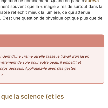
 injection de comblement. Quand on parle d’
aureva
ignent souvent que la « magie » réside surtout dans la
ratée réfléchit mieux la lumière, ce qui atténue
s. C’est une question de physique optique plus que de
dent d’une crème qu’elle fasse le travail d’un laser.
tement de soie pour votre peau. Il embellit et
corps dessous. Appliquez-le avec des gestes
 »
e que la science (et les