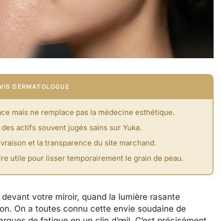
 AVIS DERMATOLOGUE
rface mais ne remplace pas la médecine esthétique.
 des actifs souvent jugés sains sur Yuka.
 livraison et la transparence du site marchand.
e utile pour lisser temporairement le grain de peau.
devant votre miroir, quand la lumière rasante
ion. On a toutes connu cette envie soudaine de
marques de fatigue en un clin d’œil. C’est précisément