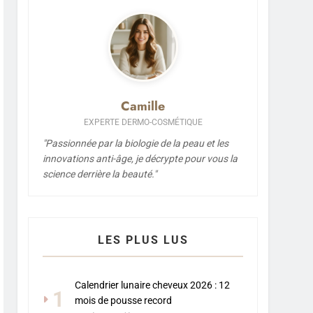
Camille
EXPERTE DERMO-COSMÉTIQUE
"Passionnée par la biologie de la peau et les
innovations anti-âge, je décrypte pour vous la
science derrière la beauté."
LES PLUS LUS
Calendrier lunaire cheveux 2026 : 12
1
mois de pousse record