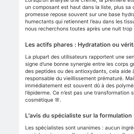
un composant est haut dans la liste, plus sa
promesse repose souvent sur une base hydra
humectants qui retiennent l’eau dans les tis
nous recherchons toutes après une nuit trop 
Les actifs phares : Hydratation ou vérit
La plupart des utilisateurs rapportent une se
signe d’une bonne synergie entre les corps gr
des peptides ou des antioxydants, cela aide à
responsable du vieillissement prématuré. Mais
immédiatement est souvent dû à des polymères
l’épiderme. Ce n’est pas une transformation s
cosmétique 🌸.
L’avis du spécialiste sur la formulation
Les spécialistes sont unanimes : aucun ingré