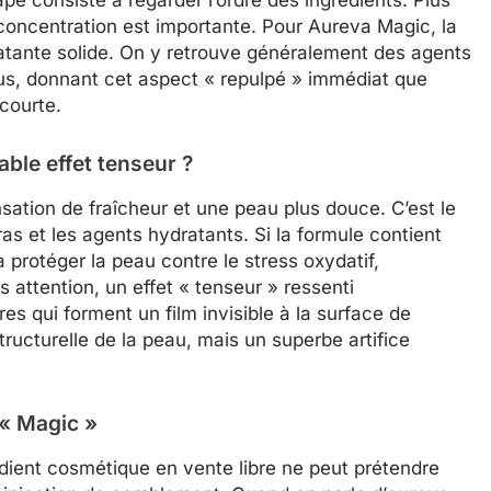
 concentration est importante. Pour Aureva Magic, la
tante solide. On y retrouve généralement des agents
sus, donnant cet aspect « repulpé » immédiat que
courte.
able effet tenseur ?
nsation de fraîcheur et une peau plus douce. C’est le
as et les agents hydratants. Si la formule contient
 protéger la peau contre le stress oxydatif,
 attention, un effet « tenseur » ressenti
 qui forment un film invisible à la surface de
tructurelle de la peau, mais un superbe artifice
 « Magic »
dient cosmétique en vente libre ne peut prétendre