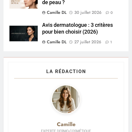
de peau ?
Camille DL
30 juillet 2026
0
Avis dermatologue : 3 critères
pour bien choisir (2026)
Camille DL
27 juillet 2026
1
LA RÉDACTION
Camille
EXPERTE DERMO-COSMÉTIQUE