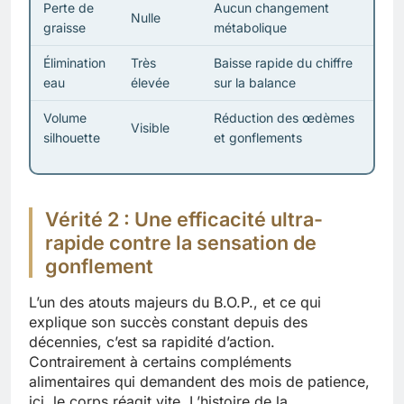
Perte de
Aucun changement
Nulle
graisse
métabolique
Élimination
Très
Baisse rapide du chiffre
eau
élevée
sur la balance
Volume
Réduction des œdèmes
Visible
silhouette
et gonflements
Vérité 2 : Une efficacité ultra-
rapide contre la sensation de
gonflement
L’un des atouts majeurs du B.O.P., et ce qui
explique son succès constant depuis des
décennies, c’est sa rapidité d’action.
Contrairement à certains compléments
alimentaires qui demandent des mois de patience,
ici, le corps réagit vite. L’histoire de la