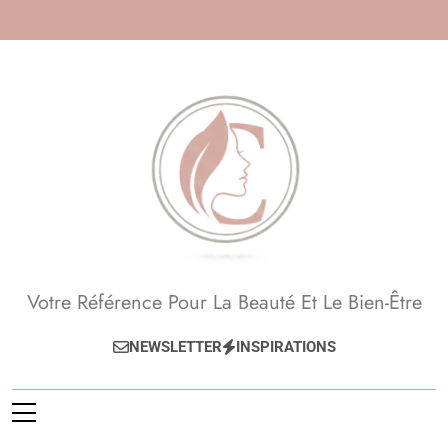
Skip
to
content
Beauté, Esthétique,
Votre Référence Pour La Beauté Et Le Bien-Être
Anti-Âge
NEWSLETTER
INSPIRATIONS