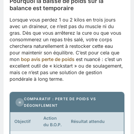
Pourquoi la baisse de poids sur la
balance est temporaire
Lorsque vous perdez 1 ou 2 kilos en trois jours
avec un draineur, ce n’est pas du muscle ni du
gras. Dès que vous arrêterez la cure ou que vous
consommerez un repas très salé, votre corps
cherchera naturellement à restocker cette eau
pour maintenir son équilibre. C’est pour cela que
mon
bop avis perte de poids
est nuancé : c’est un
excellent outil de « kickstart » ou de soulagement,
mais ce n’est pas une solution de gestion
pondérale à long terme.
COMPARATIF : PERTE DE POIDS VS
≡
DÉGONFLEMENT
Action
Objectif
Résultat attendu
du B.O.P.