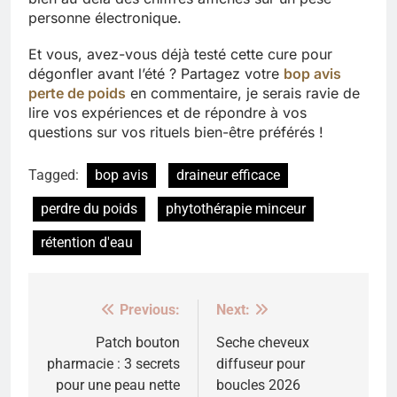
personne électronique.
Et vous, avez-vous déjà testé cette cure pour
dégonfler avant l’été ? Partagez votre
bop avis
perte de poids
en commentaire, je serais ravie de
lire vos expériences et de répondre à vos
questions sur vos rituels bien-être préférés !
Tagged:
bop avis
draineur efficace
perdre du poids
phytothérapie minceur
rétention d'eau
Previous:
Next:
Navigation
de
Patch bouton
Seche cheveux
pharmacie : 3 secrets
diffuseur pour
l’article
pour une peau nette
boucles 2026