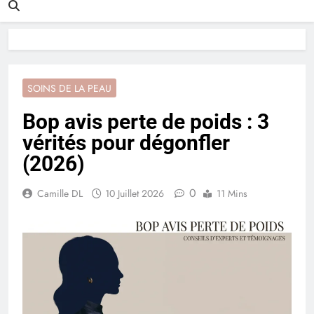
SOINS DE LA PEAU
Bop avis perte de poids : 3
vérités pour dégonfler
(2026)
0
Camille DL
10 Juillet 2026
11 Mins