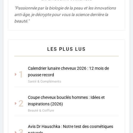
"Passionnée par la biologie de la peau et les innovations
anti-âge, je décrypte pour vous la science derrière la
beauté."
LES PLUS LUS
Calendrier lunaire cheveux 2026 : 12 mois de
1
pousse record
Santé & Compléments
Coupe cheveux bouclés hommes : Idées et
2
inspirations (2026)
Beauté & Coiffure
Avis Dr Hauschka : Notre test des cosmétiques
3
naturels