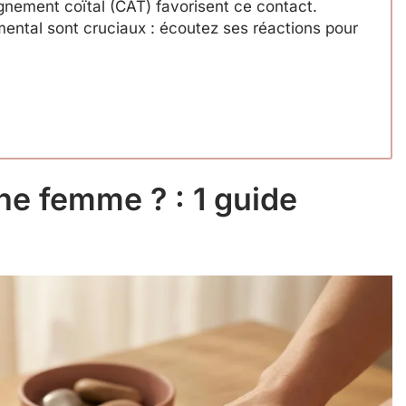
gnement coïtal (CAT) favorisent ce contact.
mental sont cruciaux : écoutez ses réactions pour
ne femme ? : 1 guide