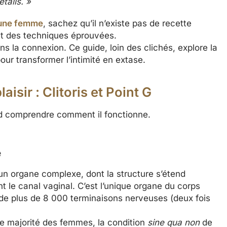
étails. »
 une femme
, sachez qu’il n’existe pas de recette
et des techniques éprouvées.
ans la connexion. Ce guide, loin des clichés, explore la
pour transformer l’intimité en extase.
isir : Clitoris et Point G
ord comprendre comment il fonctionne.
.
e
st un organe complexe, dont la structure s’étend
t le canal vaginal. C’est l’unique organe du corps
 de plus de 8 000 terminaisons nerveuses (deux fois
de majorité des femmes, la condition
sine qua non
de