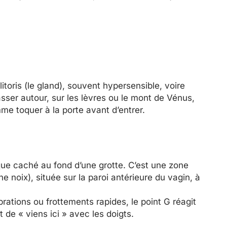
itoris (le gland), souvent hypersensible, voire
er autour, sur les lèvres ou le mont de Vénus,
me toquer à la porte avant d’entrer.
ue caché au fond d’une grotte. C’est une zone
 noix), située sur la paroi antérieure du vagin, à
rations ou frottements rapides, le point G réagit
e « viens ici » avec les doigts.