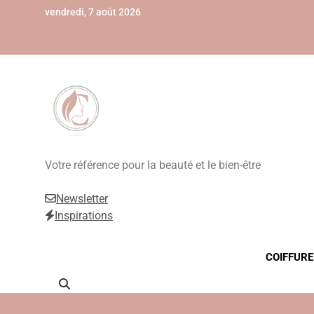
Skip
vendredi, 7 août 2026
to
content
Beauté, Esthétique
Votre référence pour la beauté et le bien-être
Newsletter
Inspirations
COIFFURE