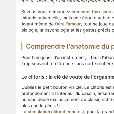
me fait décoller, c’est l’attention portée aux d
Si vous vous demandez
comment faire jouir
miracle universelle, mais une écoute active 
Avant même de
faire l’amour
, tout se joue d
biologie, la psychologie et les gestes précis 
Comprendre l’anatomie du pla
Pour bien jouer d’un instrument, il faut d’ab
Trop souvent, on tâtonne sans carte routière
Le clitoris : la clé de voûte de l’orgasm
Oubliez le petit bouton visible. Le clitoris e
profondément à l’intérieur du bassin, enserran
humain dédié exclusivement au plaisir, riche
plus que le pénis !).
La
stimulation clitoridienne
est, pour la gran