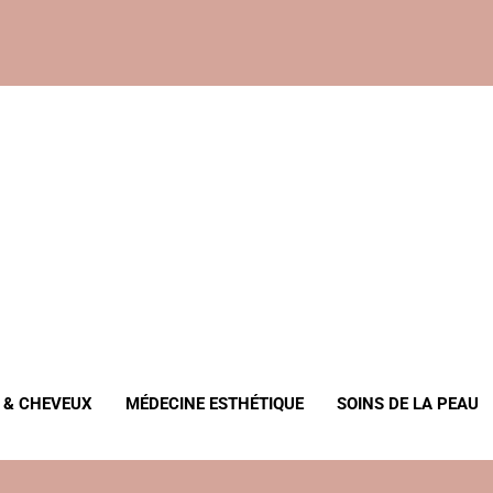
, Anti-Âge
 & CHEVEUX
MÉDECINE ESTHÉTIQUE
SOINS DE LA PEAU