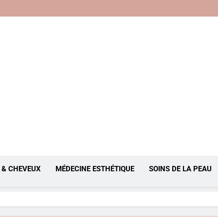
, Anti-Âge
 & CHEVEUX
MÉDECINE ESTHÉTIQUE
SOINS DE LA PEAU