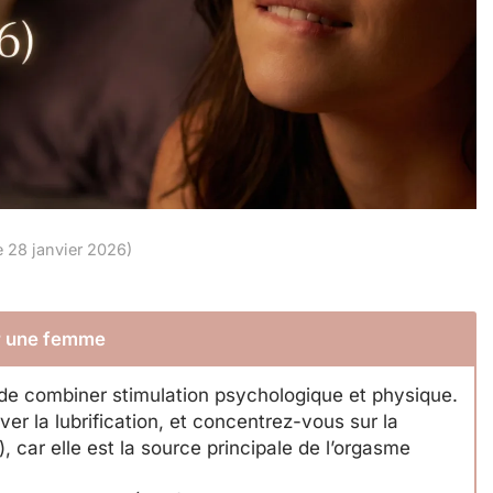
le 28 janvier 2026)
ir une femme
el de combiner stimulation psychologique et physique.
ver la lubrification, et concentrez-vous sur la
, car elle est la source principale de l’orgasme