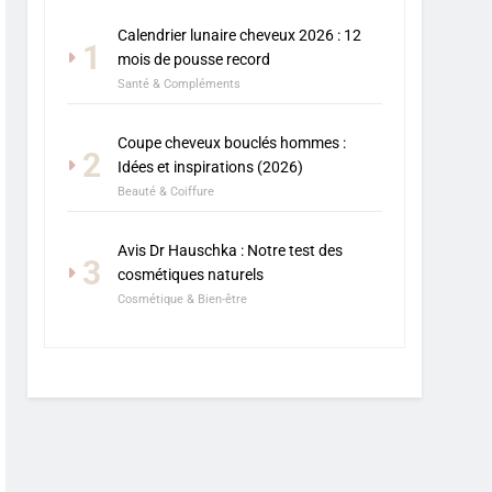
Calendrier lunaire cheveux 2026 : 12
1
mois de pousse record
Santé & Compléments
Coupe cheveux bouclés hommes :
2
Idées et inspirations (2026)
Beauté & Coiffure
Avis Dr Hauschka : Notre test des
3
cosmétiques naturels
Cosmétique & Bien-être