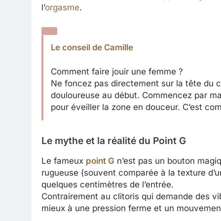
l’
orgasme
.
Le conseil de Camille
Comment faire jouir une femme ?
Ne foncez pas directement sur la tête du cl
douloureuse au début. Commencez par mass
pour éveiller la zone en douceur. C’est com
Le mythe et la réalité du Point G
Le fameux
point G
n’est pas un bouton magiq
rugueuse (souvent comparée à la texture d’une
quelques centimètres de l’entrée.
Contrairement au clitoris qui demande des vib
mieux à une pression ferme et un mouvement d