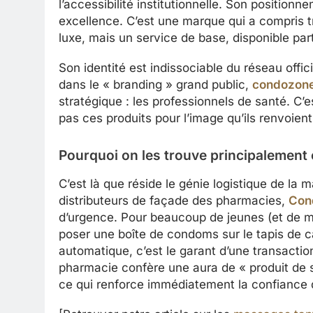
l’accessibilité institutionnelle. Son positionne
excellence. C’est une marque qui a compris tr
luxe, mais un service de base, disponible part
Son identité est indissociable du réseau offi
dans le « branding » grand public,
condozon
stratégique : les professionnels de santé. C’
pas ces produits pour l’image qu’ils renvoient
Pourquoi on les trouve principalement 
C’est là que réside le génie logistique de la
distributeurs de façade des pharmacies,
Con
d’urgence. Pour beaucoup de jeunes (et de m
poser une boîte de condoms sur le tapis de ca
automatique, c’est le garant d’une transacti
pharmacie confère une aura de « produit de 
ce qui renforce immédiatement la confiance de