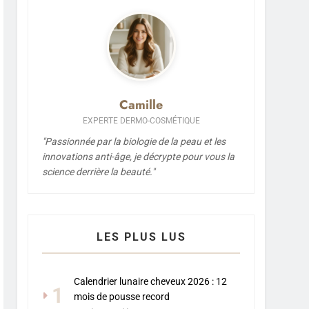
Camille
EXPERTE DERMO-COSMÉTIQUE
"Passionnée par la biologie de la peau et les
innovations anti-âge, je décrypte pour vous la
science derrière la beauté."
LES PLUS LUS
Calendrier lunaire cheveux 2026 : 12
1
mois de pousse record