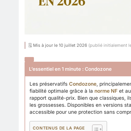
🗓 Mis à jour le 10 juillet 2026
(publié initialement l
L’essentiel en 1 minute : Condozone
Les préservatifs
Condozone
, principaleme
fiabilité optimale grâce à la
norme NF
et au
rapport qualité-prix. Bien que classiques, i
les grossesses. Disponibles en versions stan
accessible pour une protection sans comp
CONTENUS DE LA PAGE