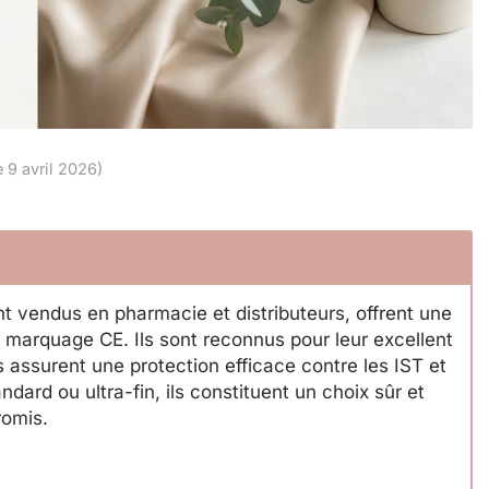
e 9 avril 2026)
nt vendus en pharmacie et distributeurs, offrent une
 marquage CE. Ils sont reconnus pour leur excellent
ls assurent une protection efficace contre les IST et
dard ou ultra-fin, ils constituent un choix sûr et
romis.