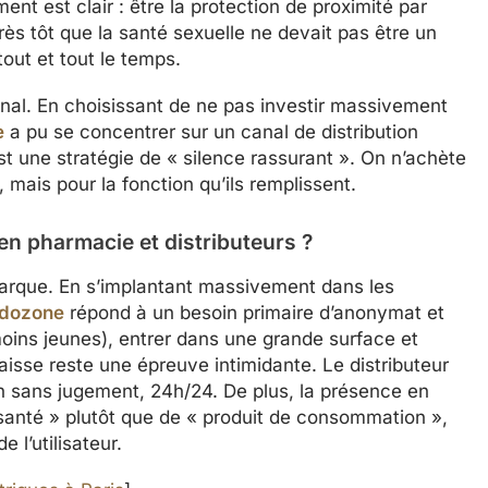
ment est clair : être la protection de proximité par
ès tôt que la santé sexuelle ne devait pas être un
out et tout le temps.
cinal. En choisissant de ne pas investir massivement
e
a pu se concentrer sur un canal de distribution
est une stratégie de « silence rassurant ». On n’achète
, mais pour la fonction qu’ils remplissent.
en pharmacie et distributeurs ?
 marque. En s’implantant massivement dans les
dozone
répond à un besoin primaire d’anonymat et
oins jeunes), entrer dans une grande surface et
isse reste une épreuve intimidante. Le distributeur
on sans jugement, 24h/24. De plus, la présence en
santé » plutôt que de « produit de consommation »,
 l’utilisateur.