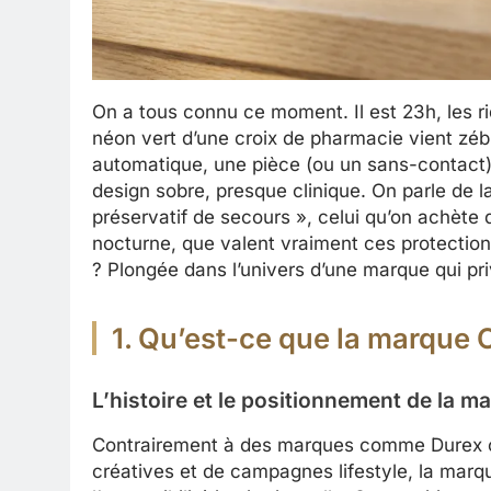
On a tous connu ce moment. Il est 23h, les ri
néon vert d’une croix de pharmacie vient zébre
automatique, une pièce (ou un sans-contact) en
design sobre, presque clinique. On parle de 
préservatif de secours », celui qu’on achète
nocturne, que valent vraiment ces protection
? Plongée dans l’univers d’une marque qui privi
1. Qu’est-ce que la marque
L’histoire et le positionnement de la m
Contrairement à des marques comme Durex ou
créatives et de campagnes lifestyle, la mar