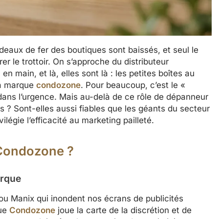
deaux de fer des boutiques sont baissés, et seul le
r le trottoir. On s’approche du distributeur
 main, et là, elles sont là : les petites boîtes au
la marque
condozone
. Pour beaucoup, c’est le «
 dans l’urgence. Mais au-delà de ce rôle de dépanneur
s ? Sont-elles aussi fiables que les géants du secteur
légie l’efficacité au marketing pailleté.
 Condozone ?
arque
 Manix qui inondent nos écrans de publicités
que
Condozone
joue la carte de la discrétion et de