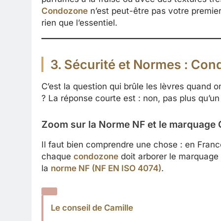
Condozone
n’est peut-être pas votre premier
rien que l’essentiel.
3. Sécurité et Normes : Cond
C’est la question qui brûle les lèvres quand o
? La réponse courte est : non, pas plus qu’un 
Zoom sur la Norme NF et le marquage 
Il faut bien comprendre une chose : en France,
chaque
condozone
doit arborer le marquage 
la
norme NF (NF EN ISO 4074)
.
Le conseil de Camille