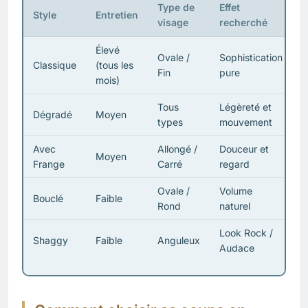
Type de
Effet
Style
Entretien
visage
recherché
Élevé
Ovale /
Sophistication
Classique
(tous les
Fin
pure
mois)
Tous
Légèreté et
Dégradé
Moyen
types
mouvement
Avec
Allongé /
Douceur et
Moyen
Frange
Carré
regard
Ovale /
Volume
Bouclé
Faible
Rond
naturel
Look Rock /
Shaggy
Faible
Anguleux
Audace