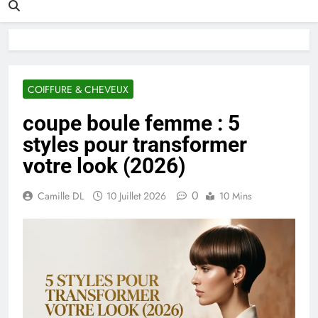
COIFFURE & CHEVEUX
coupe boule femme : 5
styles pour transformer
votre look (2026)
0
Camille DL
10 Juillet 2026
10 Mins