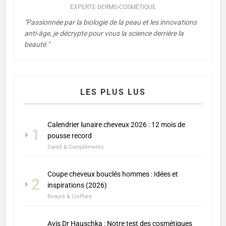
EXPERTE DERMO-COSMÉTIQUE
"Passionnée par la biologie de la peau et les innovations
anti-âge, je décrypte pour vous la science derrière la
beauté."
LES PLUS LUS
Calendrier lunaire cheveux 2026 : 12 mois de
1
pousse record
Santé & Compléments
Coupe cheveux bouclés hommes : Idées et
2
inspirations (2026)
Beauté & Coiffure
Avis Dr Hauschka : Notre test des cosmétiques