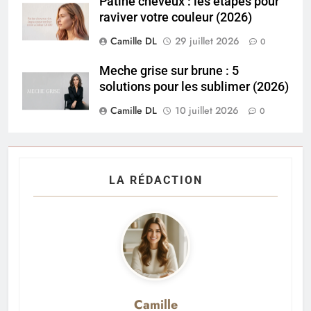
Patine cheveux : les étapes pour
raviver votre couleur (2026)
Camille DL
29 juillet 2026
0
Meche grise sur brune : 5
solutions pour les sublimer (2026)
Camille DL
10 juillet 2026
0
LA RÉDACTION
Camille