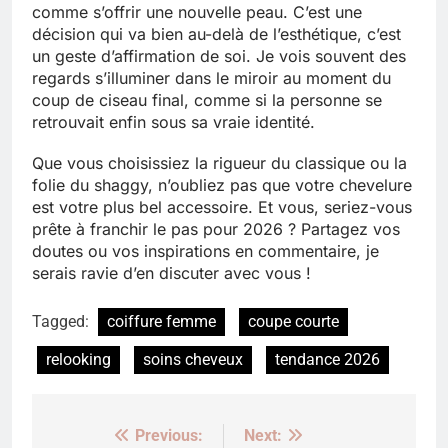
comme s’offrir une nouvelle peau. C’est une
décision qui va bien au-delà de l’esthétique, c’est
un geste d’affirmation de soi. Je vois souvent des
regards s’illuminer dans le miroir au moment du
coup de ciseau final, comme si la personne se
retrouvait enfin sous sa vraie identité.
Que vous choisissiez la rigueur du classique ou la
folie du shaggy, n’oubliez pas que votre chevelure
est votre plus bel accessoire. Et vous, seriez-vous
prête à franchir le pas pour 2026 ? Partagez vos
doutes ou vos inspirations en commentaire, je
serais ravie d’en discuter avec vous !
Tagged:
coiffure femme
coupe courte
relooking
soins cheveux
tendance 2026
Previous:
Next:
Navigation