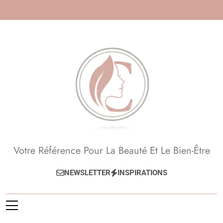
Skip
to
content
Beauté, Esthétique,
Votre Référence Pour La Beauté Et Le Bien-Être
Anti-Âge
NEWSLETTER
INSPIRATIONS