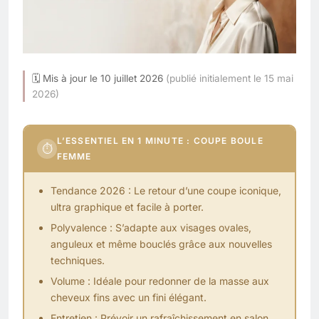
🗓 Mis à jour le 10 juillet 2026
(publié initialement le 15 mai
2026)
L’ESSENTIEL EN 1 MINUTE : COUPE BOULE
⏱
FEMME
Tendance 2026 : Le retour d’une coupe iconique,
ultra graphique et facile à porter.
Polyvalence : S’adapte aux visages ovales,
anguleux et même bouclés grâce aux nouvelles
techniques.
Volume : Idéale pour redonner de la masse aux
cheveux fins avec un fini élégant.
Entretien : Prévoir un rafraîchissement en salon