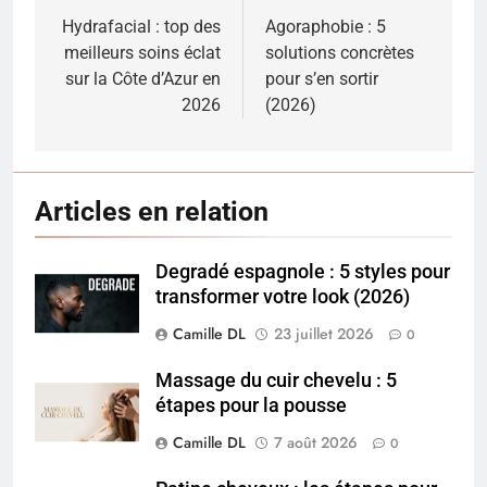
de
Hydrafacial : top des
Agoraphobie : 5
meilleurs soins éclat
solutions concrètes
l’article
sur la Côte d’Azur en
pour s’en sortir
2026
(2026)
Articles en relation
Degradé espagnole : 5 styles pour
transformer votre look (2026)
Camille DL
23 juillet 2026
0
Massage du cuir chevelu : 5
étapes pour la pousse
Camille DL
7 août 2026
0