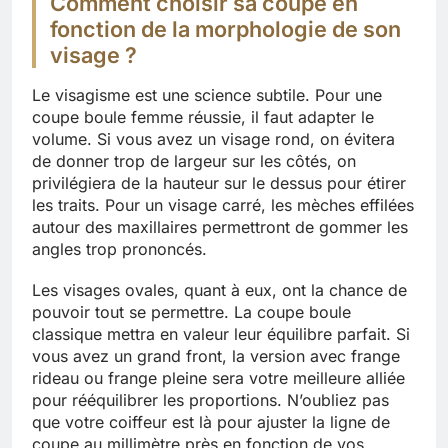
Comment choisir sa coupe en
fonction de la morphologie de son
visage ?
Le visagisme est une science subtile. Pour une
coupe boule femme réussie, il faut adapter le
volume. Si vous avez un visage rond, on évitera
de donner trop de largeur sur les côtés, on
privilégiera de la hauteur sur le dessus pour étirer
les traits. Pour un visage carré, les mèches effilées
autour des maxillaires permettront de gommer les
angles trop prononcés.
Les visages ovales, quant à eux, ont la chance de
pouvoir tout se permettre. La coupe boule
classique mettra en valeur leur équilibre parfait. Si
vous avez un grand front, la version avec frange
rideau ou frange pleine sera votre meilleure alliée
pour rééquilibrer les proportions. N’oubliez pas
que votre coiffeur est là pour ajuster la ligne de
coupe au millimètre près en fonction de vos