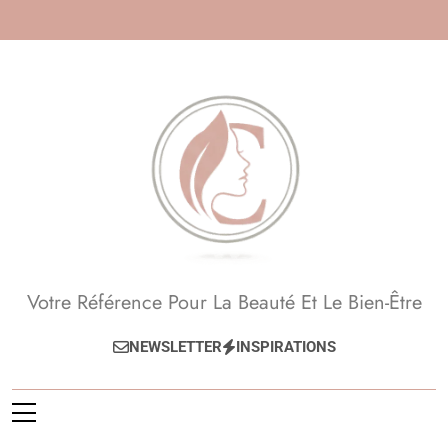
Skip
to
content
Beauté, Esthétique,
Votre Référence Pour La Beauté Et Le Bien-Être
Anti-Âge
NEWSLETTER
INSPIRATIONS