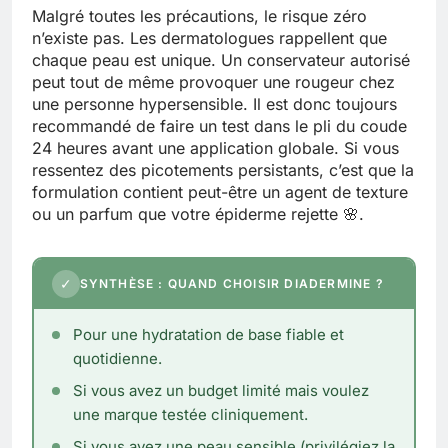
Malgré toutes les précautions, le risque zéro
n’existe pas. Les dermatologues rappellent que
chaque peau est unique. Un conservateur autorisé
peut tout de même provoquer une rougeur chez
une personne hypersensible. Il est donc toujours
recommandé de faire un test dans le pli du coude
24 heures avant une application globale. Si vous
ressentez des picotements persistants, c’est que la
formulation contient peut-être un agent de texture
ou un parfum que votre épiderme rejette 🌸.
✓
SYNTHÈSE : QUAND CHOISIR DIADERMINE ?
Pour une hydratation de base fiable et
quotidienne.
Si vous avez un budget limité mais voulez
une marque testée cliniquement.
Si vous avez une peau sensible (privilégiez la