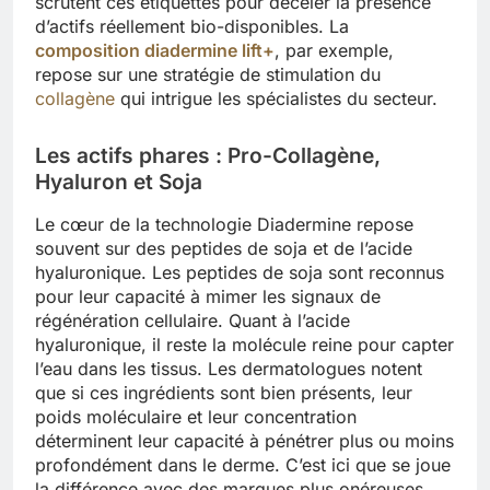
scrutent ces étiquettes pour déceler la présence
d’actifs réellement bio-disponibles. La
composition diadermine lift+
, par exemple,
repose sur une stratégie de stimulation du
collagène
qui intrigue les spécialistes du secteur.
Les actifs phares : Pro-Collagène,
Hyaluron et Soja
Le cœur de la technologie Diadermine repose
souvent sur des peptides de soja et de l’acide
hyaluronique. Les peptides de soja sont reconnus
pour leur capacité à mimer les signaux de
régénération cellulaire. Quant à l’acide
hyaluronique, il reste la molécule reine pour capter
l’eau dans les tissus. Les dermatologues notent
que si ces ingrédients sont bien présents, leur
poids moléculaire et leur concentration
déterminent leur capacité à pénétrer plus ou moins
profondément dans le derme. C’est ici que se joue
la différence avec des marques plus onéreuses.