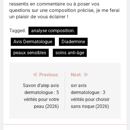
ressentis en commentaire ou à poser vos
questions sur une composition précise, je me ferai
un plaisir de vous éclairer !
Tagged:
analyse composition.
Avis Dermatologue
Diadermine
peaux sensibles
soins anti-âge
Previous:
Next:
Navigation
de
Savon d’alep avis
svr avis
dermatologue : 5
dermatologue : 3
l’article
vérités pour votre
vérités pour choisir
peau (2026)
sans risque (2026)