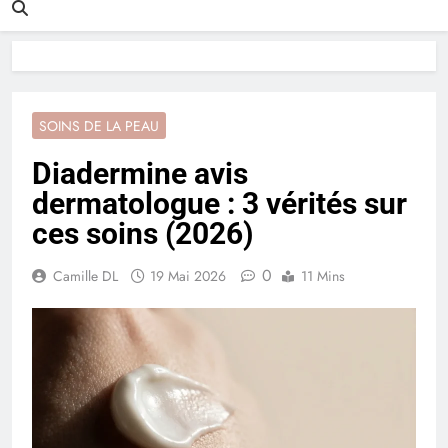
SOINS DE LA PEAU
Diadermine avis
dermatologue : 3 vérités sur
ces soins (2026)
0
Camille DL
19 Mai 2026
11 Mins