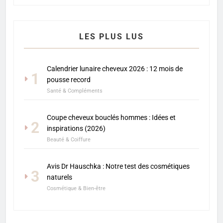
LES PLUS LUS
Calendrier lunaire cheveux 2026 : 12 mois de
1
pousse record
Santé & Compléments
Coupe cheveux bouclés hommes : Idées et
2
inspirations (2026)
Beauté & Coiffure
Avis Dr Hauschka : Notre test des cosmétiques
3
naturels
Cosmétique & Bien-être