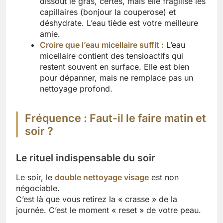
dissout le gras, certes, mais elle fragilise les
capillaires (bonjour la couperose) et
déshydrate. L’eau tiède est votre meilleure
amie.
Croire que l’eau micellaire suffit :
L’eau
micellaire contient des tensioactifs qui
restent souvent en surface. Elle est bien
pour dépanner, mais ne remplace pas un
nettoyage profond.
Fréquence : Faut-il le faire matin et
soir ?
Le rituel indispensable du soir
Le soir, le
double nettoyage visage
est non
négociable.
C’est là que vous retirez la « crasse » de la
journée. C’est le moment « reset » de votre peau.