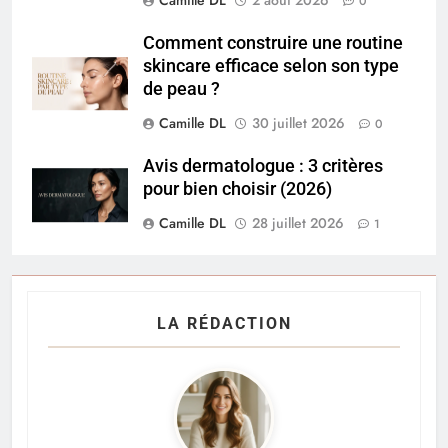
Camille DL
2 août 2026
0
Comment construire une routine
skincare efficace selon son type
de peau ?
Camille DL
30 juillet 2026
0
Avis dermatologue : 3 critères
pour bien choisir (2026)
Camille DL
28 juillet 2026
1
LA RÉDACTION