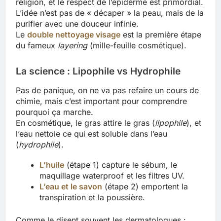
religion, et le respect de l’épiderme est primordial.
L’idée n’est pas de « décaper » la peau, mais de la
purifier avec une douceur infinie.
Le
double nettoyage visage
est la première étape
du fameux
layering
(mille-feuille cosmétique).
La science : Lipophile vs Hydrophile
Pas de panique, on ne va pas refaire un cours de
chimie, mais c’est important pour comprendre
pourquoi ça marche.
En cosmétique, le gras attire le gras (
lipophile
), et
l’eau nettoie ce qui est soluble dans l’eau
(
hydrophile
).
L’huile
(étape 1) capture le sébum, le
maquillage waterproof et les filtres UV.
L’eau et le savon
(étape 2) emportent la
transpiration et la poussière.
Comme le disent souvent les dermatologues :