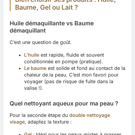
Baume, Gel ou Lait ?
Huile démaquillante vs Baume
démaquillant
C’est une question de goût.
L’huile
est rapide, fluide et souvent
conditionnée en pompe (pratique).
Le baume
est solide et fond au contact de la
chaleur de la peau. C’est mon favori pour
voyager (pas de risque de fuite dans la
valise !).
Quel nettoyant aqueux pour ma peau ?
Pour la seconde étape du
double nettoyage
visage
, adaptez la texture :
Gel :
Idéal pour les peaux mixtes à grasses.