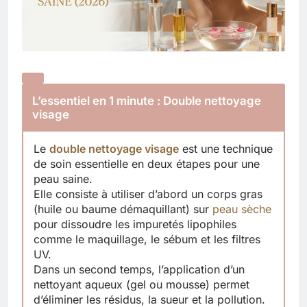
L’essentiel en 1 minute : Double nettoyage
visage
Le
double nettoyage visage
est une technique
de soin essentielle en deux étapes pour une
peau saine.
Elle consiste à utiliser d’abord un corps gras
(huile ou baume démaquillant) sur
peau sèche
pour dissoudre les impuretés lipophiles
comme le maquillage, le sébum et les filtres
UV.
Dans un second temps, l’application d’un
nettoyant aqueux (gel ou mousse) permet
d’éliminer les résidus, la sueur et la pollution.