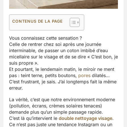
CONTENUS DE LA PAGE
Vous connaissez cette sensation ?
Celle de rentrer chez soi après une journée
interminable, de passer un coton imbibé d’eau
micellaire sur le visage et de se dire « C’est bon, je
suis propre ».
Et pourtant, le lendemain matin, le miroir ne ment
pas : teint terne, petits boutons,
pores
dilatés…
C’est frustrant, je sais. J’ai longtemps fait la même
erreur.
La vérité, c’est que notre environnement moderne
(pollution, écrans, crèmes solaires tenaces)
demande plus qu’un simple passage rapide.
C’est là qu’intervient le
double nettoyage visage
.
Ce n’est pas juste une tendance Instagram ou un