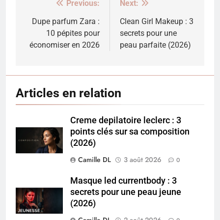
Previous:
Next:
Navigation
de
Dupe parfum Zara :
Clean Girl Makeup : 3
10 pépites pour
secrets pour une
l’article
économiser en 2026
peau parfaite (2026)
Articles en relation
Creme depilatoire leclerc : 3
points clés sur sa composition
(2026)
Camille DL
3 août 2026
0
Masque led currentbody : 3
secrets pour une peau jeune
(2026)