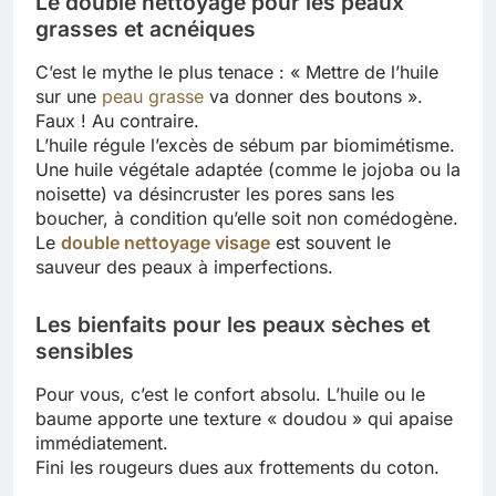
Le double nettoyage pour les peaux
grasses et acnéiques
C’est le mythe le plus tenace : « Mettre de l’huile
sur une
peau grasse
va donner des boutons ».
Faux ! Au contraire.
L’huile régule l’excès de sébum par biomimétisme.
Une huile végétale adaptée (comme le jojoba ou la
noisette) va désincruster les pores sans les
boucher, à condition qu’elle soit non comédogène.
Le
double nettoyage visage
est souvent le
sauveur des peaux à imperfections.
Les bienfaits pour les peaux sèches et
sensibles
Pour vous, c’est le confort absolu. L’huile ou le
baume apporte une texture « doudou » qui apaise
immédiatement.
Fini les rougeurs dues aux frottements du coton.