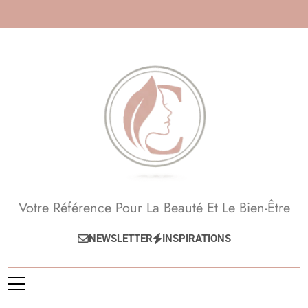
Skip
to
content
Beauté, Esthétique,
Votre Référence Pour La Beauté Et Le Bien-Être
Anti-Âge
NEWSLETTER
INSPIRATIONS