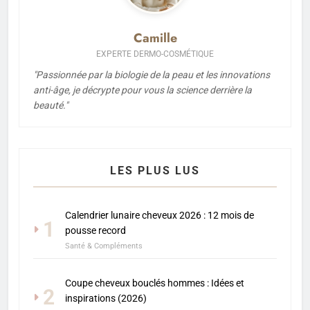
Camille
EXPERTE DERMO-COSMÉTIQUE
"Passionnée par la biologie de la peau et les innovations
anti-âge, je décrypte pour vous la science derrière la
beauté."
LES PLUS LUS
Calendrier lunaire cheveux 2026 : 12 mois de
1
pousse record
Santé & Compléments
Coupe cheveux bouclés hommes : Idées et
2
inspirations (2026)