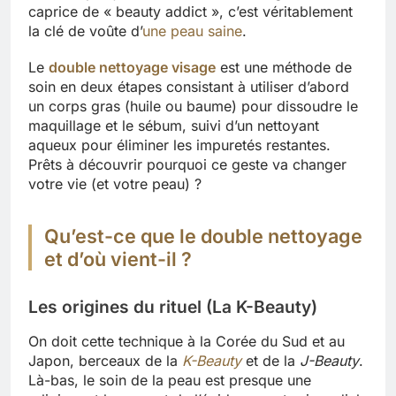
caprice de « beauty addict », c’est véritablement
la clé de voûte d’
une peau saine
.
Le
double nettoyage visage
est une méthode de
soin en deux étapes consistant à utiliser d’abord
un corps gras (huile ou baume) pour dissoudre le
maquillage et le sébum, suivi d’un nettoyant
aqueux pour éliminer les impuretés restantes.
Prêts à découvrir pourquoi ce geste va changer
votre vie (et votre peau) ?
Qu’est-ce que le double nettoyage
et d’où vient-il ?
Les origines du rituel (La K-Beauty)
On doit cette technique à la Corée du Sud et au
Japon, berceaux de la
K-Beauty
et de la
J-Beauty
.
Là-bas, le soin de la peau est presque une