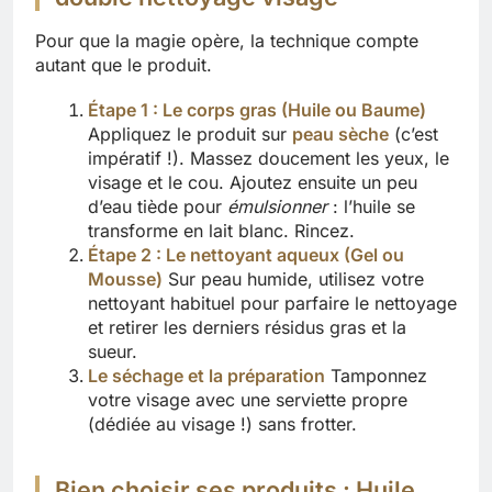
Pour que la magie opère, la technique compte
autant que le produit.
Étape 1 : Le corps gras (Huile ou Baume)
Appliquez le produit sur
peau sèche
(c’est
impératif !). Massez doucement les yeux, le
visage et le cou. Ajoutez ensuite un peu
d’eau tiède pour
émulsionner
: l’huile se
transforme en lait blanc. Rincez.
Étape 2 : Le nettoyant aqueux (Gel ou
Mousse)
Sur peau humide, utilisez votre
nettoyant habituel pour parfaire le nettoyage
et retirer les derniers résidus gras et la
sueur.
Le séchage et la préparation
Tamponnez
votre visage avec une serviette propre
(dédiée au visage !) sans frotter.
Bien choisir ses produits : Huile,