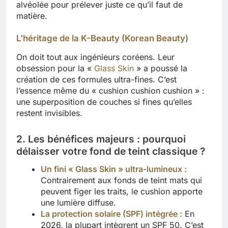
alvéolée pour prélever juste ce qu’il faut de
matière.
L’héritage de la K-Beauty (Korean Beauty)
On doit tout aux ingénieurs coréens. Leur
obsession pour la «
Glass Skin
» a poussé la
création de ces formules ultra-fines. C’est
l’essence même du « cushion cushion cushion » :
une superposition de couches si fines qu’elles
restent invisibles.
2. Les bénéfices majeurs : pourquoi
délaisser votre fond de teint classique ?
Un fini « Glass Skin » ultra-lumineux :
Contrairement aux fonds de teint mats qui
peuvent figer les traits, le cushion apporte
une lumière diffuse.
La protection solaire (SPF) intégrée :
En
2026, la plupart intègrent un SPF 50. C’est