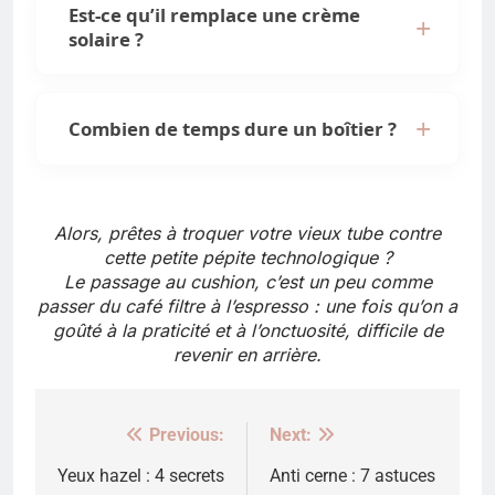
Est-ce qu’il remplace une crème
solaire ?
Combien de temps dure un boîtier ?
Alors, prêtes à troquer votre vieux tube contre
cette petite pépite technologique ?
Le passage au cushion, c’est un peu comme
passer du café filtre à l’espresso : une fois qu’on a
goûté à la praticité et à l’onctuosité, difficile de
revenir en arrière.
Previous:
Next:
Navigation
de
Yeux hazel : 4 secrets
Anti cerne : 7 astuces