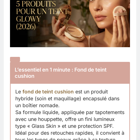
L’essentiel en 1 minute : Fond de teint
cushion
Le
fond de teint cushion
est un produit
hybride (soin et maquillage) encapsulé dans
un boîtier nomade.
Sa formule liquide, appliquée par tapotements
avec une houppette, offre un fini lumineux
type « Glass Skin » et une protection SPF.
Idéal pour des retouches rapides, il convient à
tous les types de peaux grâce à sa texture