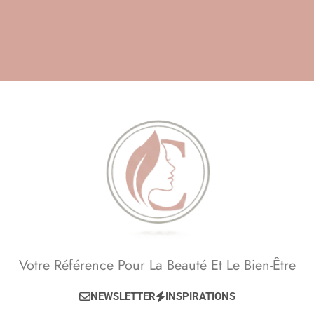
Skip
to
content
Beauté, Esthétique,
Votre Référence Pour La Beauté Et Le Bien-Être
Anti-Âge
NEWSLETTER
INSPIRATIONS