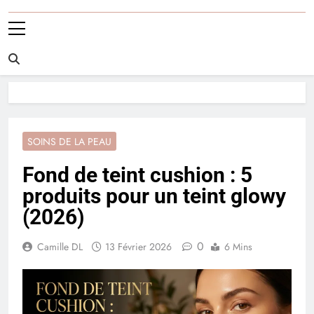
SOINS DE LA PEAU
Fond de teint cushion : 5
produits pour un teint glowy
(2026)
0
Camille DL
13 Février 2026
6 Mins