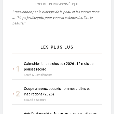
EXPERTE DERMO-COSMÉTIQUE
"Passionnée par la biologie de la peau et les innovations
anti-âge, je décrypte pour vous la science derrière la
beauté."
LES PLUS LUS
Calendrier lunaire cheveux 2026 : 12 mois de
1
pousse record
Santé & Compléments
Coupe cheveux bouclés hommes : Idées et
2
inspirations (2026)
Beauté & Coiffure
Avis Dr Hauschka : Notre test des cosmétiques