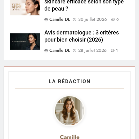
skincare efficace selon son type
de peau ?
Camille DL
30 juillet 2026
0
Avis dermatologue : 3 critères
pour bien choisir (2026)
Camille DL
28 juillet 2026
1
LA RÉDACTION
Camille