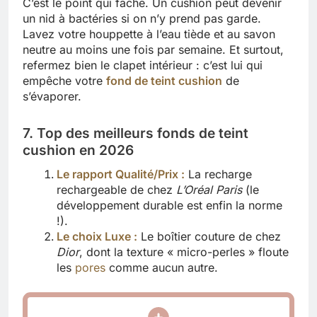
C’est le point qui fâche. Un cushion peut devenir
un nid à bactéries si on n’y prend pas garde.
Lavez votre houppette à l’eau tiède et au savon
neutre au moins une fois par semaine. Et surtout,
refermez bien le clapet intérieur : c’est lui qui
empêche votre
fond de teint cushion
de
s’évaporer.
7. Top des meilleurs fonds de teint
cushion en 2026
Le rapport Qualité/Prix :
La recharge
rechargeable de chez
L’Oréal Paris
(le
développement durable est enfin la norme
!).
Le choix Luxe :
Le boîtier couture de chez
Dior
, dont la texture « micro-perles » floute
les
pores
comme aucun autre.