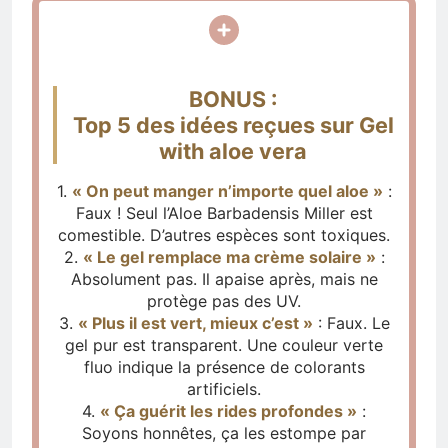
BONUS :
Top 5 des idées reçues sur Gel
with aloe vera
1.
« On peut manger n’importe quel aloe »
:
Faux ! Seul l’Aloe Barbadensis Miller est
comestible. D’autres espèces sont toxiques.
2.
« Le gel remplace ma crème solaire »
:
Absolument pas. Il apaise après, mais ne
protège pas des UV.
3.
« Plus il est vert, mieux c’est »
: Faux. Le
gel pur est transparent. Une couleur verte
fluo indique la présence de colorants
artificiels.
4.
« Ça guérit les rides profondes »
:
Soyons honnêtes, ça les estompe par