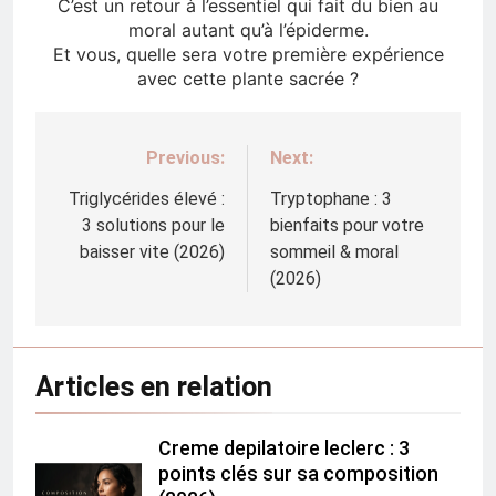
C’est un retour à l’essentiel qui fait du bien au
moral autant qu’à l’épiderme.
Et vous, quelle sera votre première expérience
avec cette plante sacrée ?
Previous:
Next:
Navigation
de
Triglycérides élevé :
Tryptophane : 3
3 solutions pour le
bienfaits pour votre
l’article
baisser vite (2026)
sommeil & moral
(2026)
Articles en relation
Creme depilatoire leclerc : 3
points clés sur sa composition