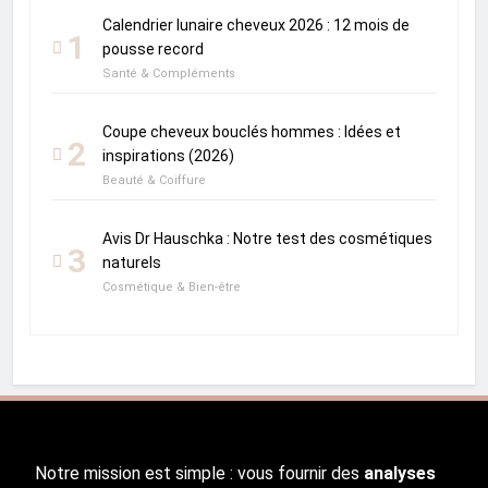
Calendrier lunaire cheveux 2026 : 12 mois de
1
pousse record
Santé & Compléments
Coupe cheveux bouclés hommes : Idées et
2
inspirations (2026)
Beauté & Coiffure
Avis Dr Hauschka : Notre test des cosmétiques
3
naturels
Cosmétique & Bien-être
Notre mission est simple : vous fournir des
analyses