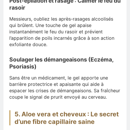
Post-épilation et rasage : Calmer le feu du
rasoir
Messieurs, oubliez les après-rasages alcoolisés
qui brûlent. Une touche de gel apaise
instantanément le feu du rasoir et prévient
l’apparition de poils incarnés grâce à son action
exfoliante douce.
Soulager les démangeaisons (Eczéma,
Psoriasis)
Sans être un médicament, le gel apporte une
barrière protectrice et apaisante qui aide à
espacer les crises de démangeaisons. Sa fraîcheur
coupe le signal de prurit envoyé au cerveau.
5. Aloe vera et cheveux : Le secret
d’une fibre capillaire saine