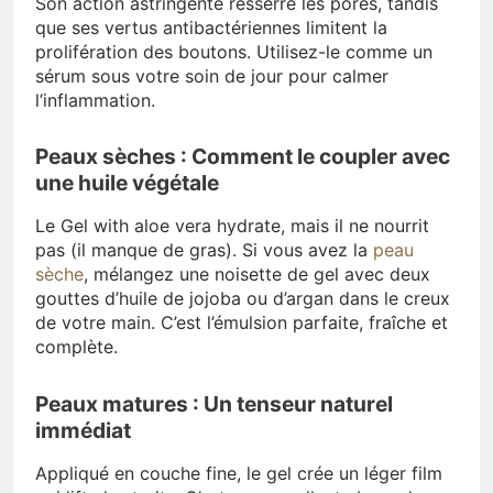
Son action astringente resserre les pores, tandis
que ses vertus antibactériennes limitent la
prolifération des boutons. Utilisez-le comme un
sérum sous votre soin de jour pour calmer
l’inflammation.
Peaux sèches : Comment le coupler avec
une huile végétale
Le Gel with aloe vera hydrate, mais il ne nourrit
pas (il manque de gras). Si vous avez la
peau
sèche
, mélangez une noisette de gel avec deux
gouttes d’huile de jojoba ou d’argan dans le creux
de votre main. C’est l’émulsion parfaite, fraîche et
complète.
Peaux matures : Un tenseur naturel
immédiat
Appliqué en couche fine, le gel crée un léger film