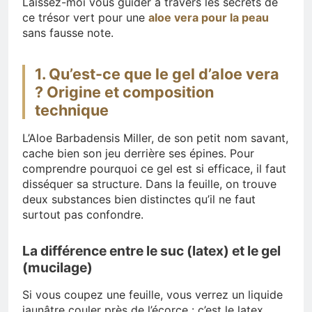
Laissez-moi vous guider à travers les secrets de
ce trésor vert pour une
aloe vera pour la peau
sans fausse note.
1. Qu’est-ce que le gel d’aloe vera
? Origine et composition
technique
L’Aloe Barbadensis Miller, de son petit nom savant,
cache bien son jeu derrière ses épines. Pour
comprendre pourquoi ce gel est si efficace, il faut
disséquer sa structure. Dans la feuille, on trouve
deux substances bien distinctes qu’il ne faut
surtout pas confondre.
La différence entre le suc (latex) et le gel
(mucilage)
Si vous coupez une feuille, vous verrez un liquide
jaunâtre couler près de l’écorce : c’est le latex.