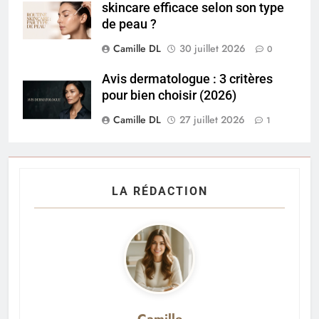
skincare efficace selon son type
de peau ?
Camille DL
30 juillet 2026
0
Avis dermatologue : 3 critères
pour bien choisir (2026)
Camille DL
27 juillet 2026
1
LA RÉDACTION