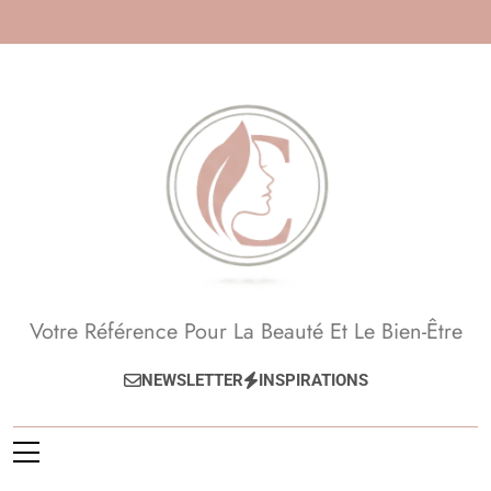
Skip
to
content
Beauté, Esthétique,
Votre Référence Pour La Beauté Et Le Bien-Être
Anti-Âge
NEWSLETTER
INSPIRATIONS