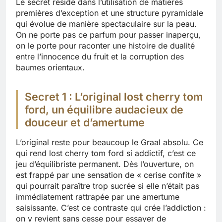
Le secret réside dans l’utilisation de matières
premières d’exception et une structure pyramidale
qui évolue de manière spectaculaire sur la peau.
On ne porte pas ce parfum pour passer inaperçu,
on le porte pour raconter une histoire de dualité
entre l’innocence du fruit et la corruption des
baumes orientaux.
Secret 1 : L’original lost cherry tom
ford, un équilibre audacieux de
douceur et d’amertume
L’original reste pour beaucoup le Graal absolu. Ce
qui rend lost cherry tom ford si addictif, c’est ce
jeu d’équilibriste permanent. Dès l’ouverture, on
est frappé par une sensation de « cerise confite »
qui pourrait paraître trop sucrée si elle n’était pas
immédiatement rattrapée par une amertume
saisissante. C’est ce contraste qui crée l’addiction :
on y revient sans cesse pour essayer de