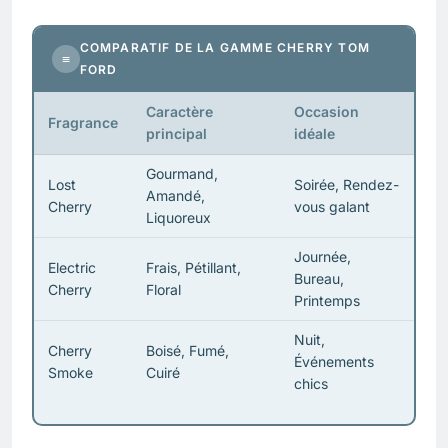
COMPARATIF DE LA GAMME CHERRY TOM
≡
FORD
Caractère
Occasion
Fragrance
principal
idéale
Gourmand,
Lost
Soirée, Rendez-
Amandé,
Cherry
vous galant
Liquoreux
Journée,
Electric
Frais, Pétillant,
Bureau,
Cherry
Floral
Printemps
Nuit,
Cherry
Boisé, Fumé,
Événements
Smoke
Cuiré
chics