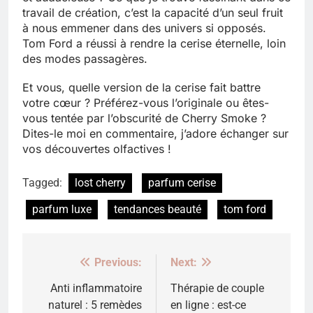
travail de création, c’est la capacité d’un seul fruit
à nous emmener dans des univers si opposés.
Tom Ford a réussi à rendre la cerise éternelle, loin
des modes passagères.
Et vous, quelle version de la cerise fait battre
votre cœur ? Préférez-vous l’originale ou êtes-
vous tentée par l’obscurité de Cherry Smoke ?
Dites-le moi en commentaire, j’adore échanger sur
vos découvertes olfactives !
Tagged:
lost cherry
parfum cerise
parfum luxe
tendances beauté
tom ford
Previous:
Next:
Navigation
de
Anti inflammatoire
Thérapie de couple
naturel : 5 remèdes
en ligne : est-ce