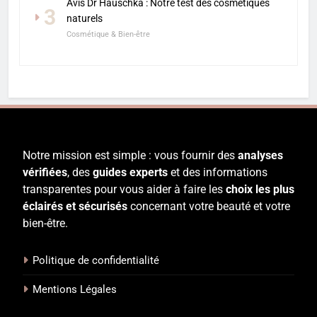
Avis Dr Hauschka : Notre test des cosmétiques
3
naturels
Cosmétique & Bien-être
Notre mission est simple : vous fournir des
analyses
vérifiées
, des
guides experts
et des informations
transparentes pour vous aider à faire les
choix les plus
éclairés et sécurisés
concernant votre beauté et votre
bien-être.
Politique de confidentialité
Mentions Légales