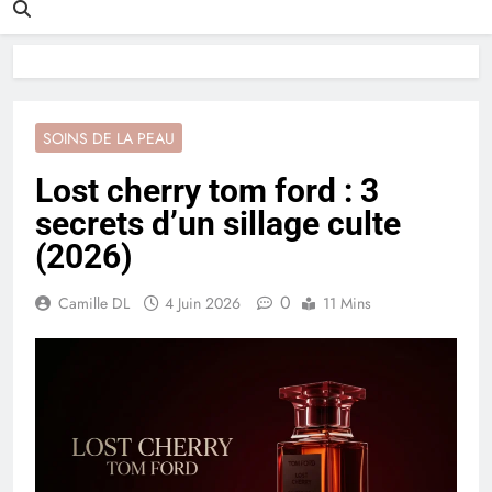
SOINS DE LA PEAU
Lost cherry tom ford : 3
secrets d’un sillage culte
(2026)
0
Camille DL
4 Juin 2026
11 Mins