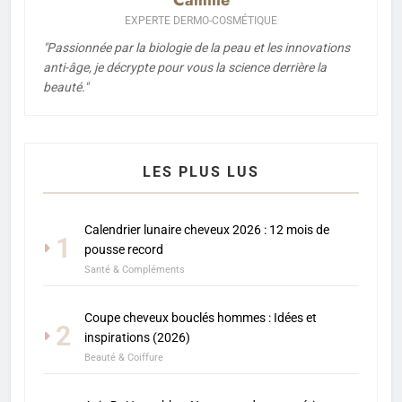
Camille
EXPERTE DERMO-COSMÉTIQUE
"Passionnée par la biologie de la peau et les innovations
anti-âge, je décrypte pour vous la science derrière la
beauté."
LES PLUS LUS
Calendrier lunaire cheveux 2026 : 12 mois de
1
pousse record
Santé & Compléments
Coupe cheveux bouclés hommes : Idées et
2
inspirations (2026)
Beauté & Coiffure