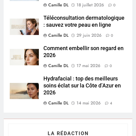
Camille DL
18 juillet 2026
0
Téléconsultation dermatologique
: sauvez votre peau en ligne
Camille DL
29 juin 2026
0
Comment embellir son regard en
2026
Camille DL
17 mai 2026
0
Hydrafacial : top des meilleurs
soins éclat sur la Côte d’Azur en
2026
Camille DL
14 mai 2026
4
LA RÉDACTION