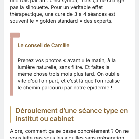
une fois par an : c’est sympa, mais ça ne change
pas la silhouette. Pour un véritable effet
thérapeutique, une cure de 3 à 4 séances est
souvent le « golden standard » des experts.
Le conseil de Camille
Prenez vos photos « avant » le matin, à la
lumière naturelle, sans filtre. Et faites la
même chose trois mois plus tard. On oublie
vite d’où l’on part, et c’est là que l’on réalise
le chemin parcouru par notre épiderme !
Déroulement d’une séance type en
institut ou cabinet
Alors, comment ça se passe concrètement ? On ne
vous jette pas sous les aiguilles sans préparation.