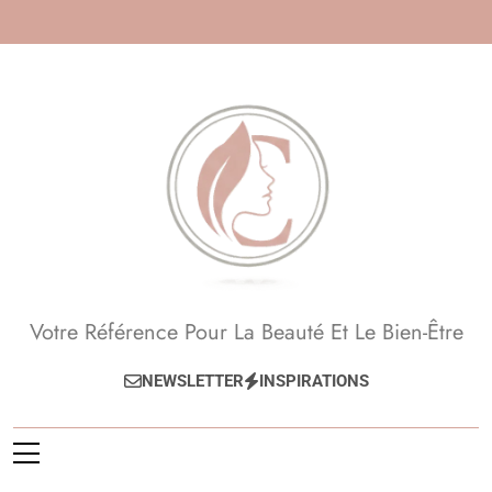
Skip
to
content
Beauté, Esthétique,
Votre Référence Pour La Beauté Et Le Bien-Être
Anti-Âge
NEWSLETTER
INSPIRATIONS