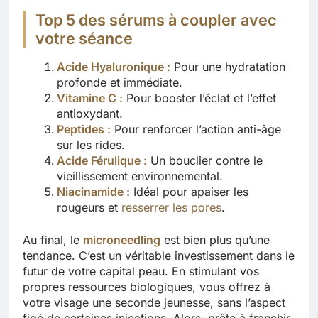
Top 5 des sérums à coupler avec
votre séance
Acide Hyaluronique
:
Pour une hydratation
profonde et immédiate.
Vitamine C :
Pour booster l’éclat et l’effet
antioxydant.
Peptides :
Pour renforcer l’action anti-âge
sur les rides.
Acide Férulique :
Un bouclier contre le
vieillissement environnemental.
Niacinamide
:
Idéal pour apaiser les
rougeurs et
resserrer les pores
.
Au final, le
microneedling
est bien plus qu’une
tendance. C’est un véritable investissement dans le
futur de votre capital peau. En stimulant vos
propres ressources biologiques, vous offrez à
votre visage une seconde jeunesse, sans l’aspect
figé de certaines injections. Alors, prête à franchir