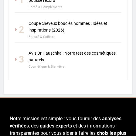
pousse record
Santé & Compléments
Coupe cheveux bouclés hommes : Idées et
2
inspirations (2026)
Beauté & Coiffure
Avis Dr Hauschka : Notre test des cosmétiques
3
naturels
Cosmétique & Bien-être
Notre mission est simple : vous fournir des
analyses
vérifiées
, des
guides experts
et des informations
transparentes pour vous aider à faire les
choix les plus