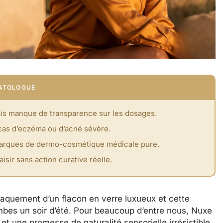
MATOLOGUE
is manque de transparence sur les dosages.
 cas d’eczéma ou d’acné sévère.
marques de dermo-cosmétique médicale pure.
isir sans action curative réelle.
craquement d’un flacon en verre luxueux et cette
jambes un soir d’été. Pour beaucoup d’entre nous, Nuxe
t une promesse de naturalité sensorielle irrésistible.