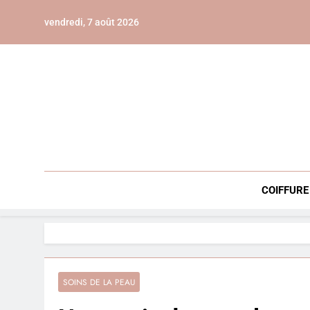
Skip
vendredi, 7 août 2026
to
content
COIFFURE
SOINS DE LA PEAU