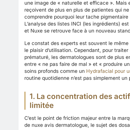
une image de « naturelle et efficace ». Mai
reçoivent de plus en plus de patientes qui ne 
comprendre pourquoi leur tache pigmentaire ne
L’analyse des listes INCI (les ingrédients) e
et Nuxe se retrouve face à un nouveau stan
Le constat des experts est souvent le même : 
le plaisir d’utilisation. Cependant, pour trait
prématuré, les dermatologues sont de plus en 
entre « ne pas faire de mal » et « produire 
soins profonds comme un
Hydrafacial pour u
routine quotidienne n’est pas simplement un 
1. La concentration des acti
limitée
C’est le point de friction majeur entre la mar
de nuxe avis dermatologue, le sujet des dos