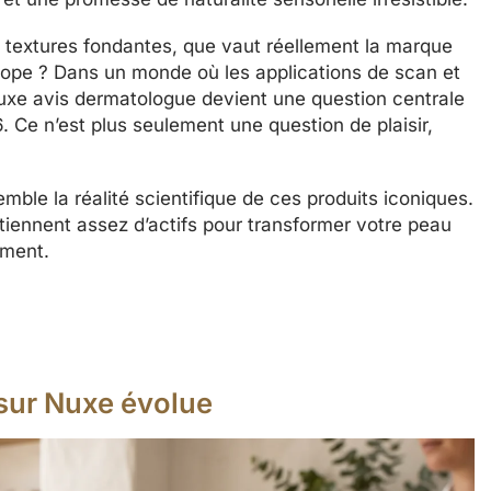
es textures fondantes, que vaut réellement la marque
cope ? Dans un monde où les applications de scan et
 nuxe avis dermatologue devient une question centrale
Ce n’est plus seulement une question de plaisir,
mble la réalité scientifique de ces produits iconiques.
iennent assez d’actifs pour transformer votre peau
ement.
 sur Nuxe évolue