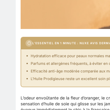
⏱
L’ESSENTIEL EN 1 MINUTE : NUXE AVIS DER
Hydratation efficace pour peaux normales ma
Parfums et allergènes fréquents, à éviter en
Efficacité anti-âge modérée comparée aux 
L’Huile Prodigieuse reste un excellent soin pla
L’odeur envoûtante de la fleur d’oranger, le 
sensation d’huile de soie qui glisse sur les 
évoque immédiatement le chic à la française e