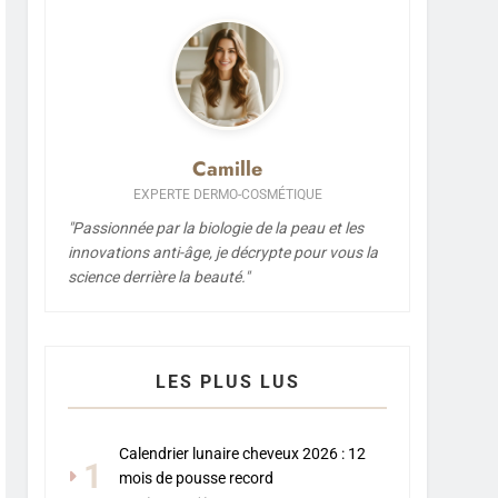
Camille
EXPERTE DERMO-COSMÉTIQUE
"Passionnée par la biologie de la peau et les
innovations anti-âge, je décrypte pour vous la
science derrière la beauté."
LES PLUS LUS
Calendrier lunaire cheveux 2026 : 12
1
mois de pousse record