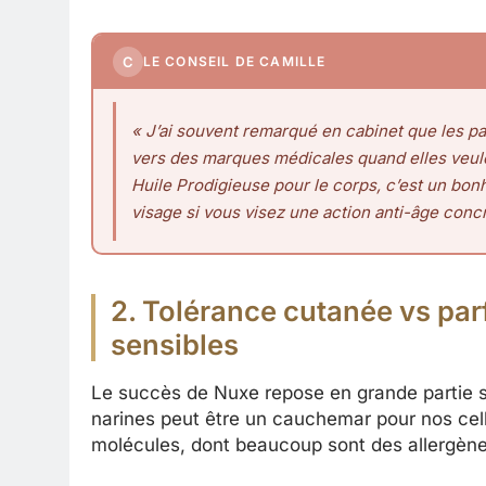
C
LE CONSEIL DE CAMILLE
« J’ai souvent remarqué en cabinet que les pa
vers des marques médicales quand elles veule
Huile Prodigieuse pour le corps, c’est un bon
visage si vous visez une action anti-âge concr
2. Tolérance cutanée vs par
sensibles
Le succès de Nuxe repose en grande partie su
narines peut être un cauchemar pour nos ce
molécules, dont beaucoup sont des allergène