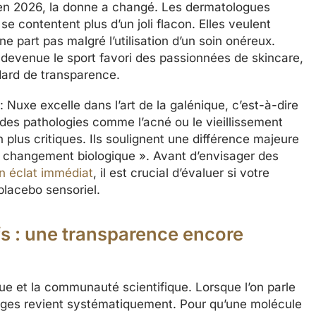
s en 2026, la donne a changé. Les dermatologues
se contentent plus d’un joli flacon. Elles veulent
 part pas malgré l’utilisation d’un soin onéreux.
st devenue le sport favori des passionnées de skincare,
dard de transparence.
Nuxe excelle dans l’art de la galénique, c’est-à-dire
er des pathologies comme l’acné ou le vieillissement
plus critiques. Ils soulignent une différence majeure
un changement biologique ». Avant d’envisager des
n éclat immédiat
, il est crucial d’évaluer si votre
placebo sensoriel.
fs : une transparence encore
que et la communauté scientifique. Lorsque l’on parle
ages revient systématiquement. Pour qu’une molécule