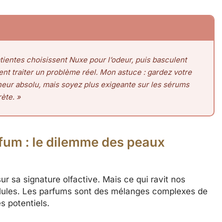
tientes choisissent Nuxe pour l’odeur, puis basculent
nt traiter un problème réel. Mon astuce : gardez votre
heur absolu, mais soyez plus exigeante sur les sérums
ète. »
fum : le dilemme des peaux
r sa signature olfactive. Mais ce qui ravit nos
llules. Les parfums sont des mélanges complexes de
s potentiels.