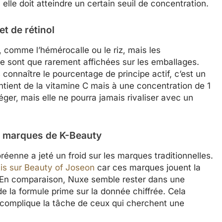
elle doit atteindre un certain seuil de concentration.
t de rétinol
, comme l’hémérocalle ou le riz, mais les
ne sont que rarement affichées sur les emballages.
connaître le pourcentage de principe actif, c’est un
ient de la vitamine C mais à une concentration de 1
éger, mais elle ne pourra jamais rivaliser avec un
.
s marques de K-Beauty
enne a jeté un froid sur les marques traditionnelles.
is sur Beauty of Joseon
car ces marques jouent la
s. En comparaison, Nuxe semble rester dans une
de la formule prime sur la donnée chiffrée. Cela
ela complique la tâche de ceux qui cherchent une