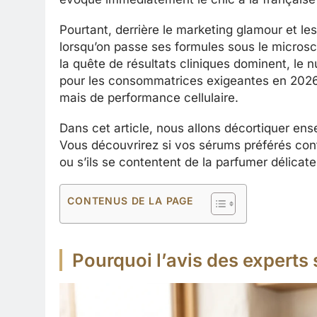
Pourtant, derrière le marketing glamour et l
lorsqu’on passe ses formules sous le micros
la quête de résultats cliniques dominent, le
pour les consommatrices exigeantes en 2026. 
mais de performance cellulaire.
Dans cet article, nous allons décortiquer ense
Vous découvrirez si vos sérums préférés cont
ou s’ils se contentent de la parfumer délicat
CONTENUS DE LA PAGE
Pourquoi l’avis des experts