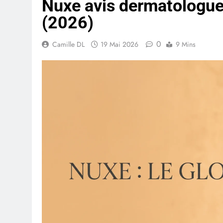
Nuxe avis dermatologue :
(2026)
0
Camille DL
19 Mai 2026
9 Mins