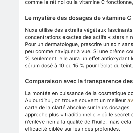
comme le rétinol ou la vitamine C fonctionne, 
Le mystère des dosages de vitamine C e
Nuxe utilise des extraits végétaux fascinants
concentrations exactes des actifs « stars » 
Pour un dermatologue, prescrire un soin sans 
peu comme naviguer à vue. Si une crème cont
% seulement, elle aura un effet antioxydant l
sérum dosé à 10 ou 15 % pour l’éclat du teint
Comparaison avec la transparence de
La montée en puissance de la cosmétique coré
Aujourd’hui, on trouve souvent un meilleur
av
carte de la clarté absolue sur leurs dosage
approche plus « traditionnelle » où le secret 
n’enlève rien à la qualité de l’huile, mais c
efficacité ciblée sur les rides profondes.