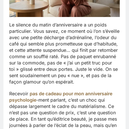
Le silence du matin d’anniversaire a un poids
particulier. Vous savez, ce moment où l’on s’éveille
avec une petite décharge d’adrénaline, l’odeur du
café qui semble plus prometteuse que d’habitude,
et cette attente suspendue… qui finit par retomber
comme un soufflé raté. Pas de paquet enrubanné
sur la commode, pas de « j’ai un petit truc pour
toi » glissé entre deux portes. Juste le vide. On se
sent soudainement un peu « nue », et pas de la
façon glamour qu’on espérait.
Recevoir
pas de cadeau pour mon anniversaire
psychologie
-ment parlant, c’est un choc qui
dépasse largement le cadre du matérialisme. Ce
n’est pas une question de prix, c’est une question
de place. En tant qu’éditrice beauté, je passe mes
journées à parler de l’éclat de la peau, mais qu’en