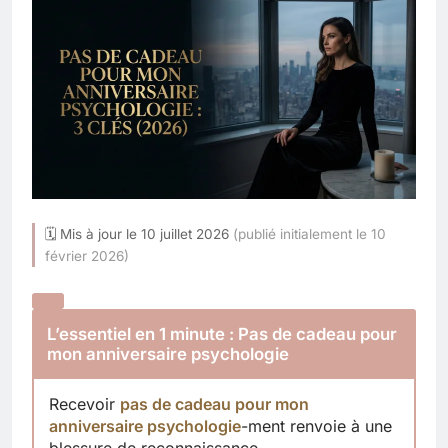
🗓 Mis à jour le 10 juillet 2026
(publié initialement le 10
février 2026)
L’essentiel en 1 minute : Pas de cadeau pour
mon anniversaire psychologie
Recevoir
pas de cadeau pour mon
anniversaire psychologie
-ment renvoie à une