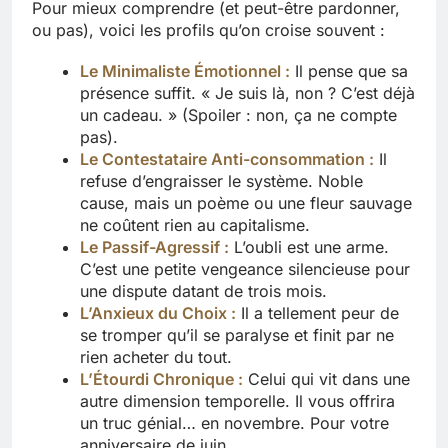
Pour mieux comprendre (et peut-être pardonner,
ou pas), voici les profils qu’on croise souvent :
Le Minimaliste Émotionnel :
Il pense que sa
présence suffit. « Je suis là, non ? C’est déjà
un cadeau. » (Spoiler : non, ça ne compte
pas).
Le Contestataire Anti-consommation :
Il
refuse d’engraisser le système. Noble
cause, mais un poème ou une fleur sauvage
ne coûtent rien au capitalisme.
Le Passif-Agressif :
L’oubli est une arme.
C’est une petite vengeance silencieuse pour
une dispute datant de trois mois.
L’Anxieux du Choix :
Il a tellement peur de
se tromper qu’il se paralyse et finit par ne
rien acheter du tout.
L’Étourdi Chronique :
Celui qui vit dans une
autre dimension temporelle. Il vous offrira
un truc génial… en novembre. Pour votre
anniversaire de juin.