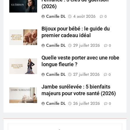
(2026)
Camille DL
4 août 2026
0
Bijoux pour bébé : le guide du
premier cadeau idéal
Camille DL
29 juillet 2026
0
Quelle veste porter avec une robe
longue fleurie ?
Camille DL
27 juillet 2026
0
Jambe surélevée : 5 bienfaits
majeurs pour votre santé (2026)
Camille DL
26 juillet 2026
0