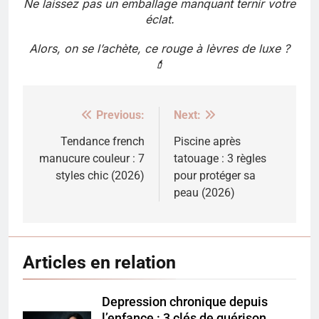
Ne laissez pas un emballage manquant ternir votre
éclat.
Alors, on se l’achète, ce rouge à lèvres de luxe ?
💄
Previous:
Next:
Navigation
de
Tendance french
Piscine après
manucure couleur : 7
tatouage : 3 règles
l’article
styles chic (2026)
pour protéger sa
peau (2026)
Articles en relation
Depression chronique depuis
l’enfance : 3 clés de guérison