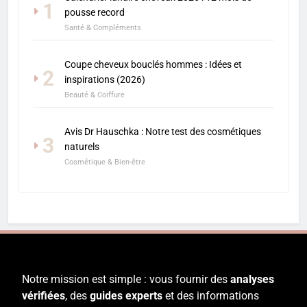
1
pousse record
Santé & Compléments
Coupe cheveux bouclés hommes : Idées et
2
inspirations (2026)
Beauté & Coiffure
Avis Dr Hauschka : Notre test des cosmétiques
3
naturels
Cosmétique & Bien-être
Notre mission est simple : vous fournir des
analyses
vérifiées
, des
guides experts
et des informations