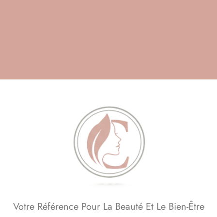
Skip
to
content
Beauté, Esthétique,
Votre Référence Pour La Beauté Et Le Bien-Être