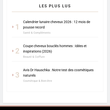
LES PLUS LUS
Calendrier lunaire cheveux 2026 : 12 mois de
1
pousse record
Santé & Compléments
Coupe cheveux bouclés hommes : Idées et
2
inspirations (2026)
Beauté & Coiffure
Avis Dr Hauschka : Notre test des cosmétiques
3
naturels
Cosmétique & Bien-être