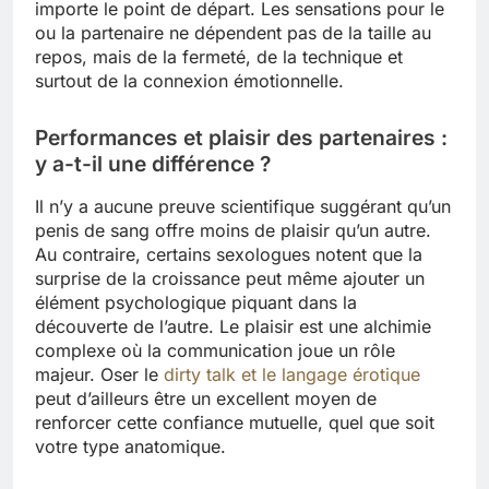
importe le point de départ. Les sensations pour le
ou la partenaire ne dépendent pas de la taille au
repos, mais de la fermeté, de la technique et
surtout de la connexion émotionnelle.
Performances et plaisir des partenaires :
y a-t-il une différence ?
Il n’y a aucune preuve scientifique suggérant qu’un
penis de sang offre moins de plaisir qu’un autre.
Au contraire, certains sexologues notent que la
surprise de la croissance peut même ajouter un
élément psychologique piquant dans la
découverte de l’autre. Le plaisir est une alchimie
complexe où la communication joue un rôle
majeur. Oser le
dirty talk et le langage érotique
peut d’ailleurs être un excellent moyen de
renforcer cette confiance mutuelle, quel que soit
votre type anatomique.