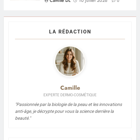
Camille DL
10 juillet 2026
0
LA RÉDACTION
Camille
EXPERTE DERMO-COSMÉTIQUE
"Passionnée par la biologie de la peau et les innovations
anti-âge, je décrypte pour vous la science derrière la
beauté."