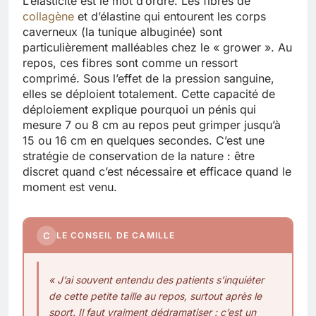
L’élasticité est le mot d’ordre. Les fibres de
collagène
et d’élastine qui entourent les corps
caverneux (la tunique albuginée) sont
particulièrement malléables chez le « grower ». Au
repos, ces fibres sont comme un ressort
comprimé. Sous l’effet de la pression sanguine,
elles se déploient totalement. Cette capacité de
déploiement explique pourquoi un pénis qui
mesure 7 ou 8 cm au repos peut grimper jusqu’à
15 ou 16 cm en quelques secondes. C’est une
stratégie de conservation de la nature : être
discret quand c’est nécessaire et efficace quand le
moment est venu.
C
LE CONSEIL DE CAMILLE
« J’ai souvent entendu des patients s’inquiéter
de cette petite taille au repos, surtout après le
sport. Il faut vraiment dédramatiser : c’est un