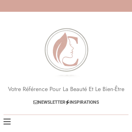
Skip
to
content
Beauté, Esthétique,
Votre Référence Pour La Beauté Et Le Bien-Être
Anti-Âge
NEWSLETTER
INSPIRATIONS