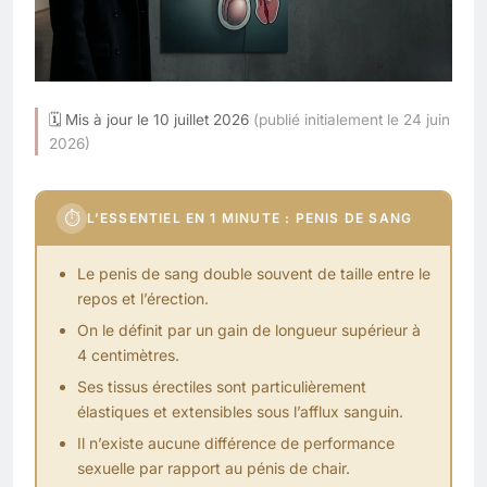
🗓 Mis à jour le 10 juillet 2026
(publié initialement le 24 juin
2026)
⏱
L’ESSENTIEL EN 1 MINUTE : PENIS DE SANG
Le penis de sang double souvent de taille entre le
repos et l’érection.
On le définit par un gain de longueur supérieur à
4 centimètres.
Ses tissus érectiles sont particulièrement
élastiques et extensibles sous l’afflux sanguin.
Il n’existe aucune différence de performance
sexuelle par rapport au pénis de chair.