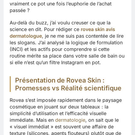
vraiment ce pot une fois l’euphorie de l’achat
passée ?
Au-delà du buzz, j’ai voulu creuser ce que la
science en dit. Pour rédiger ce
rovea skin avis
dermatologue
, je ne me suis pas contentée de lire
les slogans. J’ai analysé la logique de formulation
(INCI) et les actifs pour comprendre si cette
routine mérite sa place dans votre salle de bain ou
si elle n’est qu’un filtre Instagram en pot.
Présentation de Rovea Skin :
Promesses vs Réalité scientifique
Rovea s’est imposée rapidement dans le paysage
cosmétique en jouant sur deux tableaux : la
simplicité d’utilisation et l’efficacité visuelle
immédiate. Mais en
dermatologie
, on sait que le
« visuel immédiat » est souvent une affaire de
texture (silicones, agents flouteurs) plutôt que de