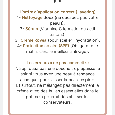
quoi.
L’ordre d’application correct (Layering)
1-
Nettoyage
doux (ne décapez pas votre
peau !).
2-
Sérum
(Vitamine C le matin, ou actif
traitant).
3-
Crème Rovea
(pour sceller l’hydratation).
4-
Protection solaire (SPF)
(Obligatoire le
matin, c’est le meilleur anti-âge).
Les erreurs à ne pas commettre
N’appliquez pas une couche trop épaisse le
soir si vous avez une peau à tendance
acnéique, pour laisser la peau respirer.
Et surtout, ne mélangez pas directement la
crème avec des huiles essentielles dans le
pot, cela pourrait déstabiliser les
conservateurs.