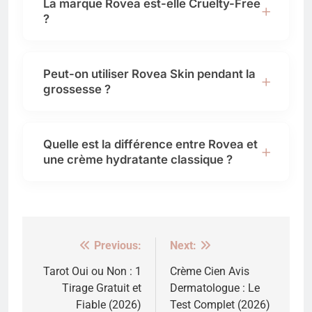
La marque Rovea est-elle Cruelty-Free
?
Peut-on utiliser Rovea Skin pendant la
grossesse ?
Quelle est la différence entre Rovea et
une crème hydratante classique ?
Previous:
Next:
Navigation
de
Tarot Oui ou Non : 1
Crème Cien Avis
Tirage Gratuit et
Dermatologue : Le
l’article
Fiable (2026)
Test Complet (2026)