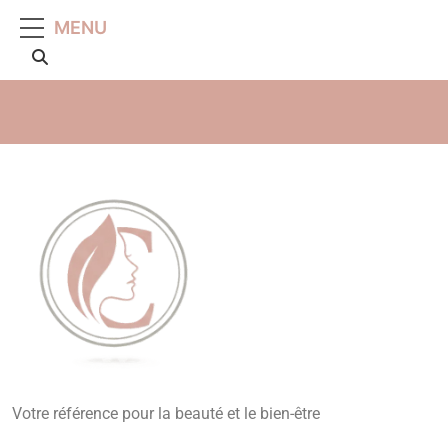
MENU
Beauté, Esthétique,
Votre référence pour la beauté et le bien-être