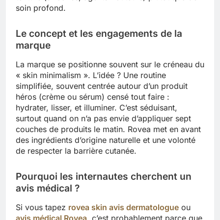
soin profond.
Le concept et les engagements de la
marque
La marque se positionne souvent sur le créneau du
« skin minimalism ». L’idée ? Une routine
simplifiée, souvent centrée autour d’un produit
héros (crème ou sérum) censé tout faire :
hydrater, lisser, et illuminer. C’est séduisant,
surtout quand on n’a pas envie d’appliquer sept
couches de produits le matin. Rovea met en avant
des ingrédients d’origine naturelle et une volonté
de respecter la barrière cutanée.
Pourquoi les internautes cherchent un
avis médical ?
Si vous tapez
rovea skin avis dermatologue
ou
avis médical Rovea
, c’est probablement parce que