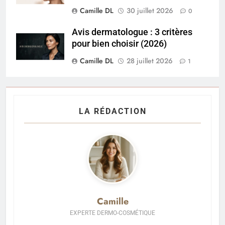
Camille DL
30 juillet 2026
0
Avis dermatologue : 3 critères
pour bien choisir (2026)
Camille DL
28 juillet 2026
1
LA RÉDACTION
Camille
EXPERTE DERMO-COSMÉTIQUE