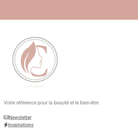
Skip
to
content
Beauté, Esthétique,
Votre référence pour la beauté et le bien-être
Anti-Âge
Newsletter
Inspirations