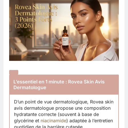
L’essentiel en 1 minute : Rovea Skin Avis
Dermatologue
D’un point de vue dermatologique, Rovea skin
avis dermatologue propose une composition
hydratante correcte (souvent à base de
glycérine et
niacinamide
) adaptée à l’entretien
quotidien de la barrière cutanée.