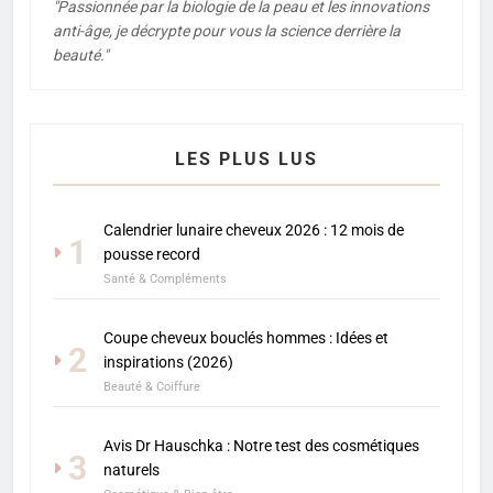
"Passionnée par la biologie de la peau et les innovations
anti-âge, je décrypte pour vous la science derrière la
beauté."
LES PLUS LUS
Calendrier lunaire cheveux 2026 : 12 mois de
1
pousse record
Santé & Compléments
Coupe cheveux bouclés hommes : Idées et
2
inspirations (2026)
Beauté & Coiffure
Avis Dr Hauschka : Notre test des cosmétiques
3
naturels