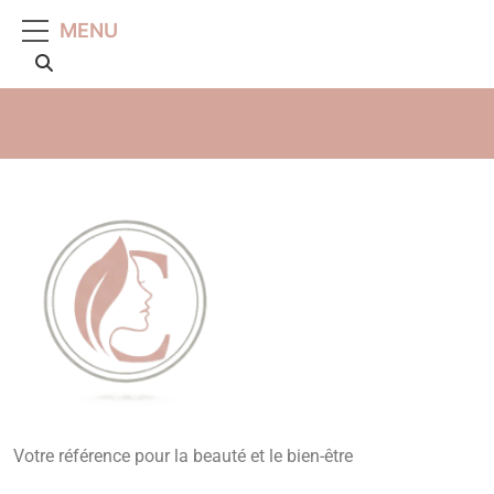
MENU
Beauté, Esthétique,
Votre référence pour la beauté et le bien-être