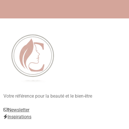
Skip
to
content
Beauté, Esthétique,
Votre référence pour la beauté et le bien-être
Anti-Âge
Newsletter
Inspirations