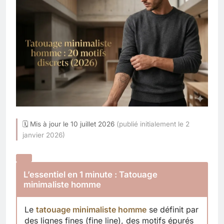
🗓 Mis à jour le 10 juillet 2026
(publié initialement le 2
janvier 2026)
L’essentiel en 1 minute : Tatouage
minimaliste homme
Le
tatouage minimaliste homme
se définit par
des lignes fines (fine line), des motifs épurés