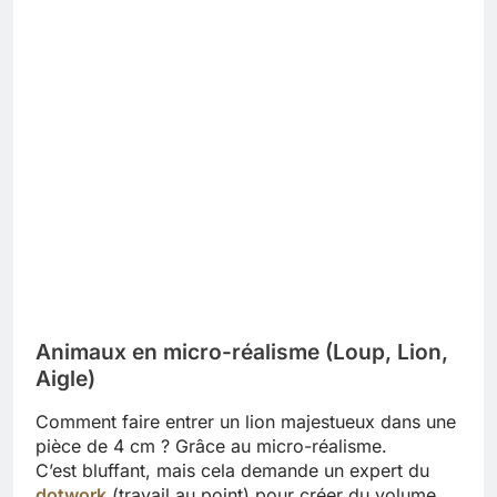
Animaux en micro-réalisme (Loup, Lion,
Aigle)
Comment faire entrer un lion majestueux dans une
pièce de 4 cm ? Grâce au micro-réalisme.
C’est bluffant, mais cela demande un expert du
dotwork
(travail au point) pour créer du volume