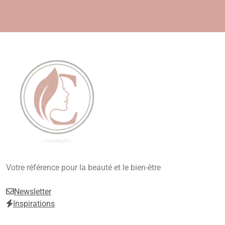
Skip
to
content
Beauté, Esthétique,
Votre référence pour la beauté et le bien-être
Anti-Âge
Newsletter
Inspirations