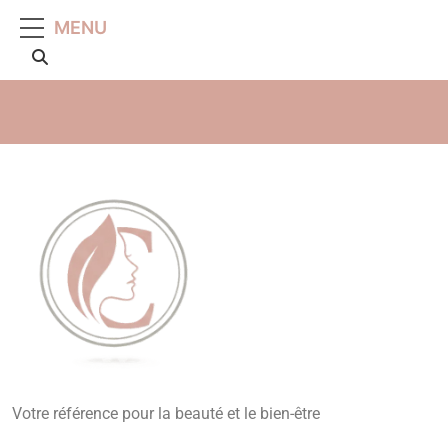
MENU
Beauté, Esthétique,
Votre référence pour la beauté et le bien-être