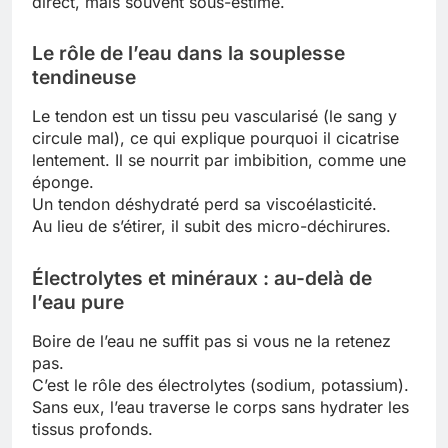
direct, mais souvent sous-estimé.
Le rôle de l’eau dans la souplesse
tendineuse
Le tendon est un tissu peu vascularisé (le sang y
circule mal), ce qui explique pourquoi il cicatrise
lentement. Il se nourrit par imbibition, comme une
éponge.
Un tendon déshydraté perd sa viscoélasticité.
Au lieu de s’étirer, il subit des micro-déchirures.
Électrolytes et minéraux : au-delà de
l’eau pure
Boire de l’eau ne suffit pas si vous ne la retenez
pas.
C’est le rôle des électrolytes (sodium, potassium).
Sans eux, l’eau traverse le corps sans hydrater les
tissus profonds.