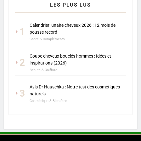
LES PLUS LUS
Calendrier lunaire cheveux 2026 : 12 mois de
1
pousse record
Santé & Compléments
Coupe cheveux bouclés hommes : Idées et
2
inspirations (2026)
Beauté & Coiffure
Avis Dr Hauschka : Notre test des cosmétiques
3
naturels
Cosmétique & Bien-être