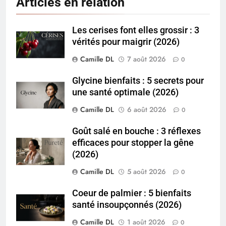
Articles en relation
Les cerises font elles grossir : 3
vérités pour maigrir (2026)
Camille DL
7 août 2026
0
Glycine bienfaits : 5 secrets pour
une santé optimale (2026)
Camille DL
6 août 2026
0
Goût salé en bouche : 3 réflexes
efficaces pour stopper la gêne
(2026)
Camille DL
5 août 2026
0
Coeur de palmier : 5 bienfaits
santé insoupçonnés (2026)
Camille DL
1 août 2026
0