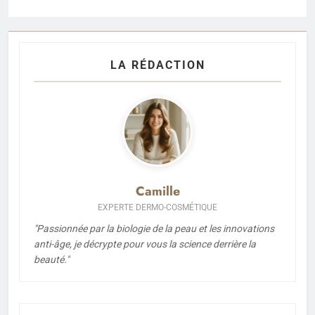
LA RÉDACTION
Camille
EXPERTE DERMO-COSMÉTIQUE
"Passionnée par la biologie de la peau et les innovations
anti-âge, je décrypte pour vous la science derrière la
beauté."