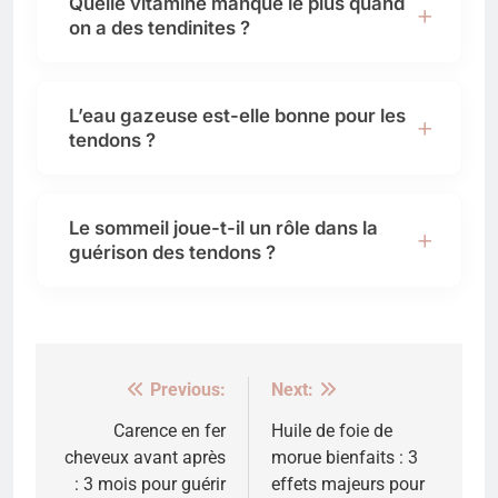
Quelle vitamine manque le plus quand
on a des tendinites ?
L’eau gazeuse est-elle bonne pour les
tendons ?
Le sommeil joue-t-il un rôle dans la
guérison des tendons ?
Previous:
Next:
Navigation
de
Carence en fer
Huile de foie de
cheveux avant après
morue bienfaits : 3
l’article
: 3 mois pour guérir
effets majeurs pour