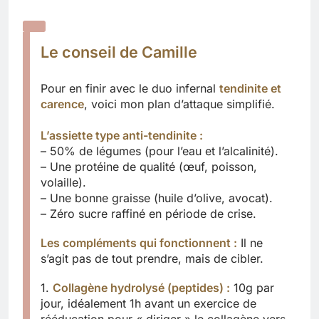
Le conseil de Camille
Pour en finir avec le duo infernal
tendinite et
carence
, voici mon plan d’attaque simplifié.
L’assiette type anti-tendinite :
– 50% de légumes (pour l’eau et l’alcalinité).
– Une protéine de qualité (œuf, poisson,
volaille).
– Une bonne graisse (huile d’olive, avocat).
– Zéro sucre raffiné en période de crise.
Les compléments qui fonctionnent :
Il ne
s’agit pas de tout prendre, mais de cibler.
1.
Collagène hydrolysé (peptides) :
10g par
jour, idéalement 1h avant un exercice de
rééducation pour « diriger » le collagène vers