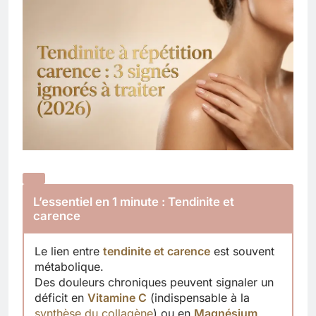
L’essentiel en 1 minute : Tendinite et
carence
Le lien entre
tendinite et carence
est souvent
métabolique.
Des douleurs chroniques peuvent signaler un
déficit en
Vitamine C
(indispensable à la
synthèse du collagène
) ou en
Magnésium