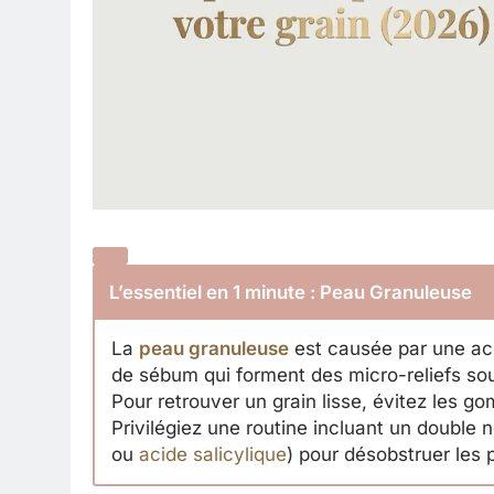
L’essentiel en 1 minute : Peau Granuleuse
La
peau granuleuse
est causée par une acc
de sébum qui forment des micro-reliefs so
Pour retrouver un grain lisse, évitez les g
Privilégiez une routine incluant un double
ou
acide salicylique
) pour désobstruer les 