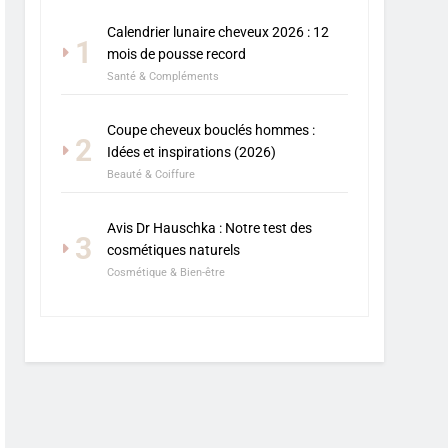
Calendrier lunaire cheveux 2026 : 12
1
mois de pousse record
Santé & Compléments
Coupe cheveux bouclés hommes :
2
Idées et inspirations (2026)
Beauté & Coiffure
Avis Dr Hauschka : Notre test des
3
cosmétiques naturels
Cosmétique & Bien-être