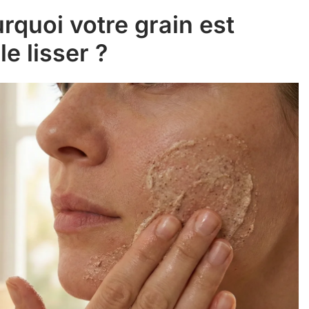
rquoi votre grain est
e lisser ?