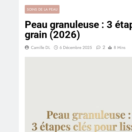
SOINS DE LA PEAU
Peau granuleuse : 3 étap
grain (2026)
2
Camille DL
6 Décembre 2025
8 Mins