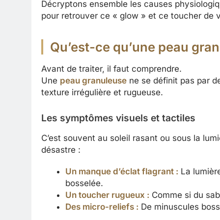
Décryptons ensemble les causes physiologiqu
pour retrouver ce « glow » et ce toucher de v
Qu’est-ce qu’une peau granu
Avant de traiter, il faut comprendre.
Une
peau granuleuse
ne se définit pas par d
texture irrégulière et rugueuse.
Les symptômes visuels et tactiles
C’est souvent au soleil rasant ou sous la lum
désastre :
Un manque d’éclat flagrant :
La lumière
bosselée.
Un toucher rugueux :
Comme si du sable
Des micro-reliefs :
De minuscules bosse