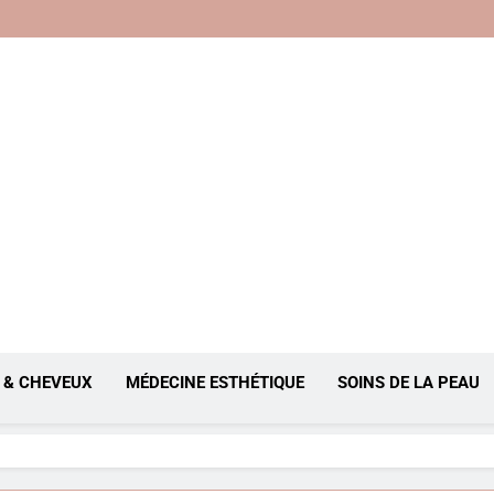
, Anti-Âge
 & CHEVEUX
MÉDECINE ESTHÉTIQUE
SOINS DE LA PEAU