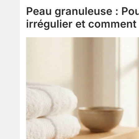
Peau granuleuse : Pou
irrégulier et comment l