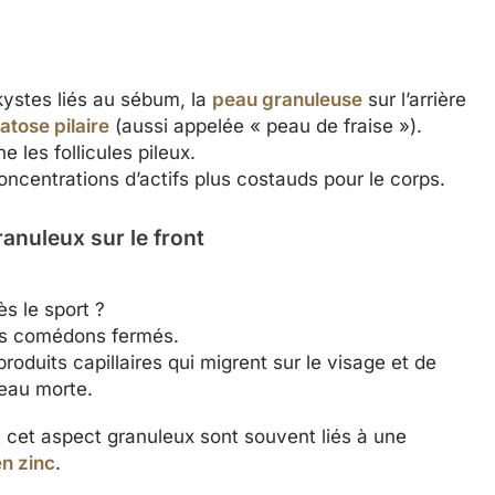
kystes liés au sébum, la
peau granuleuse
sur l’arrière
atose pilaire
(aussi appelée « peau de fraise »).
 les follicules pileux.
oncentrations d’actifs plus costauds pour le corps.
anuleux sur le front
s le sport ?
des comédons fermés.
oduits capillaires qui migrent sur le visage et de
eau morte.
 cet aspect granuleux sont souvent liés à une
n zinc
.