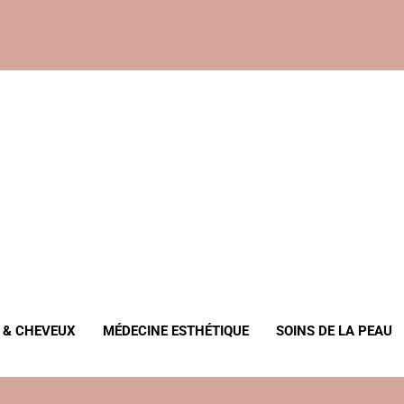
, Anti-Âge
 & CHEVEUX
MÉDECINE ESTHÉTIQUE
SOINS DE LA PEAU