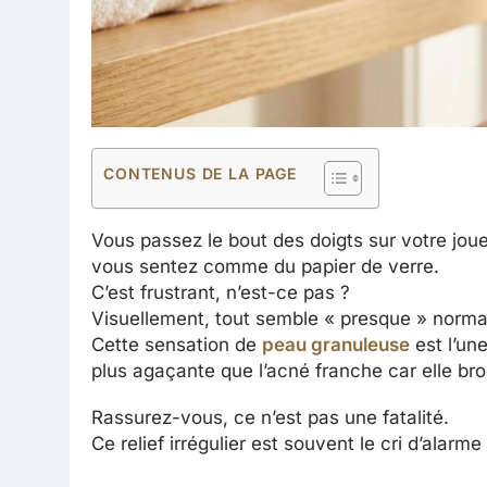
CONTENUS DE LA PAGE
Vous passez le bout des doigts sur votre joue
vous sentez comme du papier de verre.
C’est frustrant, n’est-ce pas ?
Visuellement, tout semble « presque » normal,
Cette sensation de
peau granuleuse
est l’un
plus agaçante que l’acné franche car elle broui
Rassurez-vous, ce n’est pas une fatalité.
Ce relief irrégulier est souvent le cri d’alarm