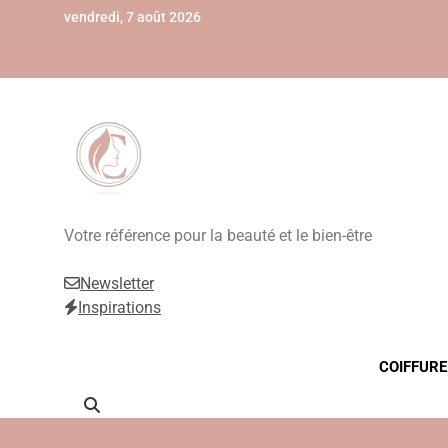
Skip
vendredi, 7 août 2026
to
content
Beauté, Esthétique
Votre référence pour la beauté et le bien-être
Newsletter
Inspirations
COIFFURE