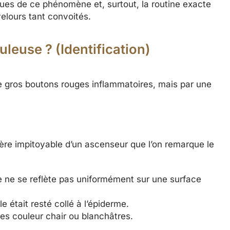
es de ce phénomène et, surtout, la routine exacte
elours tant convoités.
leuse ? (Identification)
e gros boutons rouges inflammatoires, mais par une
ière impitoyable d’un ascenseur que l’on remarque le
 ne se reflète pas uniformément sur une surface
 était resté collé à l’épiderme.
s couleur chair ou blanchâtres.