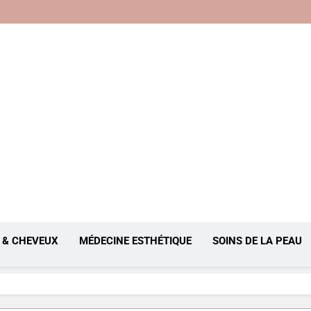
, Anti-Âge
 & CHEVEUX
MÉDECINE ESTHÉTIQUE
SOINS DE LA PEAU