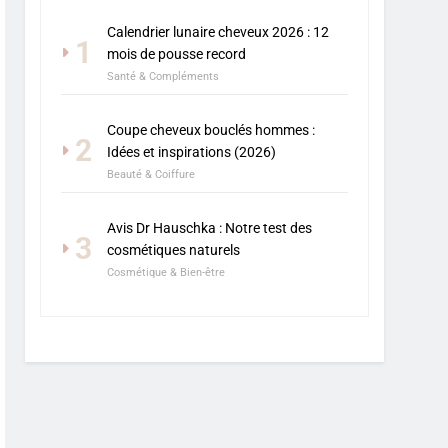
Calendrier lunaire cheveux 2026 : 12
1
mois de pousse record
Santé & Compléments
Coupe cheveux bouclés hommes :
2
Idées et inspirations (2026)
Beauté & Coiffure
Avis Dr Hauschka : Notre test des
3
cosmétiques naturels
Cosmétique & Bien-être