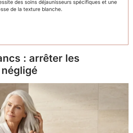
essite des soins déjaunisseurs spécifiques et une
esse de la texture blanche.
ncs : arrêter les
 négligé