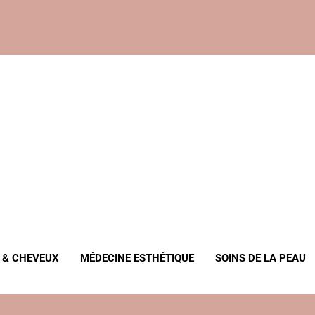
, Anti-Âge
 & CHEVEUX
MÉDECINE ESTHÉTIQUE
SOINS DE LA PEAU