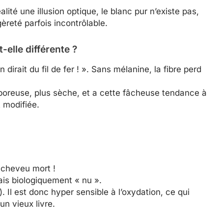
alité une illusion optique, le blanc pur n’existe pas,
gèreté parfois incontrôlable.
-elle différente ?
 dirait du fil de fer ! ». Sans mélanine, la fibre perd
poreuse, plus sèche, et a cette fâcheuse tendance à
t modifiée.
 cheveu mort !
ais biologiquement « nu ».
e). Il est donc hyper sensible à l’oxydation, ce qui
un vieux livre.