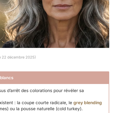
 le 22 décembre 2025)
 blancs
us d’arrêt des colorations pour révéler sa
xistent : la coupe courte radicale, le
grey blending
nes) ou la pousse naturelle (cold turkey).