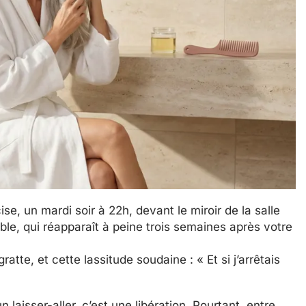
, un mardi soir à 22h, devant le miroir de la salle
able, qui réapparaît à peine trois semaines après votre
atte, et cette lassitude soudaine : « Et si j’arrêtais
aisser-aller, c’est une libération. Pourtant, entre