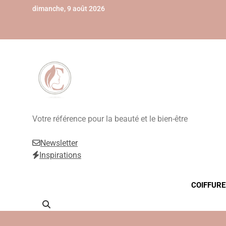
Skip
dimanche, 9 août 2026
to
content
Beauté, Esthétique
Votre référence pour la beauté et le bien-être
Newsletter
Inspirations
COIFFURE