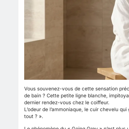
Vous souvenez-vous de cette sensation précise
de bain ? Cette petite ligne blanche, impitoy
dernier rendez-vous chez le coiffeur.
L’odeur de l’ammoniaque, le cuir chevelu qui gr
tout ? ».
Le phénomène du « Going Grey » n’est plus un l