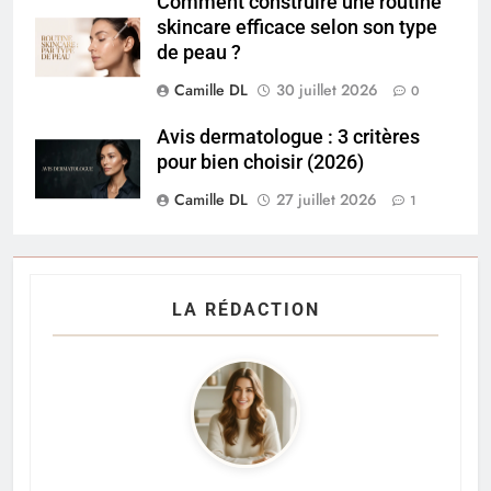
Comment construire une routine
skincare efficace selon son type
de peau ?
Camille DL
30 juillet 2026
0
Avis dermatologue : 3 critères
pour bien choisir (2026)
Camille DL
27 juillet 2026
1
LA RÉDACTION