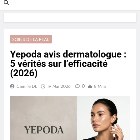
SOINS DE LA PEAU
Yepoda avis dermatologue :
5 vérités sur l’efficacité
(2026)
0
Camille DL
19 Mai 2026
8 Mins