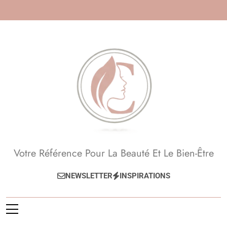
Skip
to
content
Beauté, Esthétique,
Votre Référence Pour La Beauté Et Le Bien-Être
Anti-Âge
NEWSLETTER
INSPIRATIONS