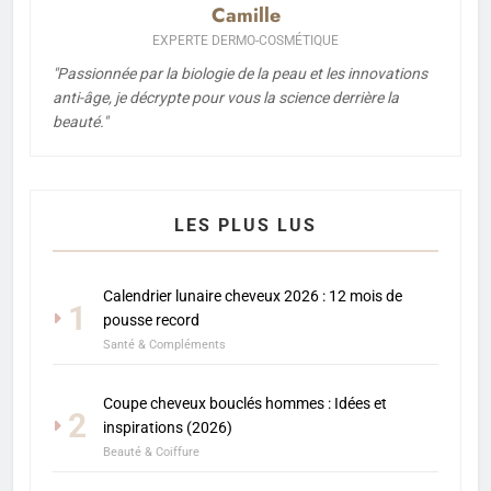
Camille
EXPERTE DERMO-COSMÉTIQUE
"Passionnée par la biologie de la peau et les innovations
anti-âge, je décrypte pour vous la science derrière la
beauté."
LES PLUS LUS
Calendrier lunaire cheveux 2026 : 12 mois de
1
pousse record
Santé & Compléments
Coupe cheveux bouclés hommes : Idées et
2
inspirations (2026)
Beauté & Coiffure