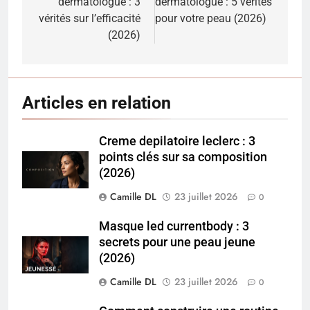
dermatologue : 3
dermatologue : 5 vérités
l’article
vérités sur l’efficacité
pour votre peau (2026)
(2026)
Articles en relation
Creme depilatoire leclerc : 3
points clés sur sa composition
(2026)
Camille DL
23 juillet 2026
0
Masque led currentbody : 3
secrets pour une peau jeune
(2026)
Camille DL
23 juillet 2026
0