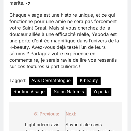
mérite. 🌿
Chaque visage est une histoire unique, et ce qui
fonctionne pour une amie ne sera pas forcément
votre Saint Graal. Mais si vous cherchez de la
douceur alliée à une efficacité réelle, Yepoda est
une porte d’entrée magnifique dans l’univers de la
K-beauty. Avez-vous déjà testé l’un de leurs
sérums ? Partagez votre expérience en
commentaire, je serais ravie de lire vos ressentis
sur ces textures si particulières !
Tagged:
Avis Dermatologue
K-beauty
Routine Visage
Soins Naturels
Yepoda
Previous:
Next:
Navigation
de
Lightinderm avis
Savon d’alep avis