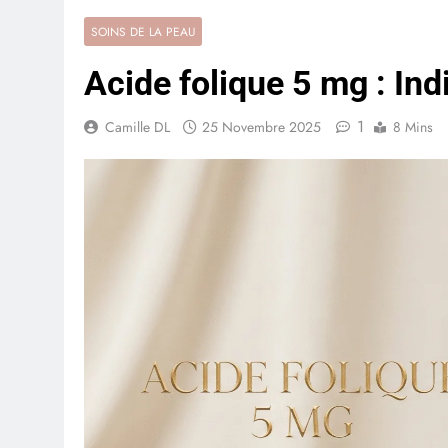
SOINS DE LA PEAU
Acide folique 5 mg : Ind
1
Camille DL
25 Novembre 2025
8 Mins