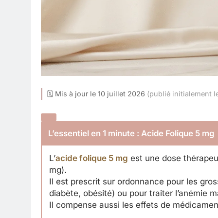
🗓 Mis à jour le 10 juillet 2026
(publié initialement
L’essentiel en 1 minute : Acide Folique 5 mg
L’
acide folique 5 mg
est une dose thérapeut
mg).
Il est prescrit sur ordonnance pour les gr
diabète, obésité) ou pour traiter l’anémie 
Il compense aussi les effets de médicame