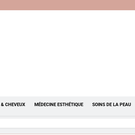
, Anti-Âge
 & CHEVEUX
MÉDECINE ESTHÉTIQUE
SOINS DE LA PEAU