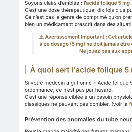
Soyons clairs d’emblée : l’
acide folique 5 mg
C’est une dose thérapeutique, dix fois plus p
Ce n’est pas le genre de comprimé qu’on pre
bien un médicament prescrit dans des situati
⚠️ Avertissement Important : Cet articl
à ce dosage (5 mg) ne doit jamais être
Ne jouez pas aux appr
À quoi sert l’acide folique 5
Si votre médecin a griffonné « Acide folique 
ordonnance, ce n’est pas par hasard.
C’est une réponse ciblée à un besoin physiol
classiques ne peuvent pas combler. (voir la
f
Prévention des anomalies du tube neura
Pour la grande majorité des futures mamans, 