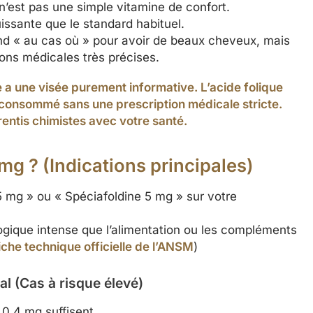
n’est pas une simple vitamine de confort.
uissante que le standard habituel.
nd « au cas où » pour avoir de beaux cheveux, mais
ons médicales très précises.
e a une visée purement informative. L’acide folique
 consommé sans une prescription médicale stricte.
entis chimistes avec votre santé.
 mg ? (Indications principales)
5 mg » ou « Spéciafoldine 5 mg » sur votre
ogique intense que l’alimentation ou les compléments
iche technique officielle de l’ANSM
)
l (Cas à risque élevé)
0.4 mg suffisent.