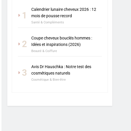
Calendrier lunaire cheveux 2026 : 12
1
mois de pousse record
Santé & Compléments
Coupe cheveux bouclés hommes :
2
Idées et inspirations (2026)
Beauté & Coiffure
Avis Dr Hauschka : Notre test des
3
cosmétiques naturels
Cosmétique & Bien-être