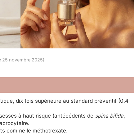
 le 25 novembre 2025)
ique, dix fois supérieure au standard préventif (0.4
ossesses à haut risque (antécédents de
spina bifida
,
macrocytaire.
nts comme le méthotrexate.