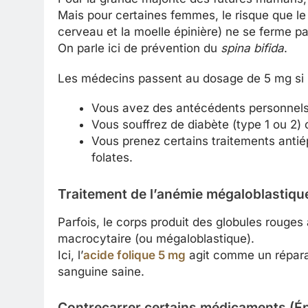
Mais pour certaines femmes, le risque que le 
cerveau et la moelle épinière) ne se ferme p
On parle ici de prévention du
spina bifida
.
Les médecins passent au dosage de 5 mg si 
Vous avez des antécédents personnels 
Vous souffrez de diabète (type 1 ou 2) 
Vous prenez certains traitements antiép
folates.
Traitement de l’anémie mégaloblastiqu
Parfois, le corps produit des globules rouge
macrocytaire (ou mégaloblastique).
Ici, l’
acide folique 5 mg
agit comme un répara
sanguine saine.
Contrecarrer certains médicaments (Ép