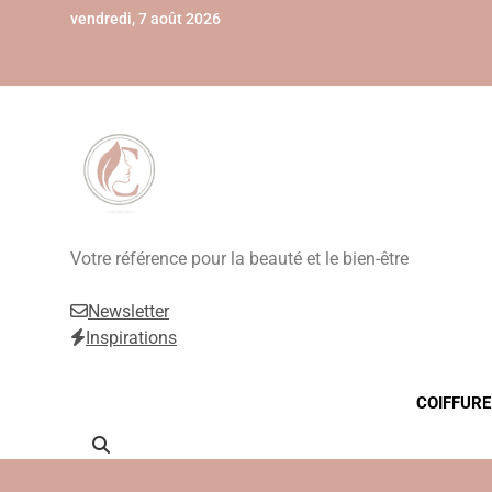
Skip
vendredi, 7 août 2026
to
content
Beauté, Esthétique
Votre référence pour la beauté et le bien-être
Newsletter
Inspirations
COIFFURE