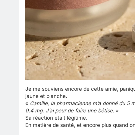
Je me souviens encore de cette amie, paniqué
jaune et blanche.
«
Camille, la pharmacienne m’a donné du 5 mg
0.4 mg. J’ai peur de faire une bêtise.
»
Sa réaction était légitime.
En matière de santé, et encore plus quand on