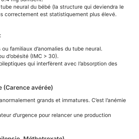
tube neural du bébé (la structure qui deviendra le
as correctement est statistiquement plus élevé.
:
ou familiaux d’anomalies du tube neural.
ou d’obésité (IMC > 30).
ileptiques qui interfèrent avec l’absorption des
e (Carence avérée)
s anormalement grands et immatures. C’est l’anémie
teur d’urgence pour relancer une production
ilepsie, Méthotrexate)