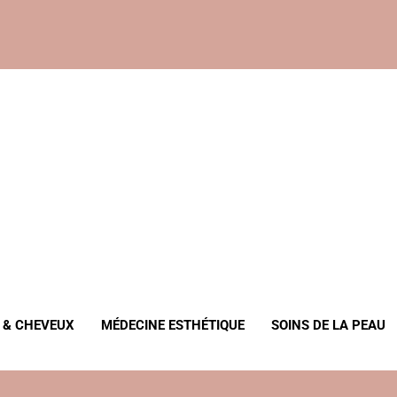
, Anti-Âge
 & CHEVEUX
MÉDECINE ESTHÉTIQUE
SOINS DE LA PEAU