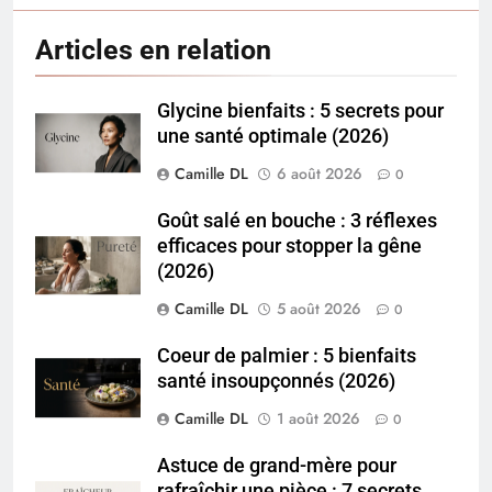
Articles en relation
Glycine bienfaits : 5 secrets pour
une santé optimale (2026)
Camille DL
6 août 2026
0
Goût salé en bouche : 3 réflexes
efficaces pour stopper la gêne
(2026)
Camille DL
5 août 2026
0
Coeur de palmier : 5 bienfaits
santé insoupçonnés (2026)
Camille DL
1 août 2026
0
Astuce de grand-mère pour
rafraîchir une pièce : 7 secrets