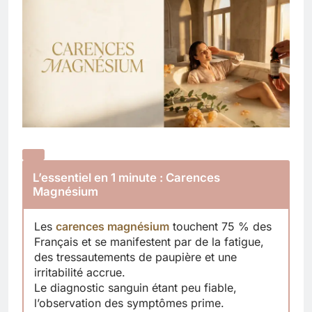
L’essentiel en 1 minute : Carences
Magnésium
Les
carences magnésium
touchent 75 % des
Français et se manifestent par de la fatigue,
des tressautements de paupière et une
irritabilité accrue.
Le diagnostic sanguin étant peu fiable,
l’observation des symptômes prime.