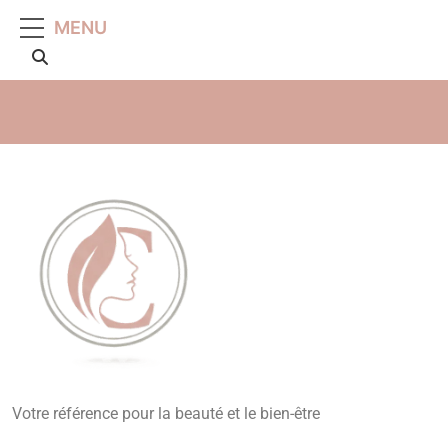
MENU
Beauté, Esthétique,
Votre référence pour la beauté et le bien-être