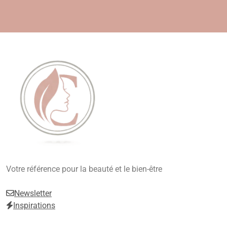
Skip
to
content
Beauté, Esthétique,
Votre référence pour la beauté et le bien-être
Anti-Âge
Newsletter
Inspirations