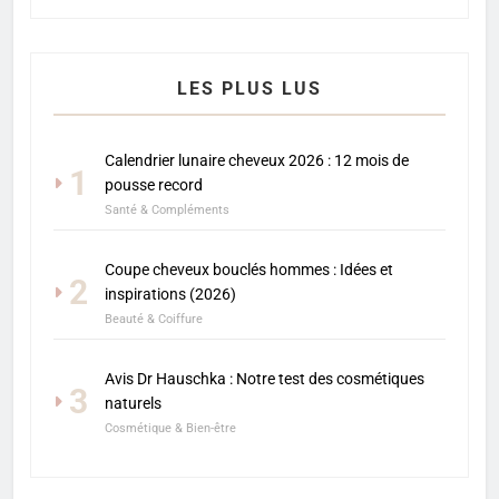
LES PLUS LUS
Calendrier lunaire cheveux 2026 : 12 mois de
1
pousse record
Santé & Compléments
Coupe cheveux bouclés hommes : Idées et
2
inspirations (2026)
Beauté & Coiffure
Avis Dr Hauschka : Notre test des cosmétiques
3
naturels
Cosmétique & Bien-être