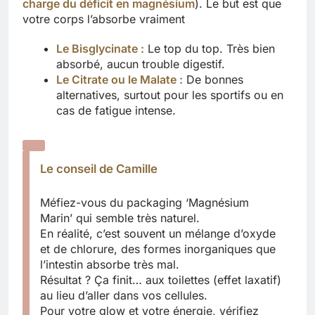
charge du déficit en magnésium
). Le but est que
votre corps l’absorbe vraiment
Le Bisglycinate :
Le top du top. Très bien
absorbé, aucun trouble digestif.
Le Citrate ou le Malate :
De bonnes
alternatives, surtout pour les sportifs ou en
cas de fatigue intense.
Le conseil de Camille
Méfiez-vous du packaging ‘Magnésium
Marin’ qui semble très naturel.
En réalité, c’est souvent un mélange d’oxyde
et de chlorure, des formes inorganiques que
l’intestin absorbe très mal.
Résultat ? Ça finit… aux toilettes (effet laxatif)
au lieu d’aller dans vos cellules.
Pour votre glow et votre énergie, vérifiez