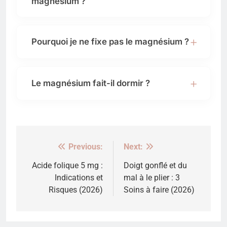
magnésium ?
Pourquoi je ne fixe pas le magnésium ?
Le magnésium fait-il dormir ?
Previous:
Next:
Navigation
de
Acide folique 5 mg :
Doigt gonflé et du
Indications et
mal à le plier : 3
l’article
Risques (2026)
Soins à faire (2026)