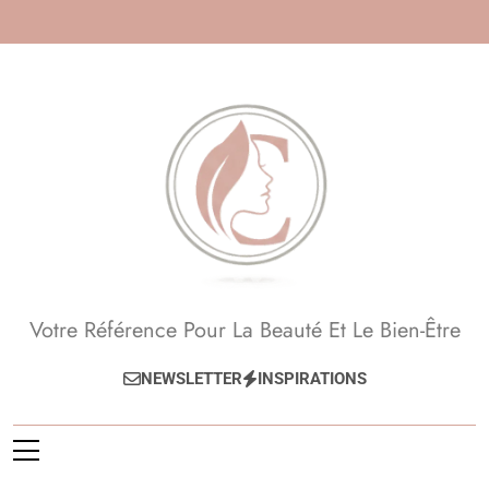
Skip
to
content
Beauté, Esthétique,
Votre Référence Pour La Beauté Et Le Bien-Être
Anti-Âge
NEWSLETTER
INSPIRATIONS