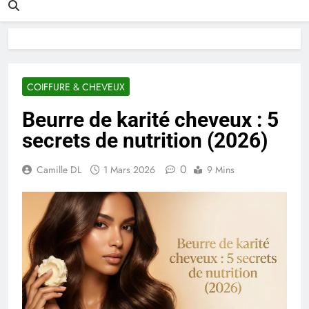
COIFFURE & CHEVEUX
Beurre de karité cheveux : 5
secrets de nutrition (2026)
0
Camille DL
1 Mars 2026
9 Mins