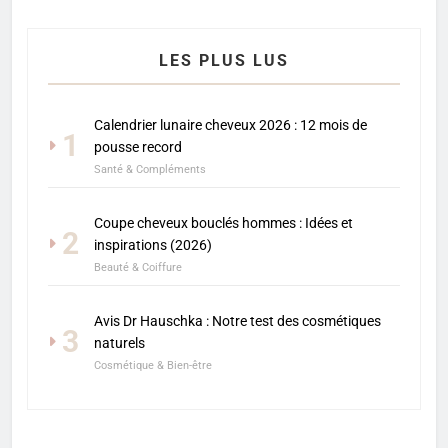
LES PLUS LUS
Calendrier lunaire cheveux 2026 : 12 mois de
1
pousse record
Santé & Compléments
Coupe cheveux bouclés hommes : Idées et
2
inspirations (2026)
Beauté & Coiffure
Avis Dr Hauschka : Notre test des cosmétiques
3
naturels
Cosmétique & Bien-être