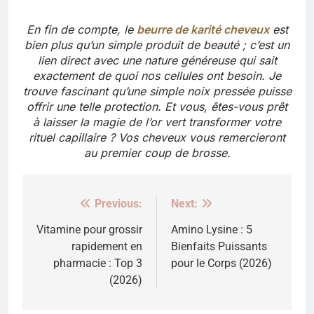
En fin de compte, le
beurre de karité cheveux
est
bien plus qu’un simple produit de beauté ; c’est un
lien direct avec une nature généreuse qui sait
exactement de quoi nos cellules ont besoin. Je
trouve fascinant qu’une simple noix pressée puisse
offrir une telle protection. Et vous, êtes-vous prêt
à laisser la magie de l’or vert transformer votre
rituel capillaire ? Vos cheveux vous remercieront
au premier coup de brosse.
Previous:
Next:
Navigation
de
Vitamine pour grossir
Amino Lysine : 5
rapidement en
Bienfaits Puissants
l’article
pharmacie : Top 3
pour le Corps (2026)
(2026)