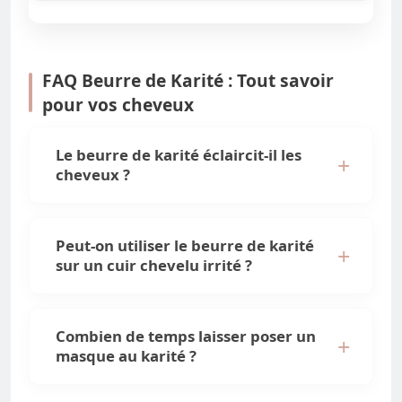
FAQ Beurre de Karité : Tout savoir
pour vos cheveux
Le beurre de karité éclaircit-il les
cheveux ?
Peut-on utiliser le beurre de karité
sur un cuir chevelu irrité ?
Combien de temps laisser poser un
masque au karité ?