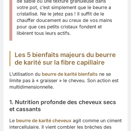
de sable ou une texture granuleuse dans
votre pot, c’est simplement que le beurre a
cristallisé. Ne le jetez pas ! Il suffit de le
chauffer doucement au creux de vos mains
pour que ces petits cristaux fondent et
libèrent tous leurs actifs.
Les 5 bienfaits majeurs du beurre
de karité sur la fibre capillaire
L’utilisation du
beurre de karité bienfaits
ne se
limite pas à « graisser » le cheveu. Son action est
multidimensionnelle.
1. Nutrition profonde des cheveux secs
et cassants
Le
beurre de karité cheveux
agit comme un ciment
intercellulaire. Il vient combler les brèches des