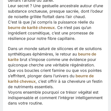
défiant l’aridité du Sahel.
Leur secret ? Une gestuelle ancestrale autour d’une
substance onctueuse, presque sacrée, dont l’odeur
de noisette grillée flottait dans l’air chaud.
C’est là que j’ai compris la puissance réelle du
beurre de karité cheveux
. Ce n’est pas qu’un
ingrédient cosmétique, c’est une promesse de
résilience pour notre fibre capillaire.
Dans un monde saturé de silicones et de solutions
synthétiques éphémères, le retour au
beurre de
karite
brut s’impose comme une évidence pour
quiconque cherche une véritable régénération.
Que vos boucles crient famine ou que vos pointes
s’effritent, plonger dans l’univers du
beurre de
karité cheveux
, c’est offrir à sa chevelure un festin
de nutriments essentiels.
Voyons ensemble pourquoi ce trésor végétal est
indispensable et comment l’intégrer intelligemment
dans votre routine.