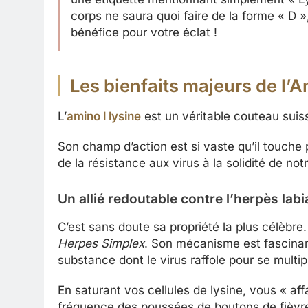
corps ne saura quoi faire de la forme « D 
bénéfice pour votre éclat !
Les bienfaits majeurs de l’
L’
amino l lysine
est un véritable couteau suis
Son champ d’action est si vaste qu’il touche 
de la résistance aux virus à la solidité de no
Un allié redoutable contre l’herpès labia
C’est sans doute sa propriété la plus célèbre.
Herpes Simplex
. Son mécanisme est fascinant
substance dont le virus raffole pour se multipl
En saturant vos cellules de lysine, vous « affa
fréquence des poussées de boutons de fièvre