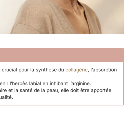
 crucial pour la synthèse du
collagène
, l’absorption
nir l’herpès labial en inhibant l’arginine.
re et la santé de la peau, elle doit être apportée
alité.