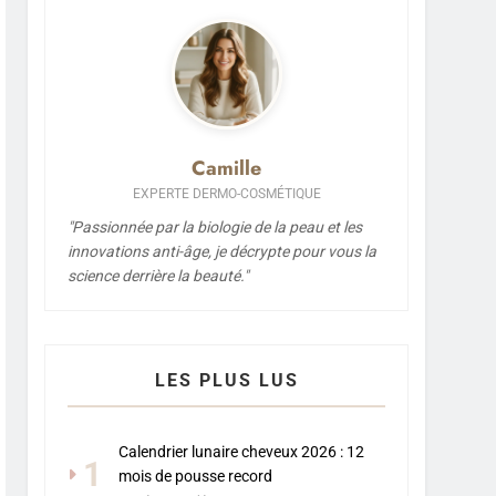
Camille
EXPERTE DERMO-COSMÉTIQUE
"Passionnée par la biologie de la peau et les
innovations anti-âge, je décrypte pour vous la
science derrière la beauté."
LES PLUS LUS
Calendrier lunaire cheveux 2026 : 12
1
mois de pousse record