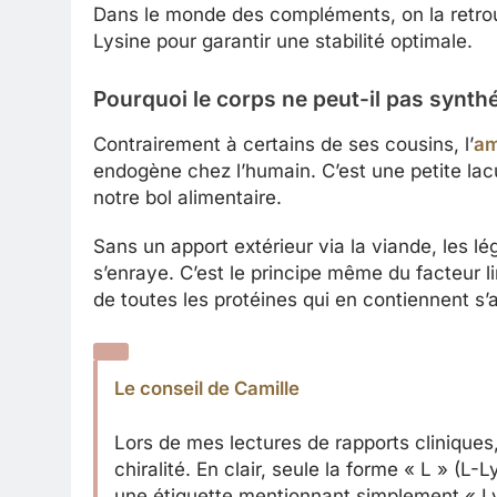
Dans le monde des compléments, on la retro
Lysine pour garantir une stabilité optimale.
Pourquoi le corps ne peut-il pas synthét
Contrairement à certains de ses cousins, l’
am
endogène chez l’humain. C’est une petite la
notre bol alimentaire.
Sans un apport extérieur via la viande, les 
s’enraye. C’est le principe même du facteur li
de toutes les protéines qui en contiennent s’a
Le conseil de Camille
Lors de mes lectures de rapports cliniques, 
chiralité. En clair, seule la forme « L » (L
une étiquette mentionnant simplement « Ly