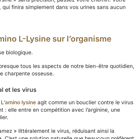
», qui finira simplement dans vos urines sans aucun
Amino L-Lysine sur l’organisme
se biologique.
presque tous les aspects de notre bien-être quotidien,
tre charpente osseuse.
l et les virus
 L’
amino lysine
agit comme un bouclier contre le virus
 : elle entre en compétition avec l’arginine, une
ier.
mez » littéralement le virus, réduisant ainsi la
. C’est une solution naturelle que beaucoup préfèrent