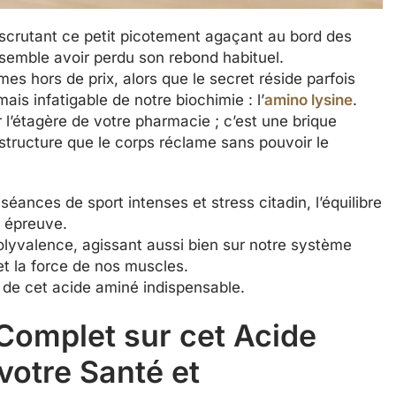
 scrutant ce petit picotement agaçant au bord des
 semble avoir perdu son rebond habituel.
s hors de prix, alors que le secret réside parfois
ais infatigable de notre biochimie : l’
amino lysine
.
 l’étagère de votre pharmacie ; c’est une brique
structure que le corps réclame sans pouvoir le
éances de sport intenses et stress citadin, l’équilibre
 épreuve.
olyvalence, agissant aussi bien sur notre système
et la force de nos muscles.
 de cet acide aminé indispensable.
Complet sur cet Acide
votre Santé et