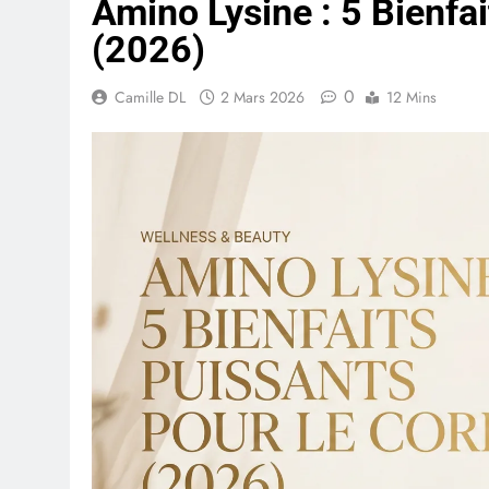
Amino Lysine : 5 Bienfa
(2026)
0
Camille DL
2 Mars 2026
12 Mins