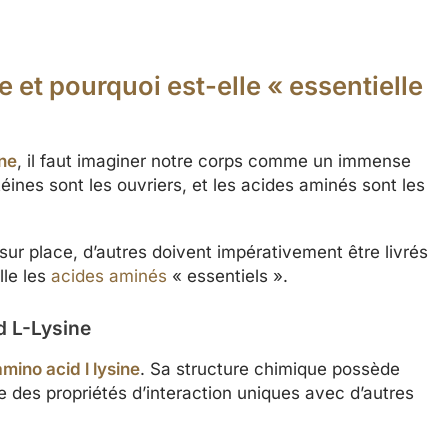
 et pourquoi est-elle « essentielle
ine
, il faut imaginer notre corps comme un immense
ines sont les ouvriers, et les acides aminés sont les
sur place, d’autres doivent impérativement être livrés
lle les
acides aminés
« essentiels ».
d L-Lysine
amino acid l lysine
. Sa structure chimique possède
re des propriétés d’interaction uniques avec d’autres