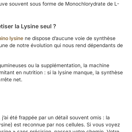
uve souvent sous forme de Monochlorydrate de L-
iser la Lysine seul ?
ino lysine
ne dispose d’aucune voie de synthèse
cune de notre évolution qui nous rend dépendants de
légumineuses ou la supplémentation, la machine
mitant en nutrition : si la lysine manque, la synthèse
rrête net.
j’ai été frappée par un détail souvent omis : la
-Lysine) est reconnue par nos cellules. Si vous voyez
sine » sans précision, passez votre chemin. Votre