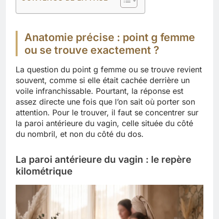
Anatomie précise : point g femme
ou se trouve exactement ?
La question du point g femme ou se trouve revient
souvent, comme si elle était cachée derrière un
voile infranchissable. Pourtant, la réponse est
assez directe une fois que l’on sait où porter son
attention. Pour le trouver, il faut se concentrer sur
la paroi antérieure du vagin, celle située du côté
du nombril, et non du côté du dos.
La paroi antérieure du vagin : le repère
kilométrique