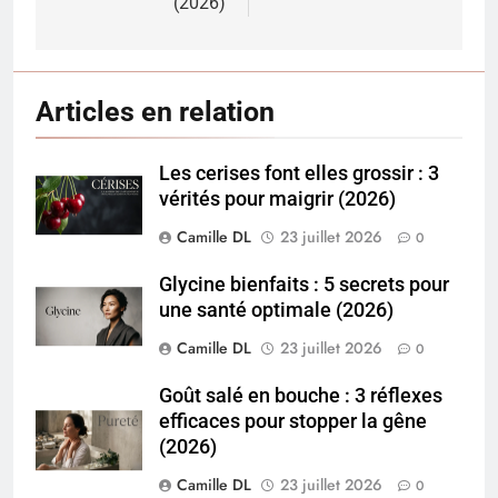
(2026)
Articles en relation
Les cerises font elles grossir : 3
vérités pour maigrir (2026)
Camille DL
23 juillet 2026
0
Glycine bienfaits : 5 secrets pour
une santé optimale (2026)
Camille DL
23 juillet 2026
0
Goût salé en bouche : 3 réflexes
efficaces pour stopper la gêne
(2026)
Camille DL
23 juillet 2026
0