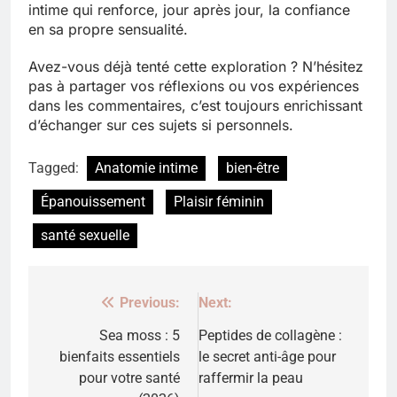
intime qui renforce, jour après jour, la confiance
en sa propre sensualité.
Avez-vous déjà tenté cette exploration ? N’hésitez
pas à partager vos réflexions ou vos expériences
dans les commentaires, c’est toujours enrichissant
d’échanger sur ces sujets si personnels.
Tagged:
Anatomie intime
bien-être
Épanouissement
Plaisir féminin
santé sexuelle
Previous:
Next:
Navigation
de
Sea moss : 5
Peptides de collagène :
bienfaits essentiels
le secret anti-âge pour
l’article
pour votre santé
raffermir la peau