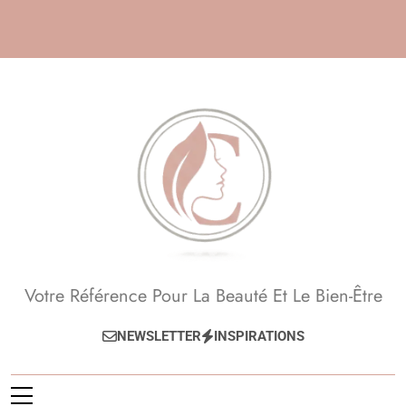
Skip
to
content
Beauté, Esthétique,
Votre Référence Pour La Beauté Et Le Bien-Être
Anti-Âge
NEWSLETTER
INSPIRATIONS