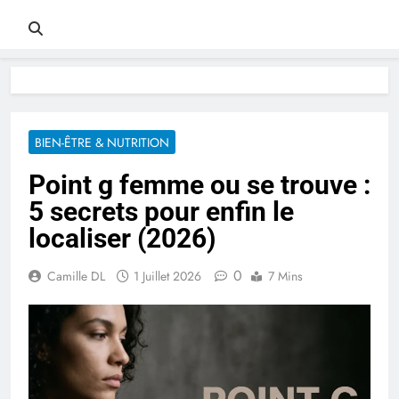
BIEN-ÊTRE & NUTRITION
Point g femme ou se trouve :
5 secrets pour enfin le
localiser (2026)
0
Camille DL
1 Juillet 2026
7 Mins