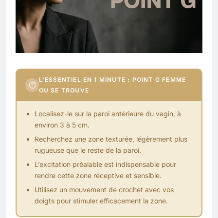
L’ESSENTIEL EN 1 MINUTE : POINT G FEMME
⏱
OU SE TROUVE
Localisez-le sur la paroi antérieure du vagin, à
environ 3 à 5 cm.
Recherchez une zone texturée, légèrement plus
rugueuse que le reste de la paroi.
L’excitation préalable est indispensable pour
rendre cette zone réceptive et sensible.
Utilisez un mouvement de crochet avec vos
doigts pour stimuler efficacement la zone.