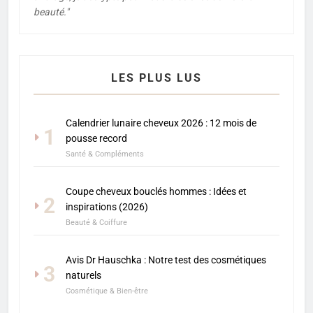
beauté."
LES PLUS LUS
Calendrier lunaire cheveux 2026 : 12 mois de
1
pousse record
Santé & Compléments
Coupe cheveux bouclés hommes : Idées et
2
inspirations (2026)
Beauté & Coiffure
Avis Dr Hauschka : Notre test des cosmétiques
3
naturels
Cosmétique & Bien-être