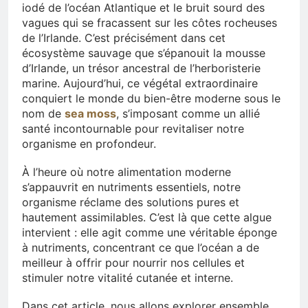
iodé de l’océan Atlantique et le bruit sourd des
vagues qui se fracassent sur les côtes rocheuses
de l’Irlande. C’est précisément dans cet
écosystème sauvage que s’épanouit la mousse
d’Irlande, un trésor ancestral de l’herboristerie
marine. Aujourd’hui, ce végétal extraordinaire
conquiert le monde du bien-être moderne sous le
nom de
sea moss
, s’imposant comme un allié
santé incontournable pour revitaliser notre
organisme en profondeur.
À l’heure où notre alimentation moderne
s’appauvrit en nutriments essentiels, notre
organisme réclame des solutions pures et
hautement assimilables. C’est là que cette algue
intervient : elle agit comme une véritable éponge
à nutriments, concentrant ce que l’océan a de
meilleur à offrir pour nourrir nos cellules et
stimuler notre vitalité cutanée et interne.
Dans cet article, nous allons explorer ensemble