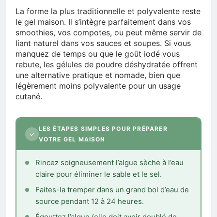
La forme la plus traditionnelle et polyvalente reste
le gel maison. Il s’intègre parfaitement dans vos
smoothies, vos compotes, ou peut même servir de
liant naturel dans vos sauces et soupes. Si vous
manquez de temps ou que le goût iodé vous
rebute, les gélules de poudre déshydratée offrent
une alternative pratique et nomade, bien que
légèrement moins polyvalente pour un usage
cutané.
LES ÉTAPES SIMPLES POUR PRÉPARER
✓
VOTRE GEL MAISON
Rincez soigneusement l’algue sèche à l’eau
claire pour éliminer le sable et le sel.
Faites-la tremper dans un grand bol d’eau de
source pendant 12 à 24 heures.
Égouttez l’algue (elle doit avoir doublé de