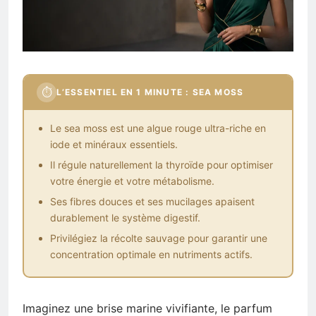
⏱
L’ESSENTIEL EN 1 MINUTE : SEA MOSS
Le sea moss est une algue rouge ultra-riche en
iode et minéraux essentiels.
Il régule naturellement la thyroïde pour optimiser
votre énergie et votre métabolisme.
Ses fibres douces et ses mucilages apaisent
durablement le système digestif.
Privilégiez la récolte sauvage pour garantir une
concentration optimale en nutriments actifs.
Imaginez une brise marine vivifiante, le parfum