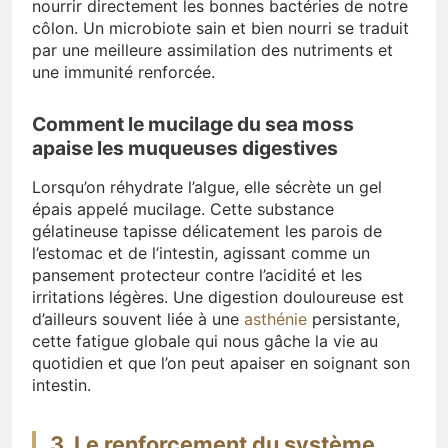
nourrir directement les bonnes bactéries de notre
côlon. Un microbiote sain et bien nourri se traduit
par une meilleure assimilation des nutriments et
une immunité renforcée.
Comment le mucilage du sea moss
apaise les muqueuses digestives
Lorsqu’on réhydrate l’algue, elle sécrète un gel
épais appelé mucilage. Cette substance
gélatineuse tapisse délicatement les parois de
l’estomac et de l’intestin, agissant comme un
pansement protecteur contre l’acidité et les
irritations légères. Une digestion douloureuse est
d’ailleurs souvent liée à une
asthénie
persistante,
cette fatigue globale qui nous gâche la vie au
quotidien et que l’on peut apaiser en soignant son
intestin.
3. Le renforcement du système