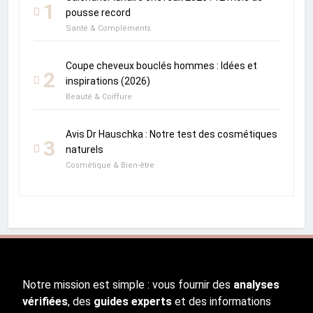
1
pousse record
Santé & Compléments
Coupe cheveux bouclés hommes : Idées et
2
inspirations (2026)
Beauté & Coiffure
Avis Dr Hauschka : Notre test des cosmétiques
3
naturels
Cosmétique & Bien-être
Notre mission est simple : vous fournir des
analyses
vérifiées
, des
guides experts
et des informations