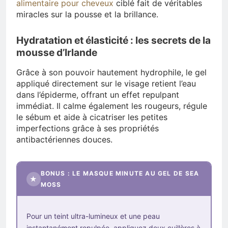
alimentaire pour cheveux
ciblé fait de véritables
miracles sur la pousse et la brillance.
Hydratation et élasticité : les secrets de la
mousse d’Irlande
Grâce à son pouvoir hautement hydrophile, le gel
appliqué directement sur le visage retient l’eau
dans l’épiderme, offrant un effet repulpant
immédiat. Il calme également les rougeurs, régule
le sébum et aide à cicatriser les petites
imperfections grâce à ses propriétés
antibactériennes douces.
BONUS : LE MASQUE MINUTE AU GEL DE SEA
★
MOSS
Pour un teint ultra-lumineux et une peau
instantanément repulpée, appliquez deux cuillères à