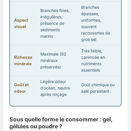
Branches
Branches fines,
épaisses,
irrégulières,
Aspect
uniformes,
présence de
visuel
souvent
sédiments
recouvertes de
marins
gros sel
Très faible,
Maximale (92
Richesse
carencée en
minéraux
minérale
nutriments
préservés)
essentiels
Légère odeur
Goût et
Goût chimique ou
d’océan, neutre
odeur
salé persistant
après rinçage
Sous quelle forme le consommer : gel,
gélules ou poudre ?