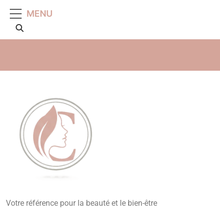
MENU
Beauté, Esthétique,
Votre référence pour la beauté et le bien-être