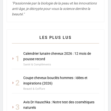
"Passionnée par la biologie de la peau et les innovations
anti-âge, je décrypte pour vous la science derrière la
beauté."
LES PLUS LUS
Calendrier lunaire cheveux 2026 : 12 mois de
1
pousse record
Santé & Compléments
Coupe cheveux bouclés hommes : Idées et
2
inspirations (2026)
Beauté & Coiffure
Avis Dr Hauschka : Notre test des cosmétiques
3
naturels