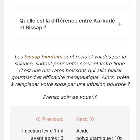
Quelle est la différence entre Karkadé
et Bissap ?
Les
bissap bienfaits
sont réels et validés par la
science, surtout pour votre cœur et votre ligne.
C’est une des rares boissons qui allie plaisir
gourmand et efficacité thérapeutique. Alors, prête
à remplacer votre soda par une infusion pourpre ?
Prenez soin de vous
🙂
Previous:
Next:
Navigation
de
Injection lèvre 1 ml
Acide
avant après : 3
polyglutamique : 10x