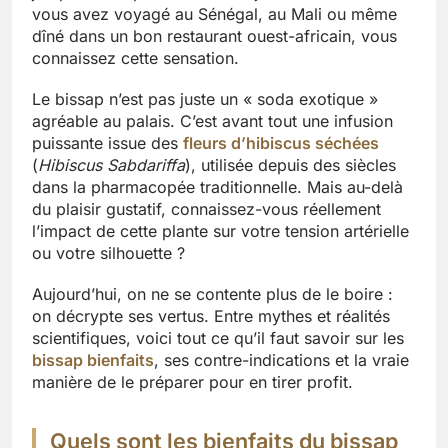
vous avez voyagé au Sénégal, au Mali ou même
dîné dans un bon restaurant ouest-africain, vous
connaissez cette sensation.
Le bissap n’est pas juste un « soda exotique »
agréable au palais. C’est avant tout une infusion
puissante issue des
fleurs d’hibiscus séchées
(
Hibiscus Sabdariffa
), utilisée depuis des siècles
dans la pharmacopée traditionnelle. Mais au-delà
du plaisir gustatif, connaissez-vous réellement
l’impact de cette plante sur votre tension artérielle
ou votre silhouette ?
Aujourd’hui, on ne se contente plus de le boire :
on décrypte ses vertus. Entre mythes et réalités
scientifiques, voici tout ce qu’il faut savoir sur les
bissap bienfaits
, ses contre-indications et la vraie
manière de le préparer pour en tirer profit.
Quels sont les bienfaits du bissap