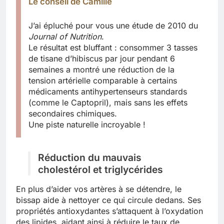
Le conseil de Camille
J’ai épluché pour vous une étude de 2010 du
Journal of Nutrition
.
Le résultat est bluffant : consommer 3 tasses
de tisane d’hibiscus par jour pendant 6
semaines a montré une réduction de la
tension artérielle comparable à certains
médicaments antihypertenseurs standards
(comme le Captopril), mais sans les effets
secondaires chimiques.
Une piste naturelle incroyable !
Réduction du mauvais
cholestérol et triglycérides
En plus d’aider vos artères à se détendre, le
bissap aide à nettoyer ce qui circule dedans. Ses
propriétés antioxydantes s’attaquent à l’oxydation
des lipides, aidant ainsi à réduire le taux de