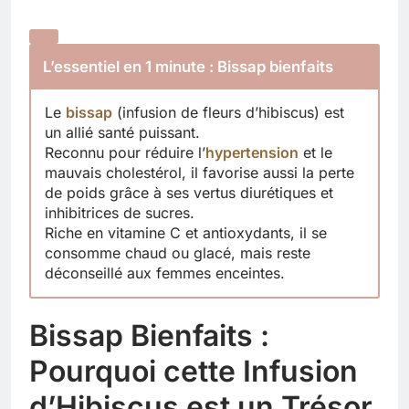
L’essentiel en 1 minute : Bissap bienfaits
Le
bissap
(infusion de fleurs d’hibiscus) est
un allié santé puissant.
Reconnu pour réduire l’
hypertension
et le
mauvais cholestérol, il favorise aussi la perte
de poids grâce à ses vertus diurétiques et
inhibitrices de sucres.
Riche en vitamine C et antioxydants, il se
consomme chaud ou glacé, mais reste
déconseillé aux femmes enceintes.
Bissap Bienfaits :
Pourquoi cette Infusion
d’Hibiscus est un Trésor