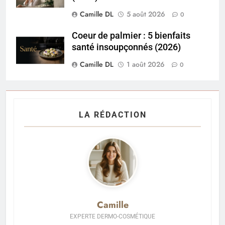
Camille DL
5 août 2026
0
Coeur de palmier : 5 bienfaits
santé insoupçonnés (2026)
Camille DL
1 août 2026
0
LA RÉDACTION
Camille
EXPERTE DERMO-COSMÉTIQUE