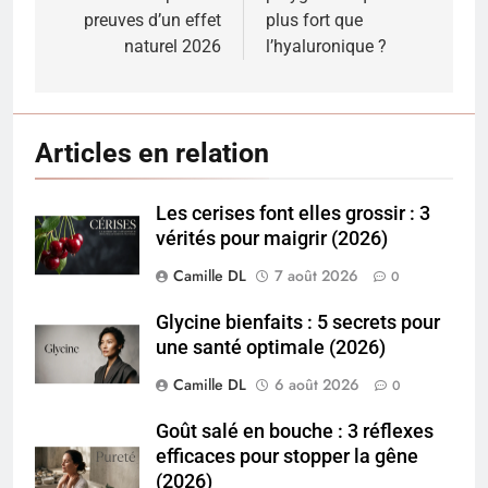
l’article
preuves d’un effet
plus fort que
naturel 2026
l’hyaluronique ?
Articles en relation
Les cerises font elles grossir : 3
vérités pour maigrir (2026)
Camille DL
7 août 2026
0
Glycine bienfaits : 5 secrets pour
une santé optimale (2026)
Camille DL
6 août 2026
0
Goût salé en bouche : 3 réflexes
efficaces pour stopper la gêne
(2026)