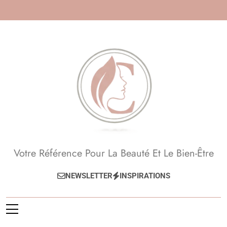
Skip
to
content
Beauté, Esthétique,
Votre Référence Pour La Beauté Et Le Bien-Être
Anti-Âge
NEWSLETTER
INSPIRATIONS