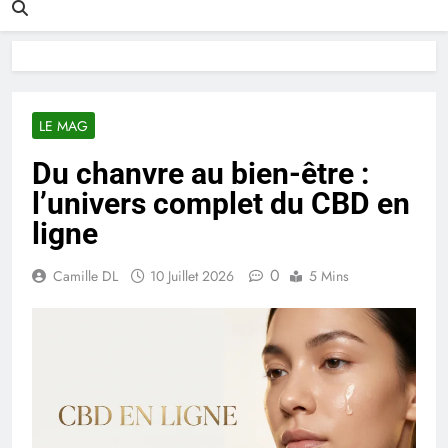
LE MAG
Du chanvre au bien-être :
l’univers complet du CBD en
ligne
0
Camille DL
10 Juillet 2026
5 Mins