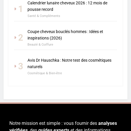
Calendrier lunaire cheveux 2026 : 12 mois de
1
pousse record
Santé & Compléments
Coupe cheveux bouclés hommes : Idées et
2
inspirations (2026)
Beauté & Coiffure
Avis Dr Hauschka : Notre test des cosmétiques
3
naturels
Cosmétique & Bien-être
Notre mission est simple : vous fournir des
analyses
vérifiées
, des
guides experts
et des informations