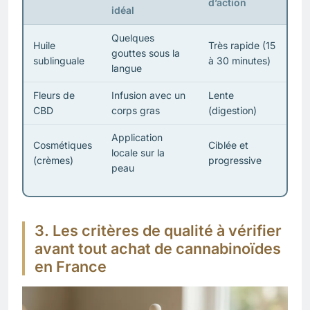
d’action
idéal
Quelques
Huile
Très rapide (15
gouttes sous la
sublinguale
à 30 minutes)
langue
Fleurs de
Infusion avec un
Lente
CBD
corps gras
(digestion)
Application
Cosmétiques
Ciblée et
locale sur la
(crèmes)
progressive
peau
3. Les critères de qualité à vérifier
avant tout achat de cannabinoïdes
en France