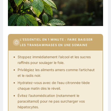
L’ESSENTIEL EN 1 MINUTE : FAIRE BAISSER
⏱
LES TRANSAMINASES EN UNE SEMAINE
Stoppez immédiatement l’alcool et les sucres
raffinés pour soulager le foie.
Privilégiez les aliments amers comme l’artichaut
et le radis noir.
Hydratez-vous avec de l’eau citronnée tiède
chaque matin dès le réveil.
Évitez l’automédication (notamment le
paracétamol) pour ne pas surcharger vos
hépatocytes.