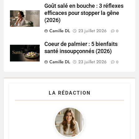
Goût salé en bouche : 3 réflexes
efficaces pour stopper la gêne
(2026)
Camille DL
23 juillet 2026
0
Coeur de palmier : 5 bienfaits
santé insoupçonnés (2026)
Camille DL
23 juillet 2026
0
LA RÉDACTION