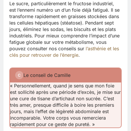
Le sucre, particulièrement le fructose industriel,
est l’ennemi numéro un d’un foie déjà fatigué. Il se
transforme rapidement en graisses stockées dans
les cellules hépatiques (stéatose). Pendant sept
jours, éliminez les sodas, les biscuits et les plats
industriels. Pour mieux comprendre l’impact d’une
fatigue globale sur votre métabolisme, vous
pouvez consulter nos conseils sur
l’asthénie et les
clés pour retrouver de l’énergie
.
Le conseil de Camille
C
« Personnellement, quand je sens que mon foie
est sollicité après une période d’excès, je mise sur
une cure de tisane d’artichaut non sucrée. C’est
très amer, presque difficile à boire les premiers
jours, mais l’effet de légèreté abdominale est
incomparable. Votre corps vous remerciera
rapidement pour ce geste de pureté. »