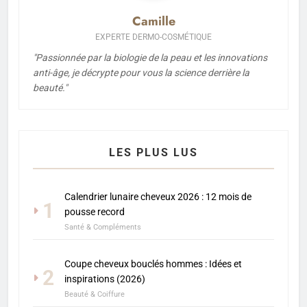
Camille
EXPERTE DERMO-COSMÉTIQUE
"Passionnée par la biologie de la peau et les innovations
anti-âge, je décrypte pour vous la science derrière la
beauté."
LES PLUS LUS
Calendrier lunaire cheveux 2026 : 12 mois de
1
pousse record
Santé & Compléments
Coupe cheveux bouclés hommes : Idées et
2
inspirations (2026)
Beauté & Coiffure