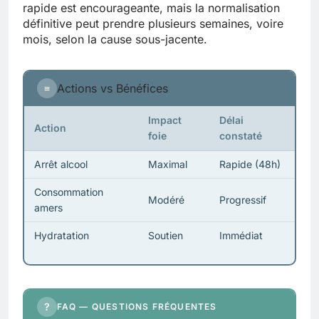
rapide est encourageante, mais la normalisation
définitive peut prendre plusieurs semaines, voire
mois, selon la cause sous-jacente.
Actions vs Bénéfices
≡
Impact
Délai
Action
foie
constaté
Arrêt alcool
Maximal
Rapide (48h)
Consommation
Modéré
Progressif
amers
Hydratation
Soutien
Immédiat
?
FAQ — QUESTIONS FRÉQUENTES