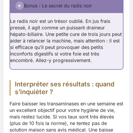
Bonus : Le secret du radis noir
★
Le radis noir est un trésor oublié. En jus frais
pressé, il agit comme un puissant draineur
hépato-biliaire. Une petite cure de trois jours peut
aider à relancer la machine, mais attention : il est
si efficace qu’il peut provoquer des petits
inconforts digestifs si votre foie est très
encombré. Allez-y progressivement.
Interpréter ses résultats : quand
s’inquiéter ?
Faire baisser les transaminases en une semaine est
un excellent objectif pour votre hygiène de vie,
mais restez lucide. Si vos taux sont très élevés
(plus de 10 fois la norme), ne tentez pas de
solution maison sans avis médical. Une baisse