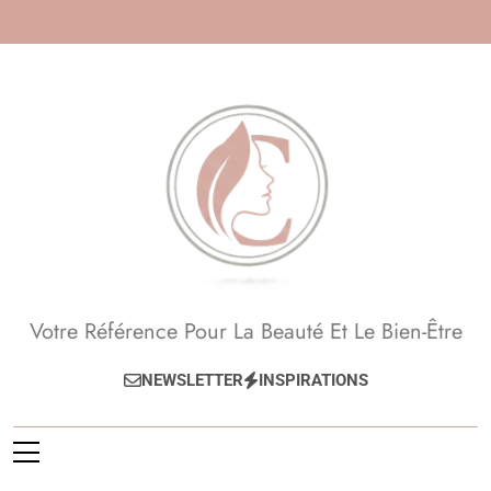
Skip
to
content
Beauté, Esthétique,
Votre Référence Pour La Beauté Et Le Bien-Être
Anti-Âge
NEWSLETTER
INSPIRATIONS