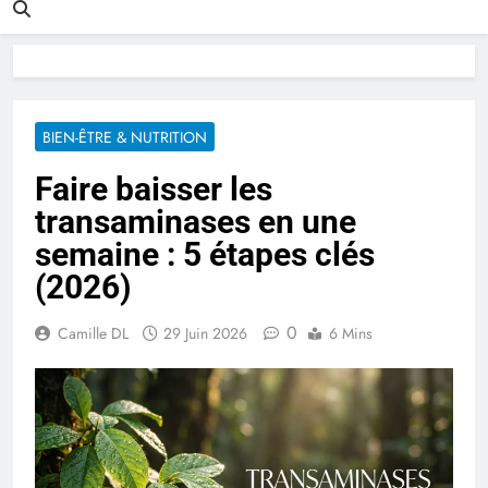
BIEN-ÊTRE & NUTRITION
Faire baisser les
transaminases en une
semaine : 5 étapes clés
(2026)
0
Camille DL
29 Juin 2026
6 Mins