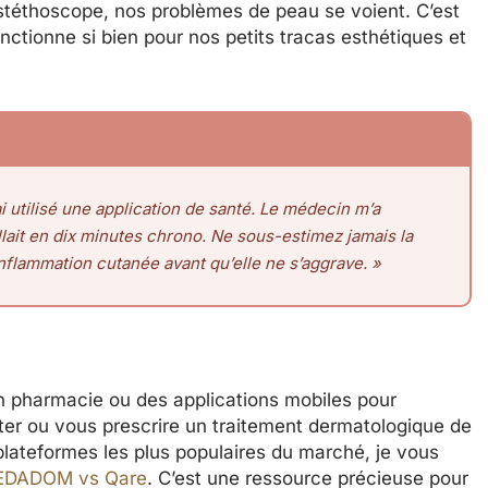
stéthoscope, nos problèmes de peau se voient. C’est
nctionne si bien pour nos petits tracas esthétiques et
 utilisé une application de santé. Le médecin m’a
llait en dix minutes chrono. Ne sous-estimez jamais la
nflammation cutanée avant qu’elle ne s’aggrave. »
n pharmacie ou des applications mobiles pour
nter ou vous prescrire un traitement dermatologique de
 plateformes les plus populaires du marché, je vous
MEDADOM vs Qare
. C’est une ressource précieuse pour