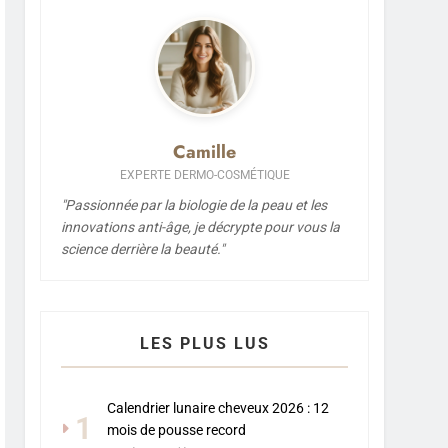
Camille
EXPERTE DERMO-COSMÉTIQUE
"Passionnée par la biologie de la peau et les
innovations anti-âge, je décrypte pour vous la
science derrière la beauté."
LES PLUS LUS
Calendrier lunaire cheveux 2026 : 12
1
mois de pousse record