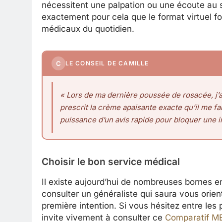
nécessitent une palpation ou une écoute au 
exactement pour cela que le format virtuel fo
médicaux du quotidien.
C
LE CONSEIL DE CAMILLE
« Lors de ma dernière poussée de rosacée, j’ai
prescrit la crème apaisante exacte qu’il me fa
puissance d’un avis rapide pour bloquer une i
Choisir le bon service médical
Il existe aujourd’hui de nombreuses bornes e
consulter un généraliste qui saura vous orie
première intention. Si vous hésitez entre les
invite vivement à consulter ce
Comparatif 