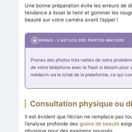
Une bonne préparation évite les erreurs de d
tendance à lisser le teint et gommer les rou
beauté sur votre caméra avant l’appel !
★
BONUS : L’ASTUCE DES PHOTOS MACROS
Prenez des photos très nettes de votre problème 
de votre téléphone avec le flash si besoin pour c
médecin via le tchat de la plateforme, ce qui c
Consultation physique ou dig
Il est évident que l’écran ne remplace pas to
l’analyse profonde des
grains de beauté
exige
physique pour des examens poussés.