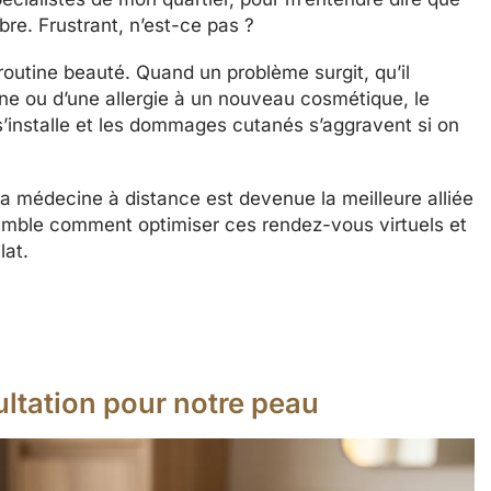
re. Frustrant, n’est-ce pas ?
routine beauté. Quand un problème surgit, qu’il
ne ou d’une allergie à un nouveau cosmétique, le
s’installe et les dommages cutanés s’aggravent si on
a médecine à distance est devenue la meilleure alliée
mble comment optimiser ces rendez-vous virtuels et
lat.
ultation pour notre peau