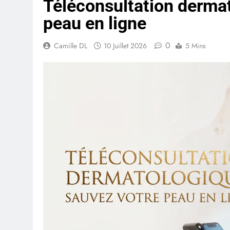
Téléconsultation dermat
peau en ligne
0
Camille DL
10 Juillet 2026
5 Mins