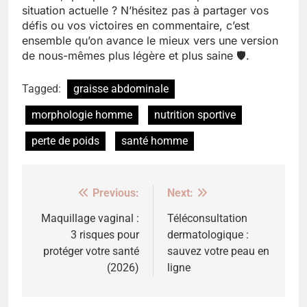
situation actuelle ? N’hésitez pas à partager vos
défis ou vos victoires en commentaire, c’est
ensemble qu’on avance le mieux vers une version
de nous-mêmes plus légère et plus saine 🛡️.
Tagged:
graisse abdominale
morphologie homme
nutrition sportive
perte de poids
santé homme
Previous:
Next:
Navigation
de
Maquillage vaginal :
Téléconsultation
3 risques pour
dermatologique :
l’article
protéger votre santé
sauvez votre peau en
(2026)
ligne