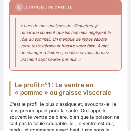
C
LE CONSEIL DE CAMILLE
« Lors de mes analyses de silhouettes, je
remarque souvent que les hommes négligent le
rôle du sommeil. Un manque de repos sabote
votre testostérone et booste votre faim. Avant
de changer d’haltères, vérifiez si vous dormez
vraiment sept heures par nuit. »
Le profil n°1 : Le ventre en
« pomme » ou graisse viscérale
C’est le profil le plus classique et, avouons-le, le
plus préoccupant pour la santé. On l’appelle
souvent le ventre de bière, bien que la boisson ne
soit pas la seule coupable. Ici, le ventre est dur,
tendu, et commence assez haut, juste sous le