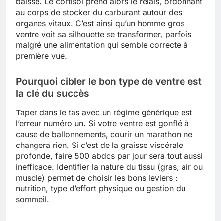
baisse. Le cortisol prend alors le relais, ordonnant
au corps de stocker du carburant autour des
organes vitaux. C’est ainsi qu’un homme gros
ventre voit sa silhouette se transformer, parfois
malgré une alimentation qui semble correcte à
première vue.
Pourquoi cibler le bon type de ventre est
la clé du succès
Taper dans le tas avec un régime générique est
l’erreur numéro un. Si votre ventre est gonflé à
cause de ballonnements, courir un marathon ne
changera rien. Si c’est de la graisse viscérale
profonde, faire 500 abdos par jour sera tout aussi
inefficace. Identifier la nature du tissu (gras, air ou
muscle) permet de choisir les bons leviers :
nutrition, type d’effort physique ou gestion du
sommeil.