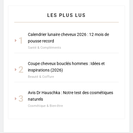
LES PLUS LUS
Calendrier lunaire cheveux 2026 : 12 mois de
1
pousse record
Santé & Compléments
Coupe cheveux bouclés hommes : Idées et
2
inspirations (2026)
Beauté & Coiffure
Avis Dr Hauschka : Notre test des cosmétiques
3
naturels
Cosmétique & Bien-être