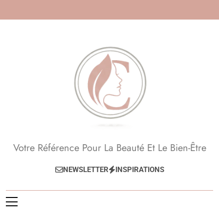
Skip
to
content
Beauté, Esthétique,
Votre Référence Pour La Beauté Et Le Bien-Être
Anti-Âge
NEWSLETTER
INSPIRATIONS