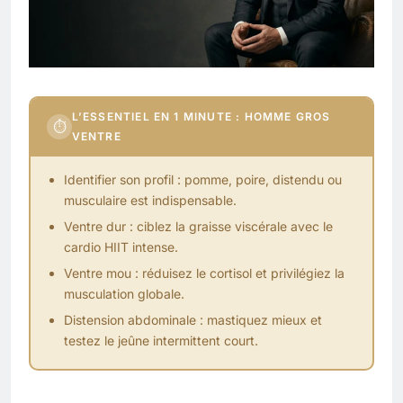
L’ESSENTIEL EN 1 MINUTE : HOMME GROS
⏱
VENTRE
Identifier son profil : pomme, poire, distendu ou
musculaire est indispensable.
Ventre dur : ciblez la graisse viscérale avec le
cardio HIIT intense.
Ventre mou : réduisez le cortisol et privilégiez la
musculation globale.
Distension abdominale : mastiquez mieux et
testez le
jeûne
intermittent court.