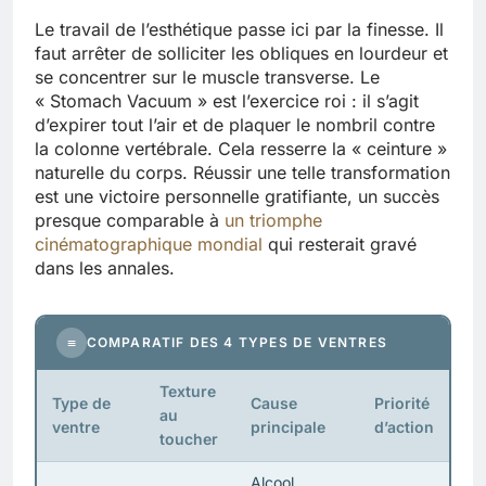
Le travail de l’esthétique passe ici par la finesse. Il
faut arrêter de solliciter les obliques en lourdeur et
se concentrer sur le muscle transverse. Le
« Stomach Vacuum » est l’exercice roi : il s’agit
d’expirer tout l’air et de plaquer le nombril contre
la colonne vertébrale. Cela resserre la « ceinture »
naturelle du corps. Réussir une telle transformation
est une victoire personnelle gratifiante, un succès
presque comparable à
un triomphe
cinématographique mondial
qui resterait gravé
dans les annales.
≡
COMPARATIF DES 4 TYPES DE VENTRES
Texture
Type de
Cause
Priorité
au
ventre
principale
d’action
toucher
Alcool,