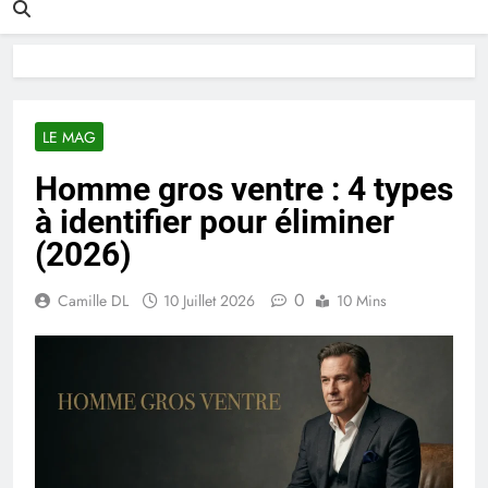
LE MAG
Homme gros ventre : 4 types
à identifier pour éliminer
(2026)
0
Camille DL
10 Juillet 2026
10 Mins