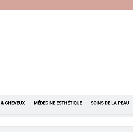
, Anti-Âge
 & CHEVEUX
MÉDECINE ESTHÉTIQUE
SOINS DE LA PEAU