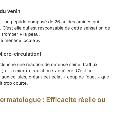
 du venin
e est un peptide composé de 26 acides aminés qui
 C’est elle qui est responsable de cette sensation de
« tromper » la peau.
une menace locale ».
icro-circulation)
clenche une réaction de défense saine. L’afflux
) et la micro-circulation s’accélère. C’est ce
aux cellules, créant cet éclat « coup de fouet » que
t trop courte.
ermatologue : Efficacité réelle ou