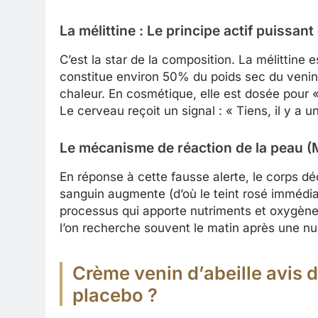
La mélittine : Le principe actif puissant
C’est la star de la composition. La mélittin
constitue environ 50% du poids sec du venin.
chaleur. En cosmétique, elle est dosée pour 
Le cerveau reçoit un signal : « Tiens, il y a 
Le mécanisme de réaction de la peau (M
En réponse à cette fausse alerte, le corps dé
sanguin augmente (d’où le teint rosé immédiat
processus qui apporte nutriments et oxygène 
l’on recherche souvent le matin après une nui
Crème venin d’abeille avis d
placebo ?