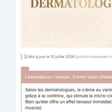
🗓 Mis à jour le 10 juillet 2026
(publié initialement l
L’essentiel en 1 minute : Crème Venin d’Abe
Selon les dermatologues, la crème au venin 
grâce à la
mélittine
, qui stimule la micro-c
Bien qu’elle offre un effet tenseur immédiat
muscle).