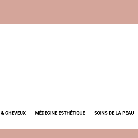
, Anti-Âge
 & CHEVEUX
MÉDECINE ESTHÉTIQUE
SOINS DE LA PEAU