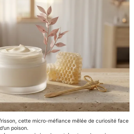
frisson, cette micro-méfiance mêlée de curiosité face
d’un poison.