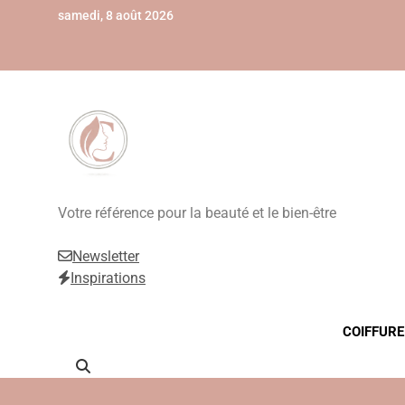
Skip
samedi, 8 août 2026
to
content
Beauté, Esthétique
Votre référence pour la beauté et le bien-être
Newsletter
Inspirations
COIFFURE