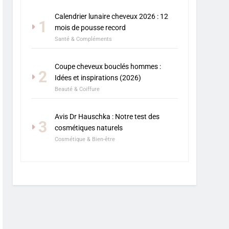
Calendrier lunaire cheveux 2026 : 12
1
mois de pousse record
Santé & Compléments
Coupe cheveux bouclés hommes :
2
Idées et inspirations (2026)
Beauté & Coiffure
Avis Dr Hauschka : Notre test des
3
cosmétiques naturels
Cosmétique & Bien-être