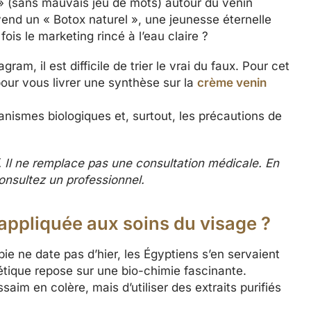
 » (sans mauvais jeu de mots) autour du venin
 vend un « Botox naturel », une jeunesse éternelle
fois le marketing rincé à l’eau claire ?
am, il est difficile de trier le vrai du faux. Pour cet
e pour vous livrer une synthèse sur la
crème venin
ismes biologiques et, surtout, les précautions de
f. Il ne remplace pas une consultation médicale. En
onsultez un professionnel.
 appliquée aux soins du visage ?
pie ne date pas d’hier, les Égyptiens s’en servaient
tique repose sur une bio-chimie fascinante.
saim en colère, mais d’utiliser des extraits purifiés