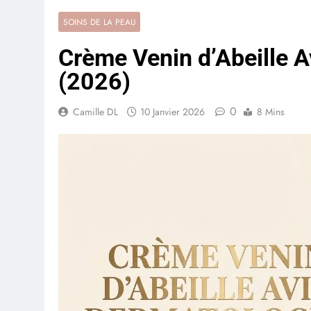
SOINS DE LA PEAU
Crème Venin d’Abeille A
(2026)
0
Camille DL
10 Janvier 2026
8 Mins