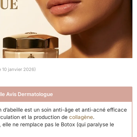
e 10 janvier 2026)
ille Avis Dermatologue
d’abeille est un soin anti-âge et anti-acné efficace
irculation et la production de
collagène
.
, elle ne remplace pas le Botox (qui paralyse le