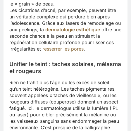
le « grain » de peau.
Les cicatrices d’acné, par exemple, peuvent être
un véritable complexe qui perdure bien après
l’adolescence. Grâce aux lasers de remodelage ou
aux peelings, la
dermatologie esthétique
offre une
seconde chance à la peau en stimulant la
régénération cellulaire profonde pour lisser ces
irrégularités et
resserrer les pores
.
Unifier le teint : taches solaires, mélasma
et rougeurs
Rien ne trahit plus l’âge ou les excès de soleil
qu’un teint hétérogène. Les taches pigmentaires,
souvent appelées « taches de vieillesse », ou les
rougeurs diffuses (couperose) donnent un aspect
fatigué. Ici, le dermatologue utilise la lumière (IPL
ou laser) pour cibler précisément la mélanine ou
les vaisseaux sanguins sans endommager la peau
environnante. C’est presque de la calligraphie