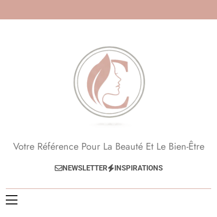
Skip
to
content
Beauté, Esthétique,
Votre Référence Pour La Beauté Et Le Bien-Être
Anti-Âge
NEWSLETTER
INSPIRATIONS