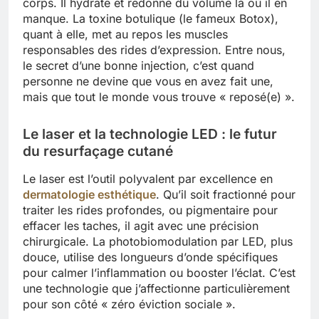
corps. Il hydrate et redonne du volume là où il en
manque. La toxine botulique (le fameux Botox),
quant à elle, met au repos les muscles
responsables des rides d’expression. Entre nous,
le secret d’une bonne injection, c’est quand
personne ne devine que vous en avez fait une,
mais que tout le monde vous trouve « reposé(e) ».
Le laser et la technologie LED : le futur
du resurfaçage cutané
Le laser est l’outil polyvalent par excellence en
dermatologie esthétique
. Qu’il soit fractionné pour
traiter les rides profondes, ou pigmentaire pour
effacer les taches, il agit avec une précision
chirurgicale. La photobiomodulation par LED, plus
douce, utilise des longueurs d’onde spécifiques
pour calmer l’inflammation ou booster l’éclat. C’est
une technologie que j’affectionne particulièrement
pour son côté « zéro éviction sociale ».