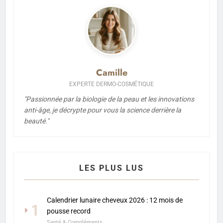
Camille
EXPERTE DERMO-COSMÉTIQUE
"Passionnée par la biologie de la peau et les innovations
anti-âge, je décrypte pour vous la science derrière la
beauté."
LES PLUS LUS
Calendrier lunaire cheveux 2026 : 12 mois de
1
pousse record
Santé & Compléments