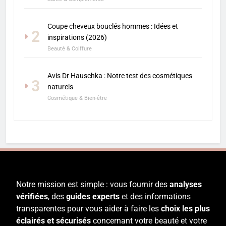
Coupe cheveux bouclés hommes : Idées et
2
inspirations (2026)
Beauté & Coiffure
Avis Dr Hauschka : Notre test des cosmétiques
3
naturels
Cosmétique & Bien-être
Notre mission est simple : vous fournir des
analyses
vérifiées
, des
guides experts
et des informations
transparentes pour vous aider à faire les
choix les plus
éclairés et sécurisés
concernant votre beauté et votre