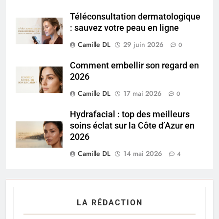
Téléconsultation dermatologique
: sauvez votre peau en ligne
Camille DL
29 juin 2026
0
Comment embellir son regard en
2026
Camille DL
17 mai 2026
0
Hydrafacial : top des meilleurs
soins éclat sur la Côte d’Azur en
2026
Camille DL
14 mai 2026
4
LA RÉDACTION