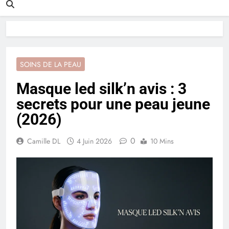
SOINS DE LA PEAU
Masque led silk’n avis : 3
secrets pour une peau jeune
(2026)
0
Camille DL
4 Juin 2026
10 Mins