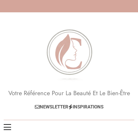
Skip
to
content
Beauté, Esthétique,
Votre Référence Pour La Beauté Et Le Bien-Être
Anti-Âge
NEWSLETTER
INSPIRATIONS