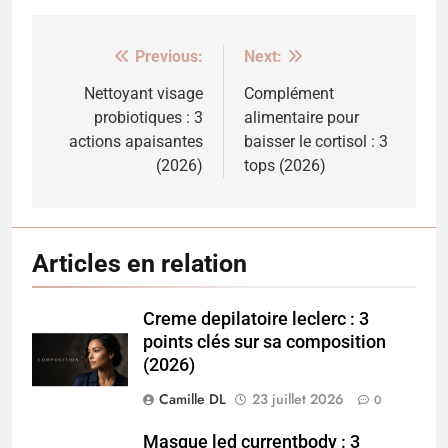
Previous:
Next:
Navigation
de
Nettoyant visage
Complément
probiotiques : 3
alimentaire pour
l’article
actions apaisantes
baisser le cortisol : 3
(2026)
tops (2026)
Articles en relation
Creme depilatoire leclerc : 3
points clés sur sa composition
(2026)
Camille DL
23 juillet 2026
0
Masque led currentbody : 3