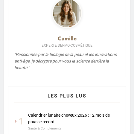
Camille
EXPERTE DERMO-COSMÉTIQUE
"Passionnée par la biologie de la peau et les innovations
anti-âge, je décrypte pour vous la science derrière la
beauté."
LES PLUS LUS
Calendrier lunaire cheveux 2026 : 12 mois de
1
pousse record
Santé & Compléments