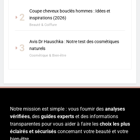
Coupe cheveux bouclés hommes : Idées et
2
inspirations (2026)
Beauté & Coiffure
Avis Dr Hauschka : Notre test des cosmétiques
3
naturels
Cosmétique & Bien-être
Notre mission est simple : vous fournir des
analyses
vérifiées
, des
guides experts
et des informations
transparentes pour vous aider à faire les
choix les plus
éclairés et sécurisés
concernant votre beauté et votre
bien-être.