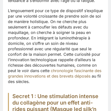
tendance à s’endormir avec l’âge ou la fatigue.
L’engouement pour ce type de dispositif s’explique
par une volonté croissante de prendre soin de soi
de manière holistique. On ne cherche plus
seulement à camoufler les défauts avec du
maquillage, on cherche à soigner la peau en
profondeur. En intégrant la luminothérapie à
domicile, on s’offre un soin de niveau
professionnel avec une régularité que seul le
confort de la maison permet. Cette curiosité pour
l’innovation technologique rappelle d’ailleurs la
richesse des découvertes humaines, comme on
peut le voir dans cette
chronologie fascinante des
grandes innovations et des brevets déposés
au fil
des siècles.
Secret 1 : Une stimulation intense
du collagène pour un effet anti-
rides puissant (Masque led silk’n