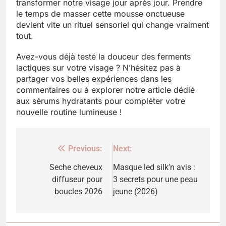
transformer notre visage jour après jour. Prendre
le temps de masser cette mousse onctueuse
devient vite un rituel sensoriel qui change vraiment
tout.
Avez-vous déjà testé la douceur des ferments
lactiques sur votre visage ? N’hésitez pas à
partager vos belles expériences dans les
commentaires ou à explorer notre article dédié
aux sérums hydratants pour compléter votre
nouvelle routine lumineuse !
Previous:
Next:
Navigation
de
Seche cheveux
Masque led silk’n avis :
diffuseur pour
3 secrets pour une peau
l’article
boucles 2026
jeune (2026)