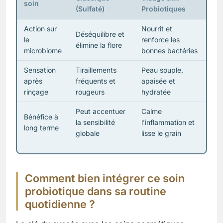
soin
(Sulfaté)
Probiotiques
Action sur
Nourrit et
Déséquilibre et
le
renforce les
élimine la flore
microbiome
bonnes bactéries
Sensation
Tiraillements
Peau souple,
après
fréquents et
apaisée et
rinçage
rougeurs
hydratée
Peut accentuer
Calme
Bénéfice à
la sensibilité
l’inflammation et
long terme
globale
lisse le grain
Comment bien intégrer ce soin
probiotique dans sa routine
quotidienne ?