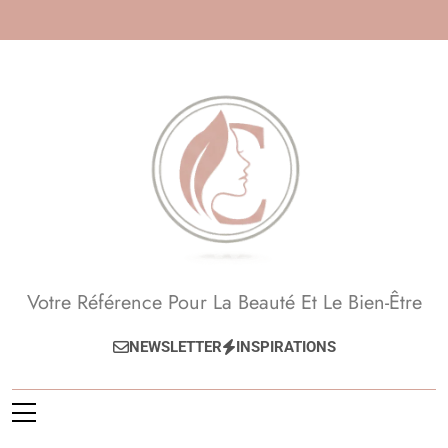
Skip
to
content
Beauté, Esthétique,
Votre Référence Pour La Beauté Et Le Bien-Être
Anti-Âge
NEWSLETTER
INSPIRATIONS