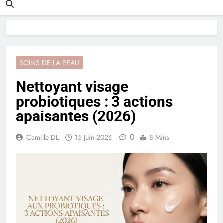
SOINS DE LA PEAU
Nettoyant visage
probiotiques : 3 actions
apaisantes (2026)
0
Camille DL
15 Juin 2026
8 Mins