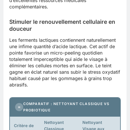
d’excellentes ressources médicales
complémentaires.
Stimuler le renouvellement cellulaire en
douceur
Les ferments lactiques contiennent naturellement
une infime quantité d’acide lactique. Cet actif de
pointe favorise un micro-peeling quotidien
totalement imperceptible qui aide le visage à
éliminer les cellules mortes en surface. Le teint
gagne en éclat naturel sans subir le stress oxydatif
habituel causé par les gommages à grains trop
abrasifs.
COMPARATIF : NETTOYANT CLASSIQUE VS
≡
PROBIOTIQUE
Nettoyant
Nettoyant
Critère de
Classique
Visage aux