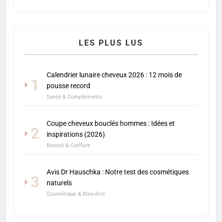
LES PLUS LUS
Calendrier lunaire cheveux 2026 : 12 mois de
1
pousse record
Santé & Compléments
Coupe cheveux bouclés hommes : Idées et
2
inspirations (2026)
Beauté & Coiffure
Avis Dr Hauschka : Notre test des cosmétiques
3
naturels
Cosmétique & Bien-être