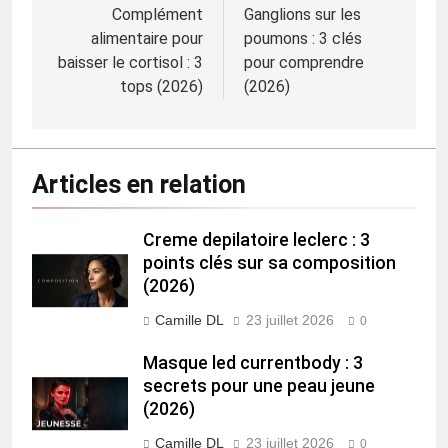
de
Complément
Ganglions sur les
alimentaire pour
poumons : 3 clés
l’article
baisser le cortisol : 3
pour comprendre
tops (2026)
(2026)
Articles en relation
Creme depilatoire leclerc : 3
points clés sur sa composition
(2026)
Camille DL
23 juillet 2026
0
Masque led currentbody : 3
secrets pour une peau jeune
(2026)
Camille DL
23 juillet 2026
0