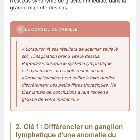
n’est pas synonyme de gravité immédiate dans la
grande majorité des cas.
C
LE CONSEIL DE CAMILLE
« Lorsqu’on lit ses résultats de scanner seule le
soir, l’imagination prend vite le dessus.
Rappelez-vous que le système lymphatique
est dynamique : un simple rhume ou une
allergie saisonnière peut suffire à faire gonfler
discrètement ces petits filtres thoraciques. Ne
tirez jamais de conclusions avant l’analyse
globale de votre médecin. »
2. Clé 1 : Différencier un ganglion
lymphatique d’une anomalie du