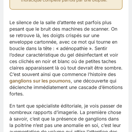
Le silence de la salle d’attente est parfois plus
pesant que le bruit des machines de scanner. On
se retrouve là, les doigts crispés sur une
enveloppe cartonnée, avec ce mot qui tourne en
boucle dans la tête : « adénopathie ». Sentir
l’odeur caractéristique du gel désinfectant et voir
ces clichés en noir et blanc où de petites taches
claires apparaissent là où tout devrait être sombre.
C’est souvent ainsi que commence l’histoire des
ganglions sur les poumons
, une découverte qui
déclenche immédiatement une cascade d’émotions
fortes.
En tant que spécialiste éditoriale, je vois passer de
nombreux rapports d’imagerie. La première chose
à savoir, c’est que la présence de ganglions dans
la poitrine n’est pas une anomalie en soi, c’est leur
augmentation de volume qui attire l’attention des