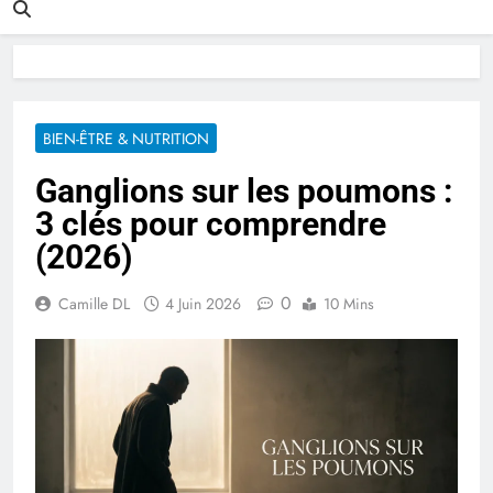
BIEN-ÊTRE & NUTRITION
Ganglions sur les poumons :
3 clés pour comprendre
(2026)
0
Camille DL
4 Juin 2026
10 Mins