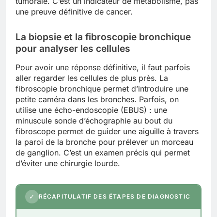
tumorale. C’est un indicateur de métabolisme, pas
une preuve définitive de cancer.
La biopsie et la fibroscopie bronchique
pour analyser les cellules
Pour avoir une réponse définitive, il faut parfois
aller regarder les cellules de plus près. La
fibroscopie bronchique permet d’introduire une
petite caméra dans les bronches. Parfois, on
utilise une écho-endoscopie (EBUS) : une
minuscule sonde d’échographie au bout du
fibroscope permet de guider une aiguille à travers
la paroi de la bronche pour prélever un morceau
de ganglion. C’est un examen précis qui permet
d’éviter une chirurgie lourde.
✓
RÉCAPITULATIF DES ÉTAPES DE DIAGNOSTIC