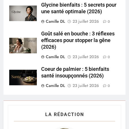
Glycine bienfaits : 5 secrets pour
une santé optimale (2026)
Camille DL
23 juillet 2026
0
Goût salé en bouche : 3 réflexes
efficaces pour stopper la gêne
(2026)
Camille DL
23 juillet 2026
0
Coeur de palmier : 5 bienfaits
santé insoupçonnés (2026)
Camille DL
23 juillet 2026
0
LA RÉDACTION