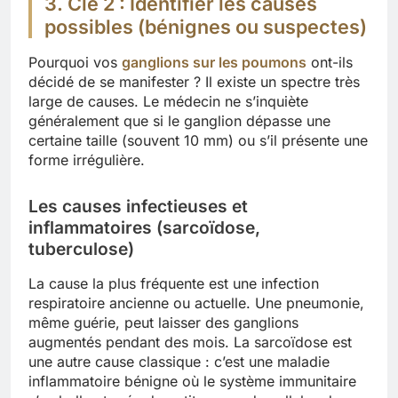
3. Clé 2 : Identifier les causes
possibles (bénignes ou suspectes)
Pourquoi vos
ganglions sur les poumons
ont-ils
décidé de se manifester ? Il existe un spectre très
large de causes. Le médecin ne s’inquiète
généralement que si le ganglion dépasse une
certaine taille (souvent 10 mm) ou s’il présente une
forme irrégulière.
Les causes infectieuses et
inflammatoires (sarcoïdose,
tuberculose)
La cause la plus fréquente est une infection
respiratoire ancienne ou actuelle. Une pneumonie,
même guérie, peut laisser des ganglions
augmentés pendant des mois. La sarcoïdose est
une autre cause classique : c’est une maladie
inflammatoire bénigne où le système immunitaire