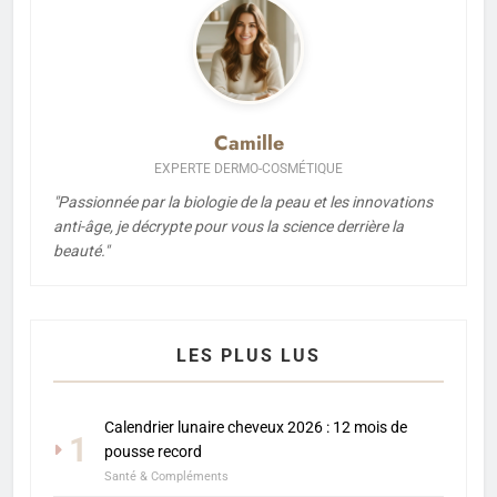
Camille
EXPERTE DERMO-COSMÉTIQUE
"Passionnée par la biologie de la peau et les innovations
anti-âge, je décrypte pour vous la science derrière la
beauté."
LES PLUS LUS
Calendrier lunaire cheveux 2026 : 12 mois de
1
pousse record
Santé & Compléments