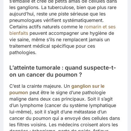
s’emballe et crée de petits amas de cellules dans
les ganglions. La tuberculose, bien que plus rare
aujourd’hui, reste une piste sérieuse que les
pneumologues vérifient systématiquement.
Certains actifs naturels comme le
romarin et ses
bienfaits
peuvent accompagner une hygiène de
vie saine, même s’ils ne remplacent jamais un
traitement médical spécifique pour ces
pathologies.
L’atteinte tumorale : quand suspecte-t-
on un cancer du poumon ?
C’est la crainte majeure. Un
ganglion sur le
poumon
peut être le signe d’une pathologie
maligne dans deux cas principaux. Soit il s’agit
d’un lymphome (cancer du système lymphatique
lui-même), soit il s’agit d’une métastase d’un
cancer du poumon qui a envoyé des cellules dans
les filtres voisins. Les médecins croisent alors les
données : tabagisme, perte de poids, fatigue