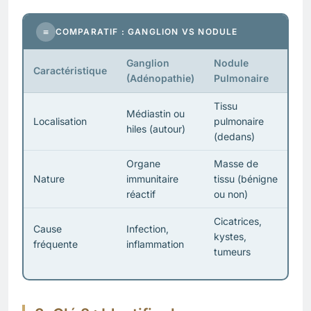
≡
COMPARATIF : GANGLION VS NODULE
Ganglion
Nodule
Caractéristique
(Adénopathie)
Pulmonaire
Tissu
Médiastin ou
Localisation
pulmonaire
hiles (autour)
(dedans)
Organe
Masse de
Nature
immunitaire
tissu (bénigne
réactif
ou non)
Cicatrices,
Cause
Infection,
kystes,
fréquente
inflammation
tumeurs