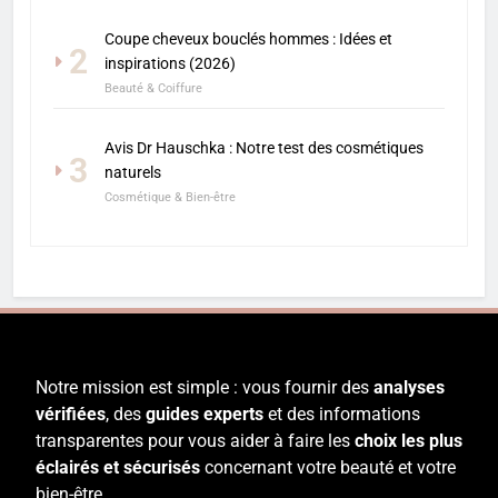
Coupe cheveux bouclés hommes : Idées et
2
inspirations (2026)
Beauté & Coiffure
Avis Dr Hauschka : Notre test des cosmétiques
3
naturels
Cosmétique & Bien-être
Notre mission est simple : vous fournir des
analyses
vérifiées
, des
guides experts
et des informations
transparentes pour vous aider à faire les
choix les plus
éclairés et sécurisés
concernant votre beauté et votre
bien-être.