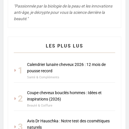
"Passionnée par la biologie de la peau et les innovations
anti-âge, je décrypte pour vous la science derrière la
beauté."
LES PLUS LUS
Calendrier lunaire cheveux 2026 : 12 mois de
1
pousse record
Santé & Compléments
Coupe cheveux bouclés hommes : Idées et
2
inspirations (2026)
Beauté & Coiffure
Avis Dr Hauschka : Notre test des cosmétiques
3
naturels