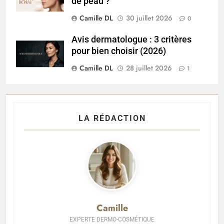
de peau ?
Camille DL
30 juillet 2026
0
Avis dermatologue : 3 critères
pour bien choisir (2026)
Camille DL
28 juillet 2026
1
LA RÉDACTION
Camille
EXPERTE DERMO-COSMÉTIQUE