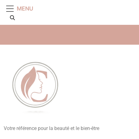
MENU
Beauté, Esthétique,
Votre référence pour la beauté et le bien-être