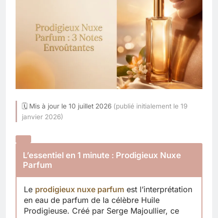
🗓 Mis à jour le 10 juillet 2026
(publié initialement le 19
janvier 2026)
L’essentiel en 1 minute : Prodigieux Nuxe
Parfum
Le
prodigieux nuxe parfum
est l’interprétation
en eau de parfum de la célèbre Huile
Prodigieuse. Créé par Serge Majoullier, ce