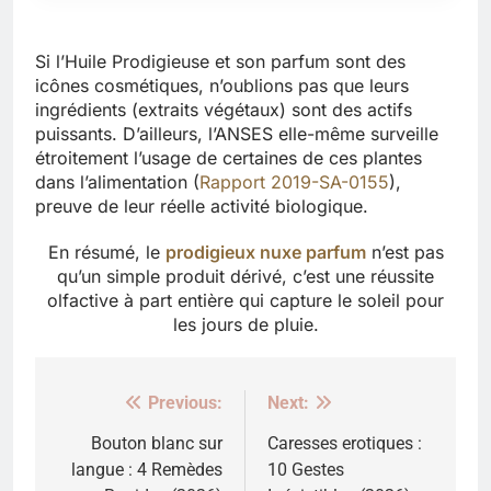
Si l’Huile Prodigieuse et son parfum sont des
icônes cosmétiques, n’oublions pas que leurs
ingrédients (extraits végétaux) sont des actifs
puissants. D’ailleurs, l’ANSES elle-même surveille
étroitement l’usage de certaines de ces plantes
dans l’alimentation (
Rapport 2019-SA-0155
),
preuve de leur réelle activité biologique.
En résumé, le
prodigieux nuxe parfum
n’est pas
qu’un simple produit dérivé, c’est une réussite
olfactive à part entière qui capture le soleil pour
les jours de pluie.
Previous:
Next:
Navigation
de
Bouton blanc sur
Caresses erotiques :
langue : 4 Remèdes
10 Gestes
l’article