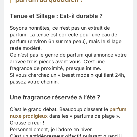
Tenue et Sillage : Est-il durable ?
Soyons honnêtes, ce n’est pas un extrait de
parfum. La tenue est correcte pour une eau de
parfum (environ 6h sur ma peau), mais le sillage
reste modéré.
Ce n’est pas le genre de parfum qui annonce votre
arrivée trois pièces avant vous. C’est une
fragrance de proximité, presque intime.
Si vous cherchez un « beast mode » qui tient 24h,
passez votre chemin.
Une fragrance réservée à l’été ?
C’est le grand débat. Beaucoup classent le
parfum
nuxe prodigieux
dans les « parfums de plage ».
Grosse erreur !
Personnellement, je l’adore en hiver.
C’est un antidépresseur olfactif puissant quand il