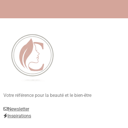
Skip
to
content
Beauté, Esthétique,
Votre référence pour la beauté et le bien-être
Anti-Âge
Newsletter
Inspirations