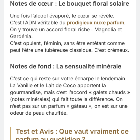
Notes de cœur : Le bouquet floral solaire
Une fois l’alcool évaporé, le cœur se révèle.
C’est l’ADN véritable du
prodigieux nuxe parfum
.
On y trouve un accord floral riche : Magnolia et
Gardénia.
C’est opulent, féminin, sans être entêtant comme
peut l’être une tubéreuse classique. C’est crémeux.
Notes de fond : La sensualité minérale
C’est ce qui reste sur votre écharpe le lendemain.
La Vanille et le Lait de Coco apportent la
gourmandise, mais c’est l’accord « galets chauds »
(notes minérales) qui fait toute la différence. On
n’est pas sur un parfum « gâteau », on est sur une
odeur de peau chauffée.
Test et Avis : Que vaut vraiment ce
parfum au quotidien ?