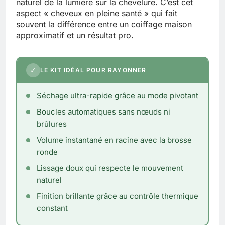
naturel de la lumière sur la chevelure. C’est cet
aspect « cheveux en pleine santé » qui fait
souvent la différence entre un coiffage maison
approximatif et un résultat pro.
✓
LE KIT IDÉAL POUR RAYONNER
Séchage ultra-rapide grâce au mode pivotant
Boucles automatiques sans nœuds ni
brûlures
Volume instantané en racine avec la brosse
ronde
Lissage doux qui respecte le mouvement
naturel
Finition brillante grâce au contrôle thermique
constant