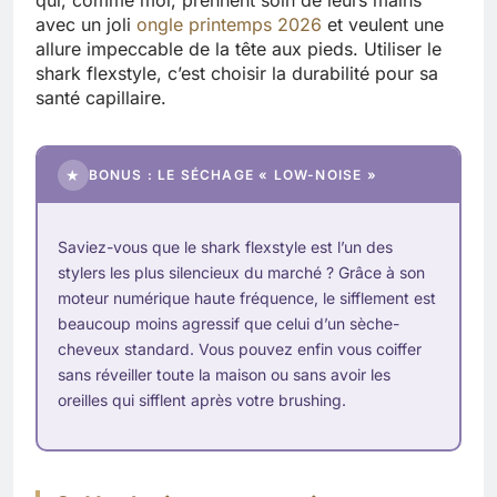
qui, comme moi, prennent soin de leurs mains
avec un joli
ongle printemps 2026
et veulent une
allure impeccable de la tête aux pieds. Utiliser le
shark flexstyle, c’est choisir la durabilité pour sa
santé capillaire.
★
BONUS : LE SÉCHAGE « LOW-NOISE »
Saviez-vous que le shark flexstyle est l’un des
stylers les plus silencieux du marché ? Grâce à son
moteur numérique haute fréquence, le sifflement est
beaucoup moins agressif que celui d’un sèche-
cheveux standard. Vous pouvez enfin vous coiffer
sans réveiller toute la maison ou sans avoir les
oreilles qui sifflent après votre brushing.