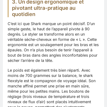
3. Un design ergonomique et
pivotant ultra-pratique au
quotidien
C’est ici que Shark marque un point décisif. D’un
simple geste, le haut de l’appareil pivote à 90
degrés. Le styler se transforme alors en un
véritable sèche-cheveux en forme de « L ». Cette
ergonomie est un soulagement pour les bras et les
épaules. On n’a plus besoin de tenir l’appareil à
bout de bras dans des angles inconfortables pour
sécher l’arrière de la tête.
Le poids est également très bien réparti. Avec
moins de 700 grammes sur la balance, le shark
flexstyle est le compagnon de voyage idéal. Son
manche affiné permet une prise en main sûre,
même pour les petites mains. Les boutons de
réglage (trois niveaux de température et trois
niveaux de flux d’air) sont placés intuitivement
sous le pouce, permettant des ajustements