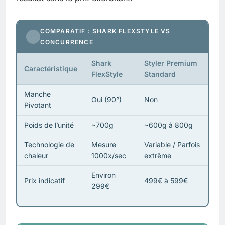
COMPARATIF : SHARK FLEXSTYLE VS
≡
CONCURRENCE
Shark
Styler Premium
Caractéristique
FlexStyle
Standard
Manche
Oui (90°)
Non
Pivotant
Poids de l’unité
~700g
~600g à 800g
Technologie de
Mesure
Variable / Parfois
chaleur
1000x/sec
extrême
Environ
Prix indicatif
499€ à 599€
299€