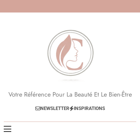
Skip
to
content
Beauté, Esthétique,
Votre Référence Pour La Beauté Et Le Bien-Être
Anti-Âge
NEWSLETTER
INSPIRATIONS