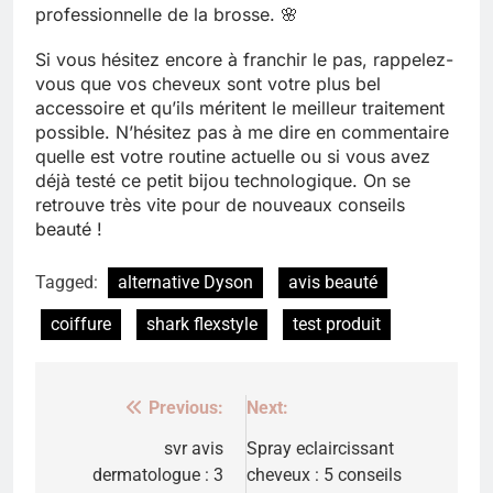
professionnelle de la brosse. 🌸
Si vous hésitez encore à franchir le pas, rappelez-
vous que vos cheveux sont votre plus bel
accessoire et qu’ils méritent le meilleur traitement
possible. N’hésitez pas à me dire en commentaire
quelle est votre routine actuelle ou si vous avez
déjà testé ce petit bijou technologique. On se
retrouve très vite pour de nouveaux conseils
beauté !
Tagged:
alternative Dyson
avis beauté
coiffure
shark flexstyle
test produit
Previous:
Next:
Navigation
de
svr avis
Spray eclaircissant
dermatologue : 3
cheveux : 5 conseils