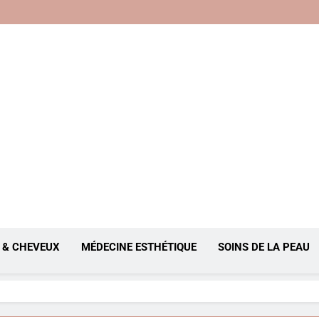
, Anti-Âge
 & CHEVEUX
MÉDECINE ESTHÉTIQUE
SOINS DE LA PEAU