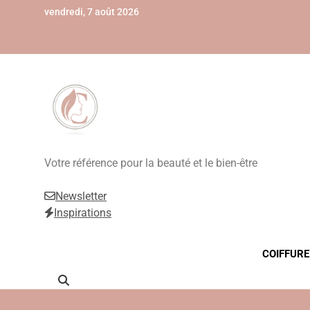
Skip
vendredi, 7 août 2026
to
content
Beauté, Esthétique
Votre référence pour la beauté et le bien-être
Newsletter
Inspirations
COIFFURE