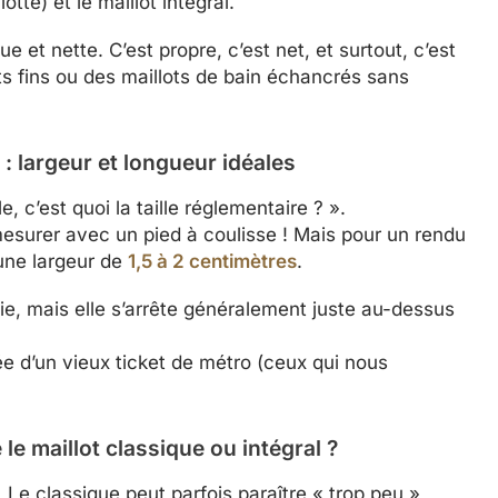
tte) et le maillot intégral.
ue et nette. C’est propre, c’est net, et surtout, c’est
s fins ou des maillots de bain échancrés sans
 : largeur et longueur idéales
c’est quoi la taille réglementaire ? ».
esurer avec un pied à coulisse ! Mais pour un rendu
une largeur de
1,5 à 2 centimètres
.
ie, mais elle s’arrête généralement juste au-dessus
ée d’un vieux ticket de métro (ceux qui nous
le maillot classique ou intégral ?
 Le classique peut parfois paraître « trop peu »