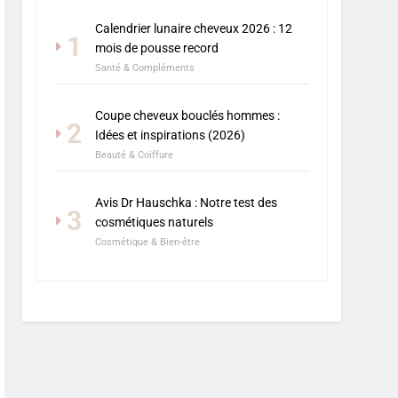
Calendrier lunaire cheveux 2026 : 12
1
mois de pousse record
Santé & Compléments
Coupe cheveux bouclés hommes :
2
Idées et inspirations (2026)
Beauté & Coiffure
Avis Dr Hauschka : Notre test des
3
cosmétiques naturels
Cosmétique & Bien-être