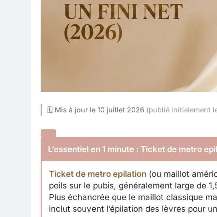
🗓 Mis à jour le 10 juillet 2026
(publié initialement l
L’essentiel en 1 minute : Ticket de metro epi
Ticket de metro epilation
(ou maillot améric
poils sur le pubis, généralement large de 1,
Plus échancrée que le maillot classique mai
inclut souvent l’épilation des lèvres pour un