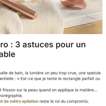
tro : 3 astuces pour un
able
 salle de bain, la lumière un peu trop crue, une spatule
entielle : « Est-ce que je tente le rectangle parfait ou
tit frisson sur la peau quand on applique la matière…
chorégraphie.
et de métro epilation
reste le roi du compromis.