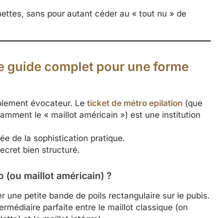
 nettes, sans pour autant céder au « tout nu » de
 Le guide complet pour une forme
riblement évocateur. Le
ticket de métro epilation
(que
amment le « maillot américain ») est une institution
ée de la sophistication pratique.
secret bien structuré.
o (ou maillot américain) ?
 une petite bande de poils rectangulaire sur le pubis.
ermédiaire parfaite entre le maillot classique (on