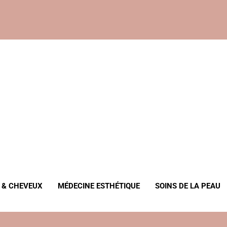
, Anti-Âge
 & CHEVEUX
MÉDECINE ESTHÉTIQUE
SOINS DE LA PEAU