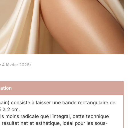
e 4 février 2026)
lation
ain) consiste à laisser une bande rectangulaire de
5 à 2 cm.
s moins radicale que l’intégral, cette technique
 résultat net et esthétique, idéal pour les sous-