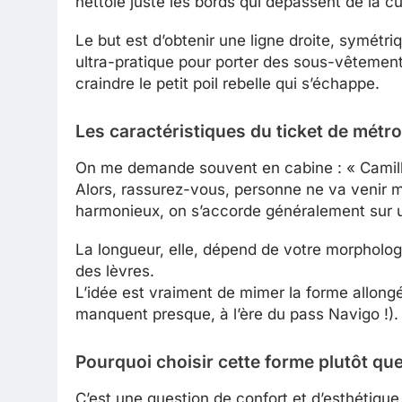
nettoie juste les bords qui dépassent de la culo
Le but est d’obtenir une ligne droite, symétriq
ultra-pratique pour porter des sous-vêtement
craindre le petit poil rebelle qui s’échappe.
Les caractéristiques du ticket de métro
On me demande souvent en cabine : « Camille, 
Alors, rassurez-vous, personne ne va venir m
harmonieux, on s’accorde généralement sur 
La longueur, elle, dépend de votre morpholog
des lèvres.
L’idée est vraiment de mimer la forme allong
manquent presque, à l’ère du pass Navigo !).
Pourquoi choisir cette forme plutôt que 
C’est une question de confort et d’esthétique.